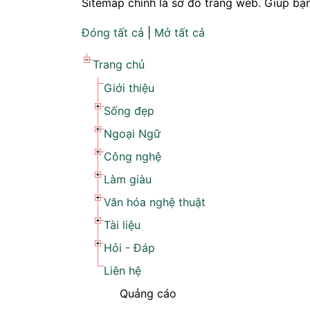
Sitemap chính là sơ đồ trang web. Giúp bạ
Đóng tất cả
|
Mở tất cả
Trang chủ
Giới thiệu
Sống đẹp
Ngoại Ngữ
Công nghệ
Làm giàu
Văn hóa nghệ thuật
Tài liệu
Hỏi - Đáp
Liên hệ
Quảng cáo