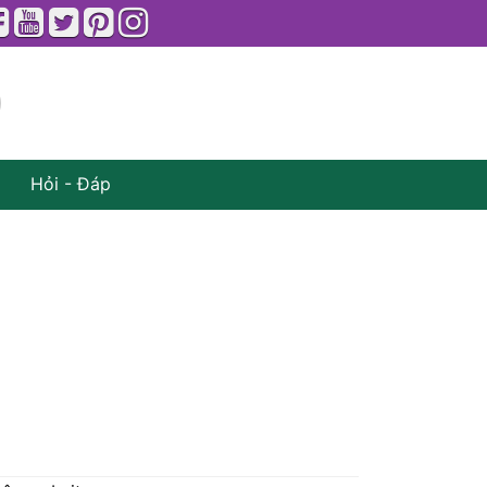
Hỏi - Đáp