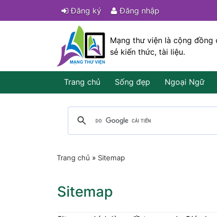
Đăng ký
Đăng nhập
Mạng thư viện là cộng đồng 
sẻ kiến thức, tài liệu.
Trang chủ
Sống đẹp
Ngoại Ngữ
Trang chủ
»
Sitemap
Sitemap