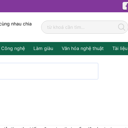
cùng nhau chia
Công nghệ
Làm giàu
Văn hóa nghệ thuật
Tài liệu