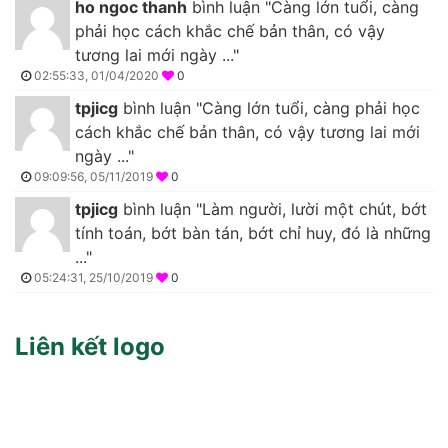
ho ngoc thanh
bình luận "Càng lớn tuổi, càng
phải học cách khắc chế bản thân, có vậy
tương lai mới ngày ..."
02:55:33, 01/04/2020
0
tpjicg
bình luận "Càng lớn tuổi, càng phải học
cách khắc chế bản thân, có vậy tương lai mới
ngày ..."
09:09:56, 05/11/2019
0
tpjicg
bình luận "Làm người, lười một chút, bớt
tính toán, bớt bàn tán, bớt chỉ huy, đó là những
..."
05:24:31, 25/10/2019
0
Liên kết logo