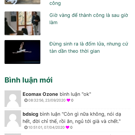
công
Giờ vàng để thành công là sau giờ
làm
Đừng sinh ra là đốm lửa, nhưng cứ
tàn dần theo thời gian
Bình luận mới
Ecomax Ozone
bình luận "ok"
08:32:56, 23/09/2020
0
bdsicg
bình luận "Còn gì nữa không, nói dạ
hết, đời chỉ thế, rồi ăn, ngủ tới già và chết."
10:51:01, 07/04/2020
0