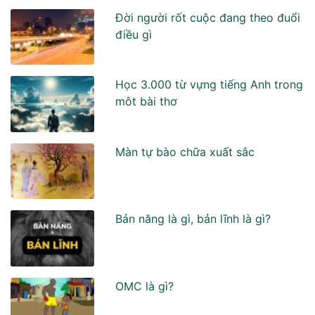
Đời người rốt cuộc đang theo đuổi
điều gì
Học 3.000 từ vựng tiếng Anh trong
môt bài thơ
Màn tự bào chữa xuất sắc
Bản năng là gì, bản lĩnh là gì?
OMC là gì?