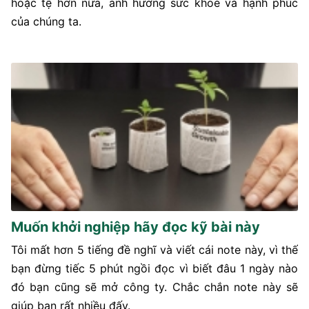
hoặc tệ hơn nữa, ảnh hưởng sức khoẻ và hạnh phúc
của chúng ta.
Muốn khởi nghiệp hãy đọc kỹ bài này
Tôi mất hơn 5 tiếng đề nghĩ và viết cái note này, vì thế
bạn đừng tiếc 5 phút ngồi đọc vì biết đâu 1 ngày nào
đó bạn cũng sẽ mở công ty. Chắc chắn note này sẽ
giúp bạn rất nhiều đấy.