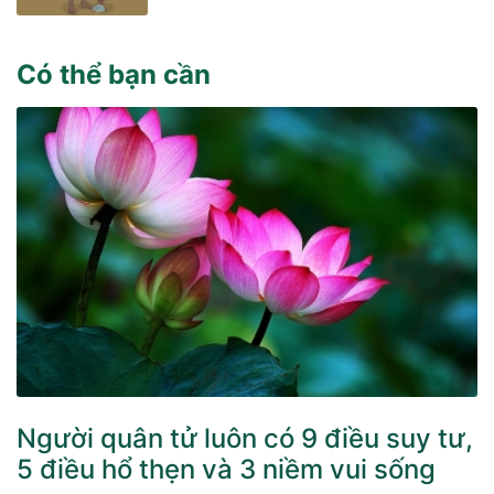
Có thể bạn cần
Người quân tử luôn có 9 điều suy tư,
5 điều hổ thẹn và 3 niềm vui sống