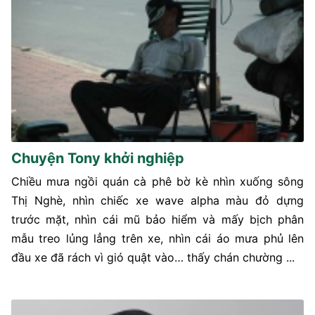
Chuyện Tony khởi nghiệp
Chiều mưa ngồi quán cà phê bờ kè nhìn xuống sông
Thị Nghè, nhìn chiếc xe wave alpha màu đỏ dựng
trước mặt, nhìn cái mũ bảo hiểm và mấy bịch phân
mẫu treo lủng lẳng trên xe, nhìn cái áo mưa phủ lên
đầu xe đã rách vì gió quật vào… thấy chán chường ...