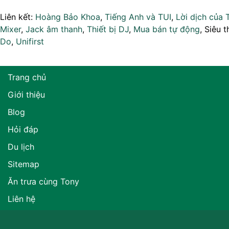
Liên kết:
Hoàng Bảo Khoa
,
Tiếng Anh và TUI
,
Lời dịch của 
Mixer
,
Jack âm thanh
,
Thiết bị DJ
,
Mua bán tự động
, Siêu t
Do
,
Unifirst
Trang chủ
Giới thiệu
Blog
Hỏi đáp
Du lịch
Sitemap
Ăn trưa cùng Tony
Liên hệ