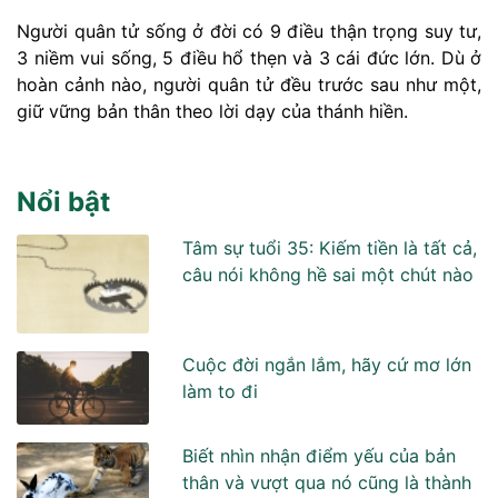
Người quân tử sống ở đời có 9 điều thận trọng suy tư,
3 niềm vui sống, 5 điều hổ thẹn và 3 cái đức lớn. Dù ở
hoàn cảnh nào, người quân tử đều trước sau như một,
giữ vững bản thân theo lời dạy của thánh hiền.
Nổi bật
Tâm sự tuổi 35: Kiếm tiền là tất cả,
câu nói không hề sai một chút nào
Cuộc đời ngắn lắm, hãy cứ mơ lớn
làm to đi
Biết nhìn nhận điểm yếu của bản
thân và vượt qua nó cũng là thành