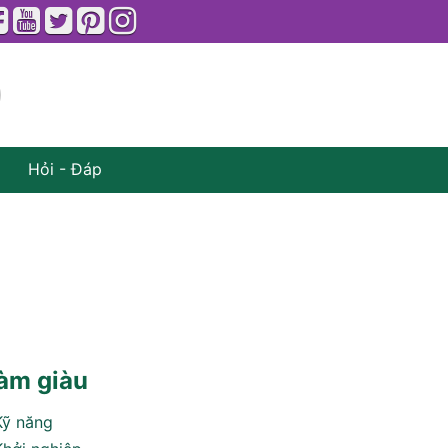
Hỏi - Đáp
àm giàu
Kỹ năng