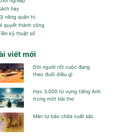
Khởi nghiệp
Sách hay
Kỹ năng quản trị
Bí quyết thành công
Tiền kỹ thuật số
ài viết mới
Đời người rốt cuộc đang
theo đuổi điều gì
Học 3.000 từ vựng tiếng Anh
trong môt bài thơ
Màn tự bào chữa xuất sắc