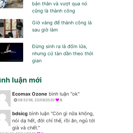
bản thân và vượt qua nó
cũng là thành công
Giờ vàng để thành công là
sau giờ làm
Đừng sinh ra là đốm lửa,
nhưng cứ tàn dần theo thời
gian
ình luận mới
Ecomax Ozone
bình luận "ok"
08:32:56, 23/09/2020
0
bdsicg
bình luận "Còn gì nữa không,
nói dạ hết, đời chỉ thế, rồi ăn, ngủ tới
già và chết."