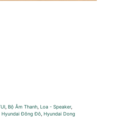
TUI
,
Bộ Âm Thanh
,
Loa - Speaker
,
,
Hyundai Đông Đô
,
Hyundai Dong