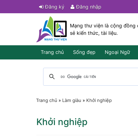
Đăng ký
Đăng nhập
Mạng thư viện là cộng đồng 
sẻ kiến thức, tài liệu.
Trang chủ
Sống đẹp
Ngoại Ngữ
Trang chủ
»
Làm giàu
»
Khởi nghiệp
Khởi nghiệp