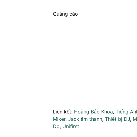
Quảng cáo
Liên kết:
Hoàng Bảo Khoa
,
Tiếng An
Mixer
,
Jack âm thanh
,
Thiết bị DJ
,
M
Do
,
Unifirst