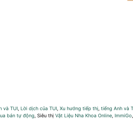
h và TUI
,
Lời dịch của TUI
,
Xu hướng tiếp thị
,
tiếng Anh và 
ua bán tự động
, Siêu thị
Vật Liệu Nha Khoa Online
,
ImmiGo