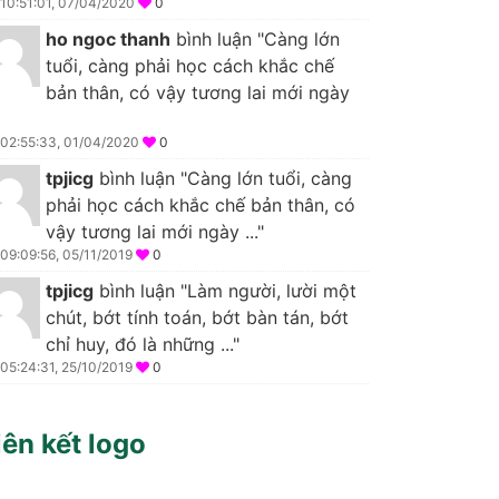
10:51:01, 07/04/2020
0
ho ngoc thanh
bình luận "Càng lớn
tuổi, càng phải học cách khắc chế
bản thân, có vậy tương lai mới ngày
02:55:33, 01/04/2020
0
tpjicg
bình luận "Càng lớn tuổi, càng
phải học cách khắc chế bản thân, có
vậy tương lai mới ngày ..."
09:09:56, 05/11/2019
0
tpjicg
bình luận "Làm người, lười một
chút, bớt tính toán, bớt bàn tán, bớt
chỉ huy, đó là những ..."
05:24:31, 25/10/2019
0
iên kết logo