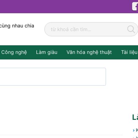
cùng nhau chia
Công nghệ
Làm giàu
Văn hóa nghệ thuật
Tài liệu
L