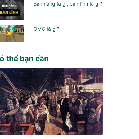
Bản năng là gì, bản lĩnh là gì?
OMC là gì?
ó thể bạn cần