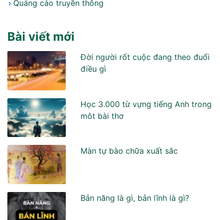
Quảng cáo truyền thông
Bài viết mới
Đời người rốt cuộc đang theo đuổi
điều gì
Học 3.000 từ vựng tiếng Anh trong
môt bài thơ
Màn tự bào chữa xuất sắc
Bản năng là gì, bản lĩnh là gì?