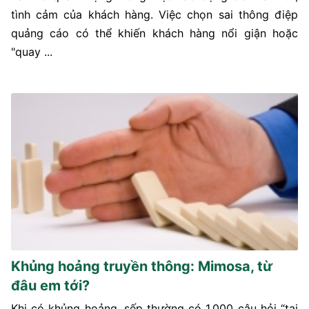
tình cảm của khách hàng. Việc chọn sai thông điệp
quảng cáo có thể khiến khách hàng nổi giận hoặc
"quay ...
Khủng hoảng truyền thông: Mimosa, từ
đâu em tới?
Khi có khủng hoảng, sếp thường có 1.000 câu hỏi “tại