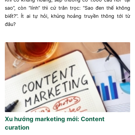
sao”, còn “lính” thì cứ trằn trọc: “Sao đen thế không
biết?”. Ít ai tự hỏi, khủng hoảng truyền thông tới từ
đâu?
Xu hướng marketing mới: Content
curation