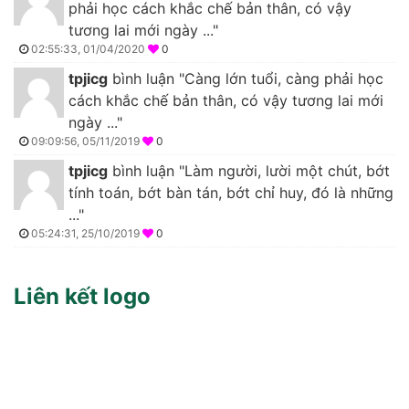
phải học cách khắc chế bản thân, có vậy
tương lai mới ngày ..."
02:55:33, 01/04/2020
0
tpjicg
bình luận "Càng lớn tuổi, càng phải học
cách khắc chế bản thân, có vậy tương lai mới
ngày ..."
09:09:56, 05/11/2019
0
tpjicg
bình luận "Làm người, lười một chút, bớt
tính toán, bớt bàn tán, bớt chỉ huy, đó là những
..."
05:24:31, 25/10/2019
0
Liên kết logo