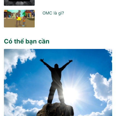
OMC là gì?
Có thể bạn cần