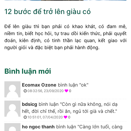
12 bước để trở lên giàu có
Để lên giàu thì bạn phải có khao khát, có đam mê,
niềm tin, biết học hỏi, tự trau dồi kiến thức, phải quyết
đoán, kiên định, có tinh thần lạc quan, kết giao với
người giỏi và đặc biệt bạn phải hành động.
Bình luận mới
Ecomax Ozone
bình luận "ok"
08:32:56, 23/09/2020
0
bdsicg
bình luận "Còn gì nữa không, nói dạ
hết, đời chỉ thế, rồi ăn, ngủ tới già và chết."
10:51:01, 07/04/2020
0
ho ngoc thanh
bình luận "Càng lớn tuổi, càng