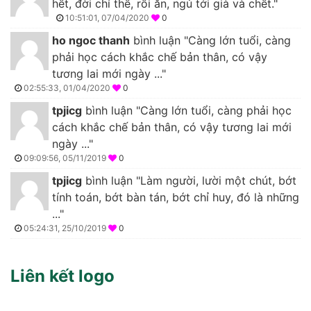
hết, đời chỉ thế, rồi ăn, ngủ tới già và chết."
10:51:01, 07/04/2020
0
ho ngoc thanh
bình luận "Càng lớn tuổi, càng
phải học cách khắc chế bản thân, có vậy
tương lai mới ngày ..."
02:55:33, 01/04/2020
0
tpjicg
bình luận "Càng lớn tuổi, càng phải học
cách khắc chế bản thân, có vậy tương lai mới
ngày ..."
09:09:56, 05/11/2019
0
tpjicg
bình luận "Làm người, lười một chút, bớt
tính toán, bớt bàn tán, bớt chỉ huy, đó là những
..."
05:24:31, 25/10/2019
0
Liên kết logo