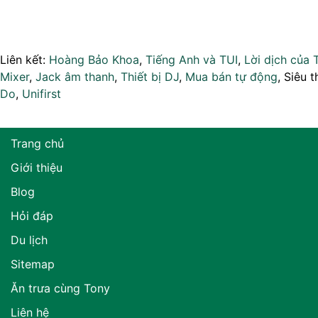
Liên kết:
Hoàng Bảo Khoa
,
Tiếng Anh và TUI
,
Lời dịch của 
Mixer
,
Jack âm thanh
,
Thiết bị DJ
,
Mua bán tự động
, Siêu t
Do
,
Unifirst
Trang chủ
Giới thiệu
Blog
Hỏi đáp
Du lịch
Sitemap
Ăn trưa cùng Tony
Liên hệ