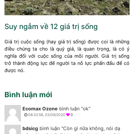
Suy ngẫm về 12 giá trị sống
Giá trị cuộc sống (hay giá trị sống) được coi là những
điều chúng ta cho là quý giá, là quan trọng, là có ý
nghĩa đối với cuộc sống của mỗi người. Giá trị sống
trở thành động lực để người ta nỗ lực phấn đấu để có
được nó.
Bình luận mới
Ecomax Ozone
bình luận "ok"
08:32:56, 23/09/2020
0
bdsicg
bình luận "Còn gì nữa không, nói dạ