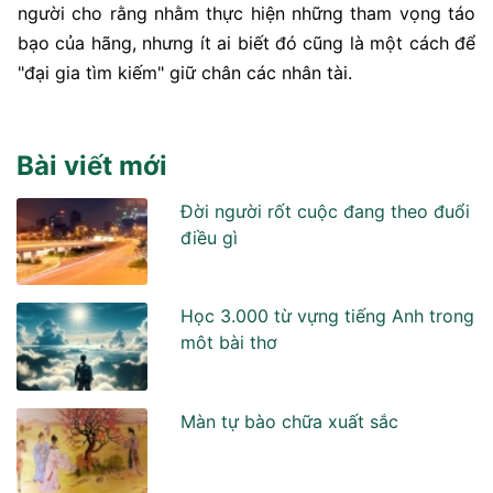
người cho rằng nhằm thực hiện những tham vọng táo
bạo của hãng, nhưng ít ai biết đó cũng là một cách để
"đại gia tìm kiếm" giữ chân các nhân tài.
Bài viết mới
Đời người rốt cuộc đang theo đuổi
điều gì
Học 3.000 từ vựng tiếng Anh trong
môt bài thơ
Màn tự bào chữa xuất sắc