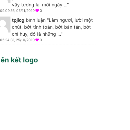
vậy tương lai mới ngày ..."
09:09:56, 05/11/2019
0
tpjicg
bình luận "Làm người, lười một
chút, bớt tính toán, bớt bàn tán, bớt
chỉ huy, đó là những ..."
05:24:31, 25/10/2019
0
iên kết logo