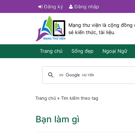
Đăng ký
Đăng nhập
Mạng thư viện là cộng đồng 
sẻ kiến thức, tài liệu.
Trang chủ
Sống đẹp
Ngoại Ngữ
Trang chủ
»
Tìm kiếm theo tag
Bạn làm gì