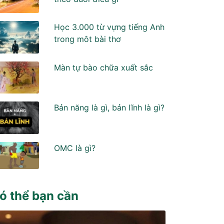
Học 3.000 từ vựng tiếng Anh
trong môt bài thơ
Màn tự bào chữa xuất sắc
Bản năng là gì, bản lĩnh là gì?
OMC là gì?
ó thể bạn cần