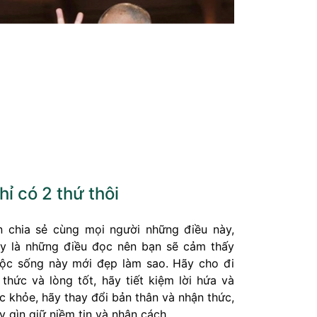
hỉ có 2 thứ thôi
n chia sẻ cùng mọi người những điều này,
y là những điều đọc nên bạn sẽ cảm thấy
ộc sống này mới đẹp làm sao. Hãy cho đi
i thức và lòng tốt, hãy tiết kiệm lời hứa và
c khỏe, hãy thay đổi bản thân và nhận thức,
y gìn giữ niềm tin và nhân cách,...