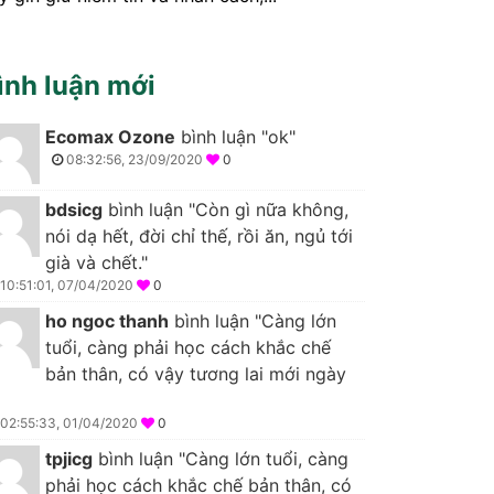
ình luận mới
Ecomax Ozone
bình luận "ok"
08:32:56, 23/09/2020
0
bdsicg
bình luận "Còn gì nữa không,
nói dạ hết, đời chỉ thế, rồi ăn, ngủ tới
già và chết."
10:51:01, 07/04/2020
0
ho ngoc thanh
bình luận "Càng lớn
tuổi, càng phải học cách khắc chế
bản thân, có vậy tương lai mới ngày
02:55:33, 01/04/2020
0
tpjicg
bình luận "Càng lớn tuổi, càng
phải học cách khắc chế bản thân, có