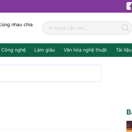
cùng nhau chia
Công nghệ
Làm giàu
Văn hóa nghệ thuật
Tài liệu
B