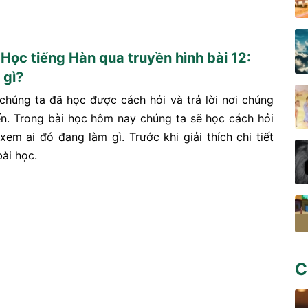
 Học tiếng Hàn qua truyền hình bài 12:
 gì?
 chúng ta đã học được cách hỏi và trả lời nơi chúng
ến. Trong bài học hôm nay chúng ta sẽ học cách hỏi
 xem ai đó đang làm gì. Trước khi giải thích chi tiết
ài học.
C