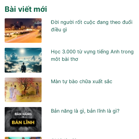
Bài viết mới
Đời người rốt cuộc đang theo đuổi
điều gì
Học 3.000 từ vựng tiếng Anh trong
môt bài thơ
Màn tự bào chữa xuất sắc
Bản năng là gì, bản lĩnh là gì?