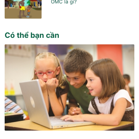
OMC là gì?
Có thể bạn cần