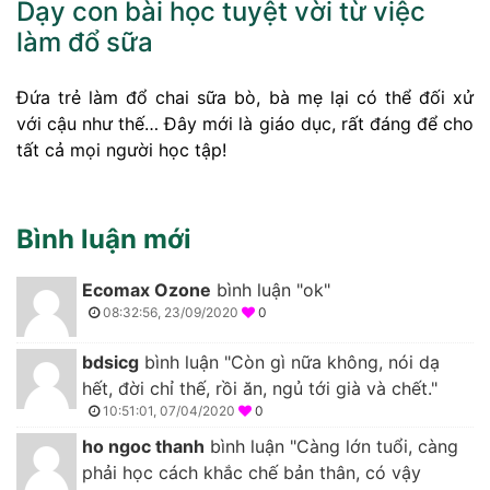
Dạy con bài học tuyệt vời từ việc
làm đổ sữa
Đứa trẻ làm đổ chai sữa bò, bà mẹ lại có thể đối xử
với cậu như thế… Đây mới là giáo dục, rất đáng để cho
tất cả mọi người học tập!
Bình luận mới
Ecomax Ozone
bình luận "ok"
08:32:56, 23/09/2020
0
bdsicg
bình luận "Còn gì nữa không, nói dạ
hết, đời chỉ thế, rồi ăn, ngủ tới già và chết."
10:51:01, 07/04/2020
0
ho ngoc thanh
bình luận "Càng lớn tuổi, càng
phải học cách khắc chế bản thân, có vậy