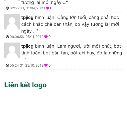
tương lai mới ngày ..."
02:55:33, 01/04/2020
0
tpjicg
bình luận "Càng lớn tuổi, càng phải học
cách khắc chế bản thân, có vậy tương lai mới
ngày ..."
09:09:56, 05/11/2019
0
tpjicg
bình luận "Làm người, lười một chút, bớt
tính toán, bớt bàn tán, bớt chỉ huy, đó là những
..."
05:24:31, 25/10/2019
0
Liên kết logo