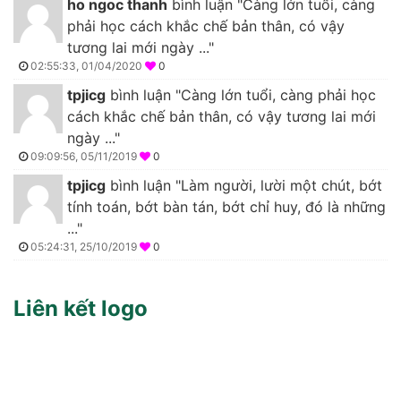
ho ngoc thanh
bình luận "Càng lớn tuổi, càng
phải học cách khắc chế bản thân, có vậy
tương lai mới ngày ..."
02:55:33, 01/04/2020
0
tpjicg
bình luận "Càng lớn tuổi, càng phải học
cách khắc chế bản thân, có vậy tương lai mới
ngày ..."
09:09:56, 05/11/2019
0
tpjicg
bình luận "Làm người, lười một chút, bớt
tính toán, bớt bàn tán, bớt chỉ huy, đó là những
..."
05:24:31, 25/10/2019
0
Liên kết logo