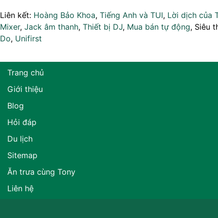
Liên kết:
Hoàng Bảo Khoa
,
Tiếng Anh và TUI
,
Lời dịch của 
Mixer
,
Jack âm thanh
,
Thiết bị DJ
,
Mua bán tự động
, Siêu t
Do
,
Unifirst
Trang chủ
Giới thiệu
Blog
Hỏi đáp
Du lịch
Sitemap
Ăn trưa cùng Tony
Liên hệ