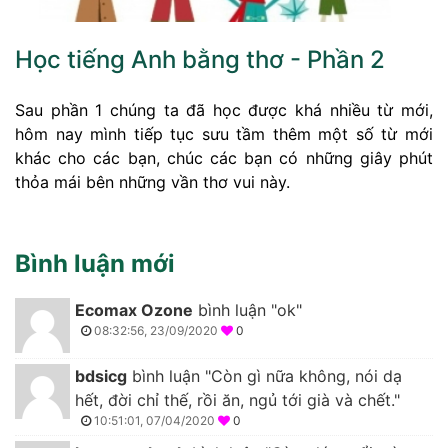
Học tiếng Anh bằng thơ - Phần 2
Sau phần 1 chúng ta đã học được khá nhiều từ mới,
hôm nay mình tiếp tục sưu tầm thêm một số từ mới
khác cho các bạn, chúc các bạn có những giây phút
thỏa mái bên những vần thơ vui này.
Bình luận mới
Ecomax Ozone
bình luận "ok"
08:32:56, 23/09/2020
0
bdsicg
bình luận "Còn gì nữa không, nói dạ
hết, đời chỉ thế, rồi ăn, ngủ tới già và chết."
10:51:01, 07/04/2020
0