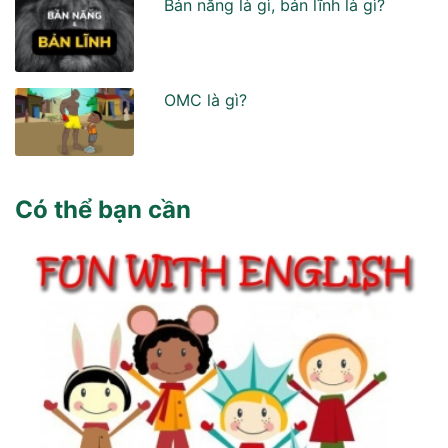
Bản năng là gì, bản lĩnh là gì?
OMC là gì?
Có thể bạn cần