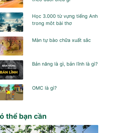
Học 3.000 từ vựng tiếng Anh
trong môt bài thơ
Màn tự bào chữa xuất sắc
Bản năng là gì, bản lĩnh là gì?
OMC là gì?
ó thể bạn cần