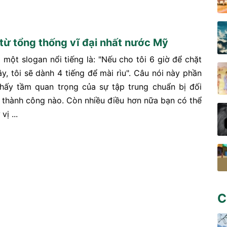
 từ tổng thống vĩ đại nhất nước Mỹ
 một slogan nổi tiếng là: "Nếu cho tôi 6 giờ để chặt
y, tôi sẽ dành 4 tiếng để mài rìu". Câu nói này phần
hấy tầm quan trọng của sự tập trung chuẩn bị đối
ỳ thành công nào. Còn nhiều điều hơn nữa bạn có thể
vị ...
C