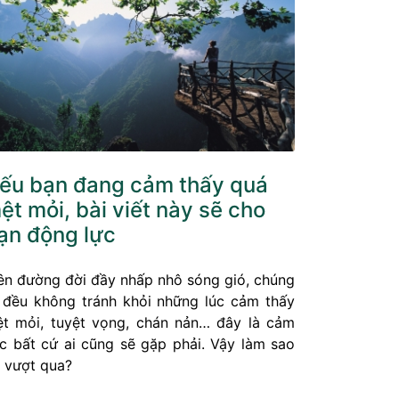
ếu bạn đang cảm thấy quá
ệt mỏi, bài viết này sẽ cho
ạn động lực
ên đường đời đầy nhấp nhô sóng gió, chúng
 đều không tránh khỏi những lúc cảm thấy
t mỏi, tuyệt vọng, chán nản… đây là cảm
c bất cứ ai cũng sẽ gặp phải. Vậy làm sao
 vượt qua?