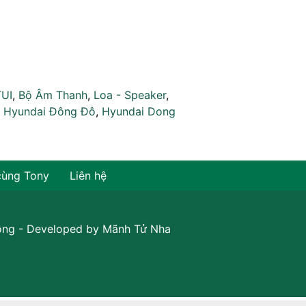
TUI
,
Bộ Âm Thanh
,
Loa - Speaker
,
,
Hyundai Đông Đô
,
Hyundai Dong
cùng Tony
Liên hệ
ồng
- Developed by
Mãnh Tử Nha