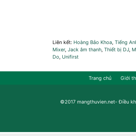
Liên kết:
Hoàng Bảo Khoa
,
Tiếng An
Mixer
,
Jack âm thanh
,
Thiết bị DJ
,
M
Do
,
Unifirst
Trang chủ
Giới t
©2017 mangthuvien.net-
Điều kh