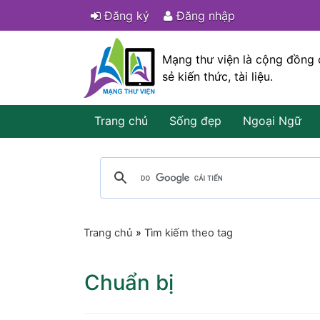
Đăng ký
Đăng nhập
Mạng thư viện là cộng đồng 
sẻ kiến thức, tài liệu.
Trang chủ
Sống đẹp
Ngoại Ngữ
Trang chủ
»
Tìm kiếm theo tag
Chuẩn bị