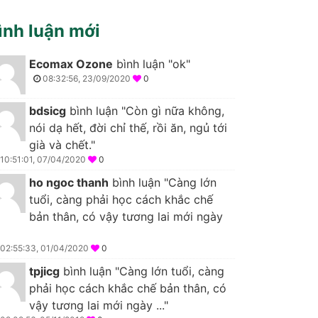
ình luận mới
Ecomax Ozone
bình luận "ok"
08:32:56, 23/09/2020
0
bdsicg
bình luận "Còn gì nữa không,
nói dạ hết, đời chỉ thế, rồi ăn, ngủ tới
già và chết."
10:51:01, 07/04/2020
0
ho ngoc thanh
bình luận "Càng lớn
tuổi, càng phải học cách khắc chế
bản thân, có vậy tương lai mới ngày
02:55:33, 01/04/2020
0
tpjicg
bình luận "Càng lớn tuổi, càng
phải học cách khắc chế bản thân, có
vậy tương lai mới ngày ..."