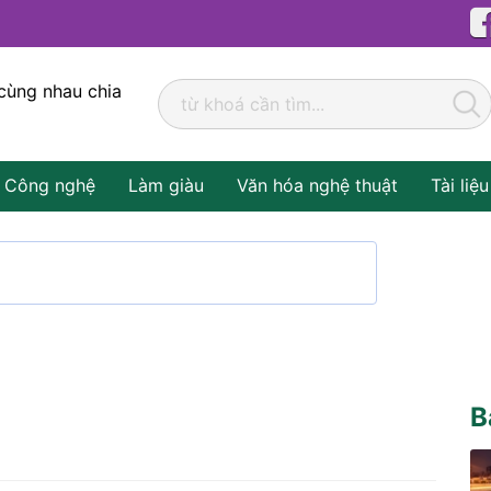
cùng nhau chia
Công nghệ
Làm giàu
Văn hóa nghệ thuật
Tài liệu
B