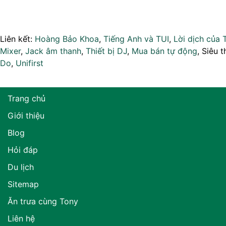
Liên kết:
Hoàng Bảo Khoa
,
Tiếng Anh và TUI
,
Lời dịch của 
Mixer
,
Jack âm thanh
,
Thiết bị DJ
,
Mua bán tự động
, Siêu t
Do
,
Unifirst
Trang chủ
Giới thiệu
Blog
Hỏi đáp
Du lịch
Sitemap
Ăn trưa cùng Tony
Liên hệ