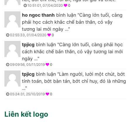
10:51:01, 07/04/2020
0
ho ngoc thanh
bình luận "Càng lớn tuổi, càng
phải học cách khắc chế bản thân, có vậy
tương lai mới ngày ..."
02:55:33, 01/04/2020
0
tpjicg
bình luận "Càng lớn tuổi, càng phải học
cách khắc chế bản thân, có vậy tương lai mới
ngày ..."
09:09:56, 05/11/2019
0
tpjicg
bình luận "Làm người, lười một chút, bớt
tính toán, bớt bàn tán, bớt chỉ huy, đó là những
..."
05:24:31, 25/10/2019
0
Liên kết logo