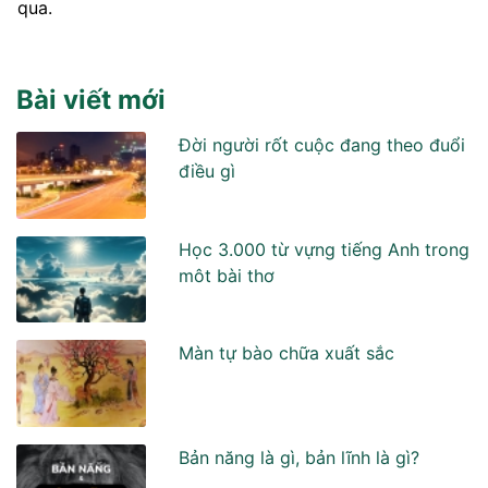
qua.
Bài viết mới
Đời người rốt cuộc đang theo đuổi
điều gì
Học 3.000 từ vựng tiếng Anh trong
môt bài thơ
Màn tự bào chữa xuất sắc
Bản năng là gì, bản lĩnh là gì?