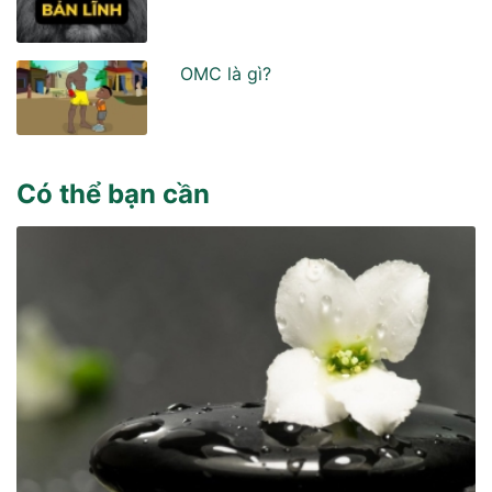
OMC là gì?
Có thể bạn cần