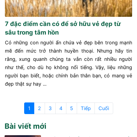
7 đặc điểm cần có để sở hữu vẻ đẹp từ
sâu trong tâm hồn
Có những con người ẩn chứa vẻ đẹp bên trong mạnh
mẽ đến mức trở thành huyền thoại. Nhưng hãy tin
rằng, xung quanh chúng ta vẫn còn rất nhiều người
như thế, cho dù họ không nổi tiếng. Vậy, liệu những
người bạn biết, hoặc chính bản thân bạn, có mang vẻ
đẹp thật sự hay ...
1
2
3
4
5
Tiếp
Cuối
Bài viết mới