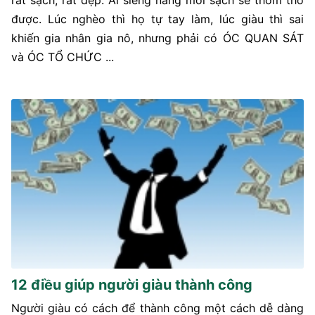
được. Lúc nghèo thì họ tự tay làm, lúc giàu thì sai
khiến gia nhân gia nô, nhưng phải có ÓC QUAN SÁT
và ÓC TỔ CHỨC ...
12 điều giúp người giàu thành công
Người giàu có cách để thành công một cách dễ dàng