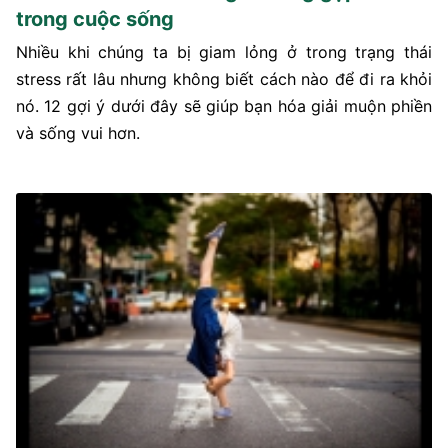
trong cuộc sống
Nhiều khi chúng ta bị giam lỏng ở trong trạng thái
stress rất lâu nhưng không biết cách nào để đi ra khỏi
nó. 12 gợi ý dưới đây sẽ giúp bạn hóa giải muộn phiền
và sống vui hơn.