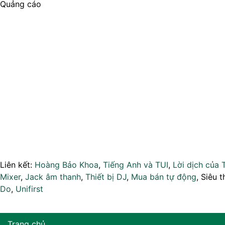
Quảng cáo
Liên kết:
Hoàng Bảo Khoa
,
Tiếng Anh và TUI
,
Lời dịch của 
Mixer
,
Jack âm thanh
,
Thiết bị DJ
,
Mua bán tự động
, Siêu t
Do
,
Unifirst
Trang chủ