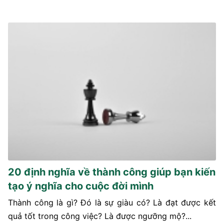
20 định nghĩa về thành công giúp bạn kiến
tạo ý nghĩa cho cuộc đời mình
Thành công là gì? Đó là sự giàu có? Là đạt được kết
quả tốt trong công việc? Là được ngưỡng mộ?...