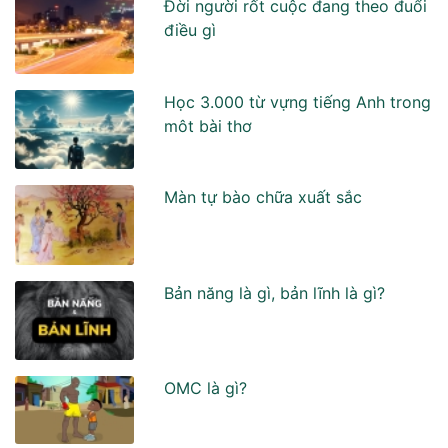
Đời người rốt cuộc đang theo đuổi
điều gì
Học 3.000 từ vựng tiếng Anh trong
môt bài thơ
Màn tự bào chữa xuất sắc
Bản năng là gì, bản lĩnh là gì?
OMC là gì?