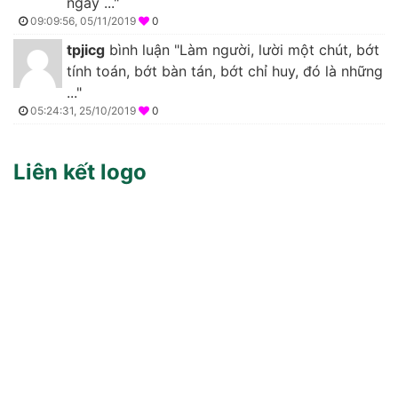
ngày ..."
09:09:56, 05/11/2019
0
tpjicg
bình luận "Làm người, lười một chút, bớt
tính toán, bớt bàn tán, bớt chỉ huy, đó là những
..."
05:24:31, 25/10/2019
0
Liên kết logo