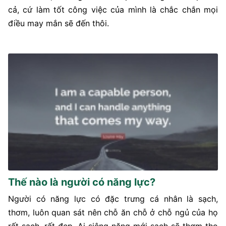
cả, cứ làm tốt công việc của mình là chắc chắn mọi
điều may mắn sẽ đến thôi.
Thế nào là người có năng lực?
Người có năng lực có đặc trưng cá nhân là sạch,
thơm, luôn quan sát nên chỗ ăn chỗ ở chỗ ngủ của họ
rất sạch, rất đẹp. Ai siêng năng mới sạch sẽ thơm tho