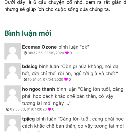
Dưới đây là 6 câu chuyện cổ nhỏ, xem ra rất giản dị
nhưng sẽ giúp ích cho cuộc sống của chúng ta.
Bình luận mới
Ecomax Ozone
bình luận "ok"
08:32:56, 23/09/2020
0
bdsicg
bình luận "Còn gì nữa không, nói dạ
hết, đời chỉ thế, rồi ăn, ngủ tới già và chết."
10:51:01, 07/04/2020
0
ho ngoc thanh
bình luận "Càng lớn tuổi, càng
phải học cách khắc chế bản thân, có vậy
tương lai mới ngày ..."
02:55:33, 01/04/2020
0
tpjicg
bình luận "Càng lớn tuổi, càng phải học
cách khắc chế bản thân, có vậy tương lai mới