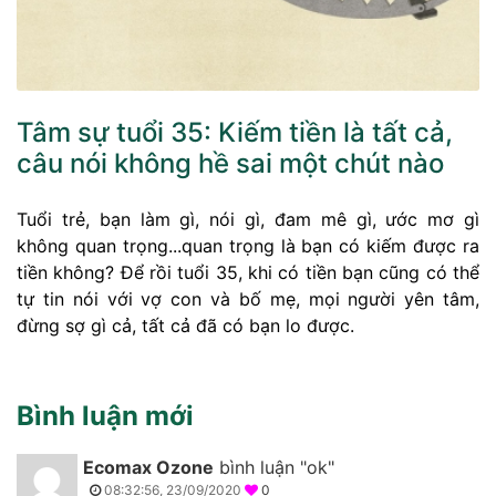
Tâm sự tuổi 35: Kiếm tiền là tất cả,
câu nói không hề sai một chút nào
Tuổi trẻ, bạn làm gì, nói gì, đam mê gì, ước mơ gì
không quan trọng...quan trọng là bạn có kiếm được ra
tiền không? Để rồi tuổi 35, khi có tiền bạn cũng có thể
tự tin nói với vợ con và bố mẹ, mọi người yên tâm,
đừng sợ gì cả, tất cả đã có bạn lo được.
Bình luận mới
Ecomax Ozone
bình luận "ok"
08:32:56, 23/09/2020
0