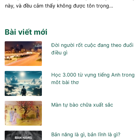
này, và đều cảm thấy không được tôn trọng…
Bài viết mới
Đời người rốt cuộc đang theo đuổi
điều gì
Học 3.000 từ vựng tiếng Anh trong
môt bài thơ
Màn tự bào chữa xuất sắc
Bản năng là gì, bản lĩnh là gì?