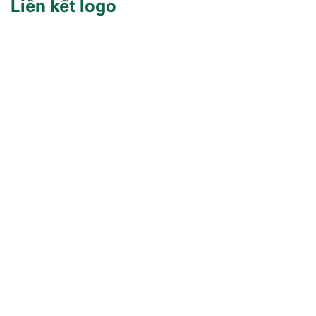
Liên kết logo