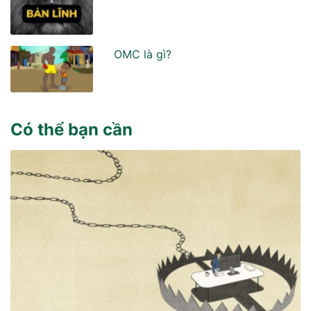
OMC là gì?
Có thể bạn cần