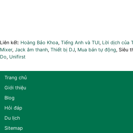
Liên kết:
Hoàng Bảo Khoa
,
Tiếng Anh và TUI
,
Lời dịch của 
Mixer
,
Jack âm thanh
,
Thiết bị DJ
,
Mua bán tự động
, Siêu t
Do
,
Unifirst
Trang chủ
Giới thiệu
Blog
Hỏi đáp
Du lịch
Sitemap