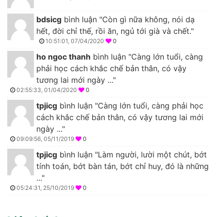
bdsicg
bình luận "Còn gì nữa không, nói dạ
hết, đời chỉ thế, rồi ăn, ngủ tới già và chết."
10:51:01, 07/04/2020
0
ho ngoc thanh
bình luận "Càng lớn tuổi, càng
phải học cách khắc chế bản thân, có vậy
tương lai mới ngày ..."
02:55:33, 01/04/2020
0
tpjicg
bình luận "Càng lớn tuổi, càng phải học
cách khắc chế bản thân, có vậy tương lai mới
ngày ..."
09:09:56, 05/11/2019
0
tpjicg
bình luận "Làm người, lười một chút, bớt
tính toán, bớt bàn tán, bớt chỉ huy, đó là những
..."
05:24:31, 25/10/2019
0