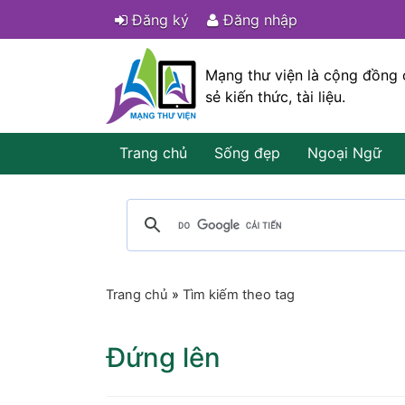
Đăng ký
Đăng nhập
Mạng thư viện là cộng đồng 
sẻ kiến thức, tài liệu.
Trang chủ
Sống đẹp
Ngoại Ngữ
Trang chủ
»
Tìm kiếm theo tag
Đứng lên