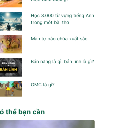
Học 3.000 từ vựng tiếng Anh
trong môt bài thơ
Màn tự bào chữa xuất sắc
Bản năng là gì, bản lĩnh là gì?
OMC là gì?
ó thể bạn cần