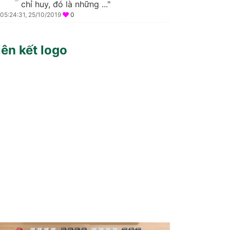
chỉ huy, đó là những ..."
05:24:31, 25/10/2019
0
iên kết logo