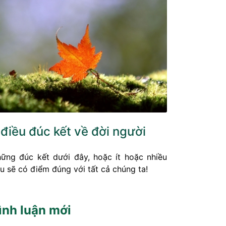
 điều đúc kết về đời người
ững đúc kết dưới đây, hoặc ít hoặc nhiều
u sẽ có điểm đúng với tất cả chúng ta!
ình luận mới