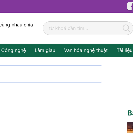
cùng nhau chia
Công nghệ
Làm giàu
Văn hóa nghệ thuật
Tài liệu
B