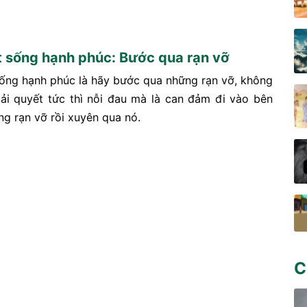
t sống hạnh phúc: Bước qua rạn vỡ
sống hạnh phúc là hãy bước qua những rạn vỡ, không
iải quyết tức thì nỗi đau mà là can đảm đi vào bên
ng rạn vỡ rồi xuyên qua nó.
C