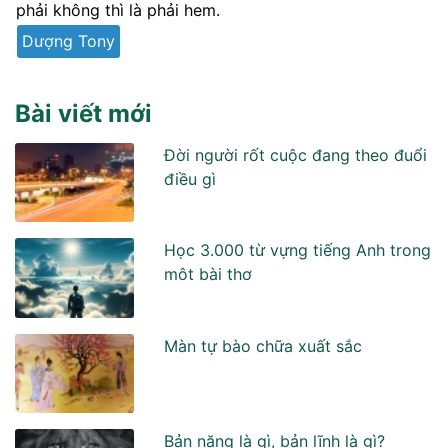
phải không thì là phải hem.
Dượng Tony
Bài viết mới
Đời người rốt cuộc đang theo đuổi
điều gì
Học 3.000 từ vựng tiếng Anh trong
môt bài thơ
Màn tự bào chữa xuất sắc
Bản năng là gì, bản lĩnh là gì?