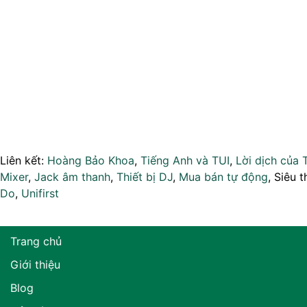
Liên kết:
Hoàng Bảo Khoa
,
Tiếng Anh và TUI
,
Lời dịch của 
Mixer
,
Jack âm thanh
,
Thiết bị DJ
,
Mua bán tự động
, Siêu t
Do
,
Unifirst
Trang chủ
Giới thiệu
Blog