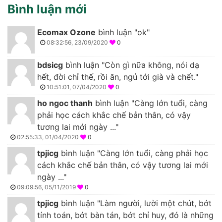
Bình luận mới
Ecomax Ozone
bình luận "ok"
08:32:56, 23/09/2020
0
bdsicg
bình luận "Còn gì nữa không, nói dạ
hết, đời chỉ thế, rồi ăn, ngủ tới già và chết."
10:51:01, 07/04/2020
0
ho ngoc thanh
bình luận "Càng lớn tuổi, càng
phải học cách khắc chế bản thân, có vậy
tương lai mới ngày ..."
02:55:33, 01/04/2020
0
tpjicg
bình luận "Càng lớn tuổi, càng phải học
cách khắc chế bản thân, có vậy tương lai mới
ngày ..."
09:09:56, 05/11/2019
0
tpjicg
bình luận "Làm người, lười một chút, bớt
tính toán, bớt bàn tán, bớt chỉ huy, đó là những