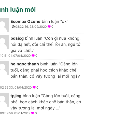
ình luận mới
Ecomax Ozone
bình luận "ok"
08:32:56, 23/09/2020
0
bdsicg
bình luận "Còn gì nữa không,
nói dạ hết, đời chỉ thế, rồi ăn, ngủ tới
già và chết."
10:51:01, 07/04/2020
0
ho ngoc thanh
bình luận "Càng lớn
tuổi, càng phải học cách khắc chế
bản thân, có vậy tương lai mới ngày
02:55:33, 01/04/2020
0
tpjicg
bình luận "Càng lớn tuổi, càng
phải học cách khắc chế bản thân, có
vậy tương lai mới ngày ..."
09:09:56, 05/11/2019
0