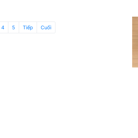
4
5
Tiếp
Cuối