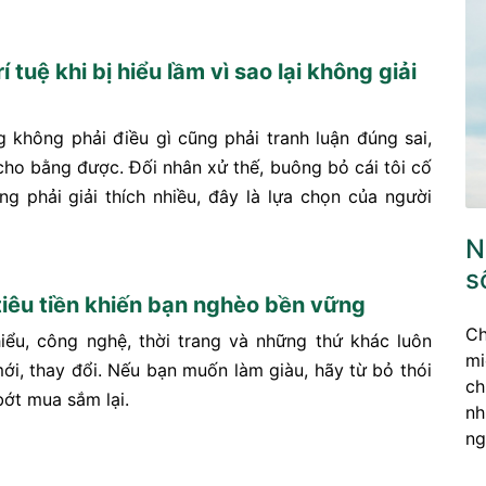
í tuệ khi bị hiểu lầm vì sao lại không giải
 không phải điều gì cũng phải tranh luận đúng sai,
cho bằng được. Đối nhân xử thế, buông bỏ cái tôi cố
ng phải giải thích nhiều, đây là lựa chọn của người
N
s
tiêu tiền khiến bạn nghèo bền vững
Ch
iểu, công nghệ, thời trang và những thứ khác luôn
mi
mới, thay đổi. Nếu bạn muốn làm giàu, hãy từ bỏ thói
ch
bớt mua sắm lại.
nh
ng