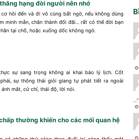
 thăng hạng đời người nên nhớ
B
cơ hôi đến và đi vô cùng bất ngờ, nếu không dùng
im minh mẫn, chân thành đối đãi... rất có thể đời bạn
hân tại chỗ, hoặc xuống dốc không ngờ.
thực sự sang trọng không ai khai báo lý lịch. Cốt
phái, sự thông thái giỏi giang tự phát tiết ra ngoài
ánh mắt, cử chỉ, thái độ, lời nói.
..."
chấp thường khiến cho các mối quan hệ