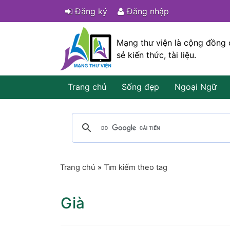
Đăng ký
Đăng nhập
Mạng thư viện là cộng đồng 
sẻ kiến thức, tài liệu.
Trang chủ
Sống đẹp
Ngoại Ngữ
Trang chủ
»
Tìm kiếm theo tag
Già