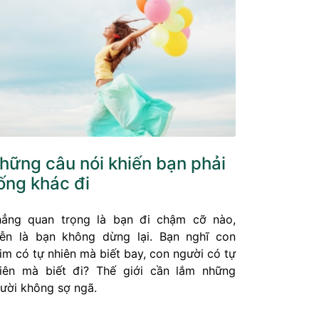
hững câu nói khiến bạn phải
ống khác đi
ẳng quan trọng là bạn đi chậm cỡ nào,
ễn là bạn không dừng lại. Bạn nghĩ con
im có tự nhiên mà biết bay, con người có tự
iên mà biết đi? Thế giới cần lắm những
ười không sợ ngã.