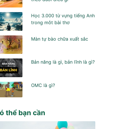
Học 3.000 từ vựng tiếng Anh
trong môt bài thơ
Màn tự bào chữa xuất sắc
Bản năng là gì, bản lĩnh là gì?
OMC là gì?
ó thể bạn cần