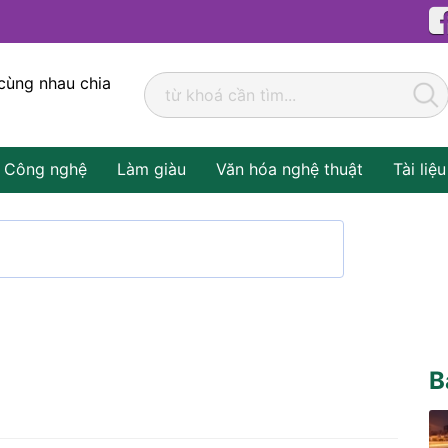
cùng nhau chia
Công nghệ
Làm giàu
Văn hóa nghệ thuật
Tài liệu
B