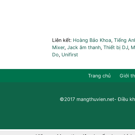
Liên kết:
Hoàng Bảo Khoa
,
Tiếng An
Mixer
,
Jack âm thanh
,
Thiết bị DJ
,
M
Do
,
Unifirst
Trang chủ
Giới t
©2017 mangthuvien.net-
Điều kh