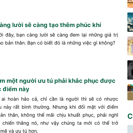
càng lười sẽ càng tạo thêm phúc khí
ới đây, bạn càng lười sẽ càng đem lại những giá trị
ho bản thân. Bạn có biết đó là những việc gì không?
m một người ưu tú phải khắc phục được
 điểm này
ai hoàn hảo cả, chỉ cần là người thì sẽ có nhược
u này rất bình thường. Nhưng khi đối mặt với điểm
ản thân, không thể mãi chịu khuất phục, phải nghĩ
C
 chiến thắng nó, như vậy chúng ta mới có thể trở
mẽ và ưu tú hơn.