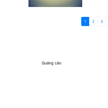
1
2
3
Quảng cáo