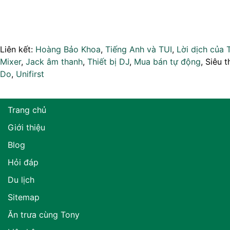
Liên kết:
Hoàng Bảo Khoa
,
Tiếng Anh và TUI
,
Lời dịch của 
Mixer
,
Jack âm thanh
,
Thiết bị DJ
,
Mua bán tự động
, Siêu t
Do
,
Unifirst
Trang chủ
Giới thiệu
Blog
Hỏi đáp
Du lịch
Sitemap
Ăn trưa cùng Tony