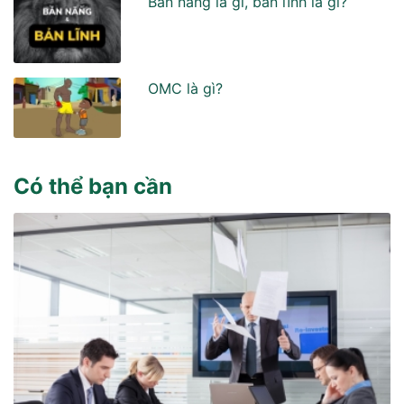
Bản năng là gì, bản lĩnh là gì?
OMC là gì?
Có thể bạn cần