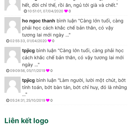
hết, đời chỉ thế, rồi ăn, ngủ tới già và chết."
10:51:01, 07/04/2020
0
ho ngoc thanh
bình luận "Càng lớn tuổi, càng
phải học cách khắc chế bản thân, có vậy
tương lai mới ngày ..."
02:55:33, 01/04/2020
0
tpjicg
bình luận "Càng lớn tuổi, càng phải học
cách khắc chế bản thân, có vậy tương lai mới
ngày ..."
09:09:56, 05/11/2019
0
tpjicg
bình luận "Làm người, lười một chút, bớt
tính toán, bớt bàn tán, bớt chỉ huy, đó là những
..."
05:24:31, 25/10/2019
0
Liên kết logo