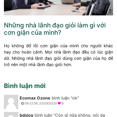
Những nhà lãnh đạo giỏi làm gì với
cơn giận của mình?
Họ không đổ lỗi cơn giận của mình cho người khác
hay cho hoàn cảnh. Mọi nhà lãnh đạo đều có lúc giận
dữ. Những nhà lãnh đạo giỏi dùng cơn giận của họ để
trở nên một nhà lãnh đạo giỏi hơn.
Bình luận mới
Ecomax Ozone
bình luận "ok"
08:32:56, 23/09/2020
0
bdsicg
bình luận "Còn gì nữa không, nói dạ