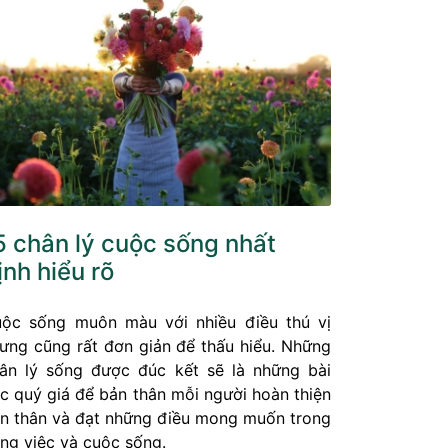
5 chân lý cuộc sống nhất
ịnh hiểu rõ
ộc sống muôn màu với nhiều điều thú vị
ưng cũng rất đơn giản để thấu hiểu. Những
ân lý sống được đúc kết sẽ là những bài
c quý giá để bản thân mỗi người hoàn thiện
n thân và đạt những điều mong muốn trong
ng việc và cuộc sống.