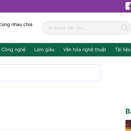
cùng nhau chia
Công nghệ
Làm giàu
Văn hóa nghệ thuật
Tài liệu
B