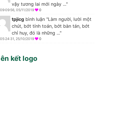
vậy tương lai mới ngày ..."
09:09:56, 05/11/2019
0
tpjicg
bình luận "Làm người, lười một
chút, bớt tính toán, bớt bàn tán, bớt
chỉ huy, đó là những ..."
05:24:31, 25/10/2019
0
iên kết logo