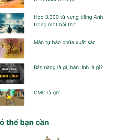
Học 3.000 từ vựng tiếng Anh
trong môt bài thơ
Màn tự bào chữa xuất sắc
Bản năng là gì, bản lĩnh là gì?
OMC là gì?
ó thể bạn cần