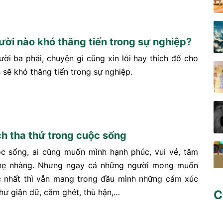
ười nào khó thăng tiến trong sự nghiệp?
ời ba phải, chuyện gì cũng xin lỗi hay thích đổ cho
 sẽ khó thăng tiến trong sự nghiệp.
h tha thứ trong cuộc sống
c sống, ai cũng muốn mình hạnh phúc, vui vẻ, tâm
 nhẹ nhàng. Nhưng ngay cả những người mong muốn
 nhất thì vẫn mang trong đầu mình những cám xúc
như giận dữ, căm ghét, thù hận,…
C