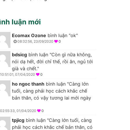
ình luận mới
Ecomax Ozone
bình luận "ok"
08:32:56, 23/09/2020
0
bdsicg
bình luận "Còn gì nữa không,
nói dạ hết, đời chỉ thế, rồi ăn, ngủ tới
già và chết."
10:51:01, 07/04/2020
0
ho ngoc thanh
bình luận "Càng lớn
tuổi, càng phải học cách khắc chế
bản thân, có vậy tương lai mới ngày
02:55:33, 01/04/2020
0
tpjicg
bình luận "Càng lớn tuổi, càng
phải học cách khắc chế bản thân, có