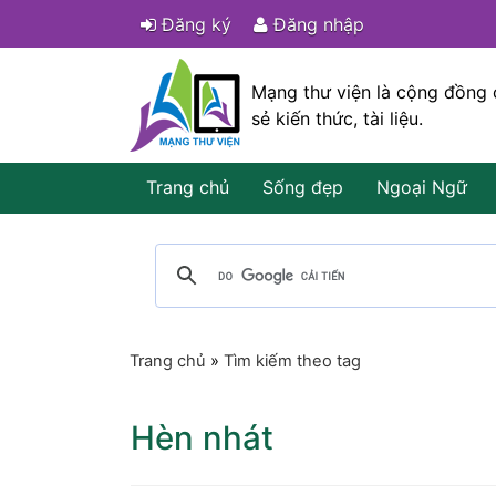
Đăng ký
Đăng nhập
Mạng thư viện là cộng đồng 
sẻ kiến thức, tài liệu.
Trang chủ
Sống đẹp
Ngoại Ngữ
Trang chủ
»
Tìm kiếm theo tag
Hèn nhát