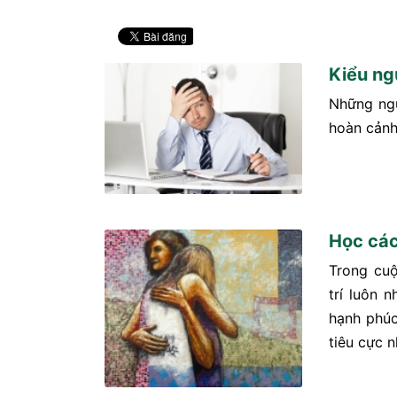
Kiểu ng
Những ngư
hoàn cảnh
Học các
Trong cuộ
trí luôn
hạnh phúc
tiêu cực 