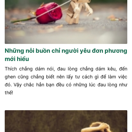
Những nỗi buồn chỉ người yêu đơn phương
mới hiểu
Thích chẳng dám nói, đau lòng chẳng dám kêu, đến
ghen cũng chẳng biết nên lấy tư cách gì để làm việc
đó. Vậy chắc hẳn bạn đều có những lúc đau lòng như
thế!