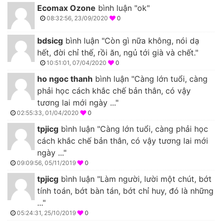
Ecomax Ozone
bình luận "ok"
08:32:56, 23/09/2020
0
bdsicg
bình luận "Còn gì nữa không, nói dạ
hết, đời chỉ thế, rồi ăn, ngủ tới già và chết."
10:51:01, 07/04/2020
0
ho ngoc thanh
bình luận "Càng lớn tuổi, càng
phải học cách khắc chế bản thân, có vậy
tương lai mới ngày ..."
02:55:33, 01/04/2020
0
tpjicg
bình luận "Càng lớn tuổi, càng phải học
cách khắc chế bản thân, có vậy tương lai mới
ngày ..."
09:09:56, 05/11/2019
0
tpjicg
bình luận "Làm người, lười một chút, bớt
tính toán, bớt bàn tán, bớt chỉ huy, đó là những
..."
05:24:31, 25/10/2019
0