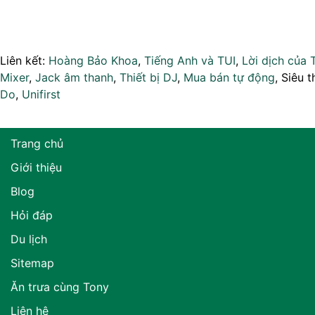
Liên kết:
Hoàng Bảo Khoa
,
Tiếng Anh và TUI
,
Lời dịch của 
Mixer
,
Jack âm thanh
,
Thiết bị DJ
,
Mua bán tự động
, Siêu t
Do
,
Unifirst
Trang chủ
Giới thiệu
Blog
Hỏi đáp
Du lịch
Sitemap
Ăn trưa cùng Tony
Liên hệ