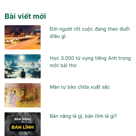
Bài viết mới
Đời người rốt cuộc đang theo đuổi
điều gì
Học 3.000 từ vựng tiếng Anh trong
môt bài thơ
Màn tự bào chữa xuất sắc
Bản năng là gì, bản lĩnh là gì?