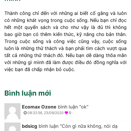
Thành công chỉ đến với những ai biết cố gắng và luôn
có những khát vọng trong cuộc sống. Nếu bạn chỉ đọc
hết một quyển sách và cho như vậy là đủ thì không
bao giờ bạn có thêm kiến thức, kỹ năng cho bản thân.
Trong cuộc sống và công việc cũng vậy, cuộc sống
luôn là những thử thách và bạn phải tìm cách vượt qua
tất cả những thử thách đó. Nếu bạn dễ dàng thõa mãn
với những gì mình đã làm được điều đó đồng nghĩa với
việc bạn đã chấp nhận bỏ cuộc.
Bình luận mới
Ecomax Ozone
bình luận "ok"
08:32:56, 23/09/2020
0
bdsicg
bình luận "Còn gì nữa không, nói dạ