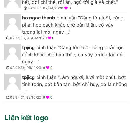
hết, đời chỉ thế, rồi ăn, ngủ tới già và chết."
10:51:01, 07/04/2020
0
ho ngoc thanh
bình luận "Càng lớn tuổi, càng
phải học cách khắc chế bản thân, có vậy
tương lai mới ngày ..."
02:55:33, 01/04/2020
0
tpjicg
bình luận "Càng lớn tuổi, càng phải học
cách khắc chế bản thân, có vậy tương lai mới
ngày ..."
09:09:56, 05/11/2019
0
tpjicg
bình luận "Làm người, lười một chút, bớt
tính toán, bớt bàn tán, bớt chỉ huy, đó là những
..."
05:24:31, 25/10/2019
0
Liên kết logo