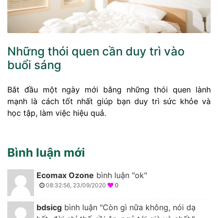
Những thói quen cần duy trì vào
buổi sáng
Bắt đầu một ngày mới bằng những thói quen lành
mạnh là cách tốt nhất giúp bạn duy trì sức khỏe và
học tập, làm việc hiệu quả.
Bình luận mới
Ecomax Ozone
bình luận "ok"
08:32:56, 23/09/2020
0
bdsicg
bình luận "Còn gì nữa không, nói dạ