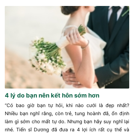
4 lý do bạn nên kết hôn sớm hơn
“Có bao giờ bạn tự hỏi, khi nào cưới là đẹp nhất?
Nhiều bạn nghĩ rằng, còn trẻ, tung hoành đã, ổn định
làm gì sớm cho mất tự do. Nhưng bạn hãy suy nghĩ lại
nhé. Tiến sĩ Dương đã đưa ra 4 lợi ích rất cụ thể và