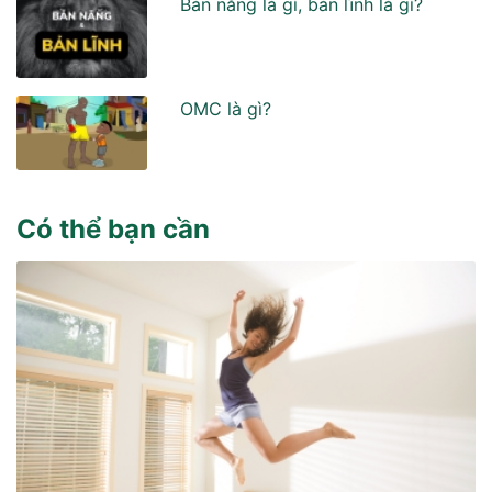
Bản năng là gì, bản lĩnh là gì?
OMC là gì?
Có thể bạn cần