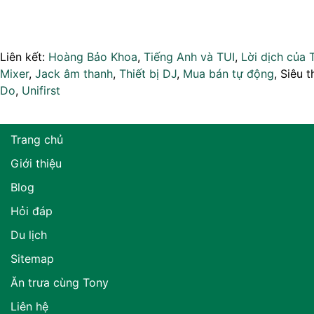
Liên kết:
Hoàng Bảo Khoa
,
Tiếng Anh và TUI
,
Lời dịch của 
Mixer
,
Jack âm thanh
,
Thiết bị DJ
,
Mua bán tự động
, Siêu t
Do
,
Unifirst
Trang chủ
Giới thiệu
Blog
Hỏi đáp
Du lịch
Sitemap
Ăn trưa cùng Tony
Liên hệ