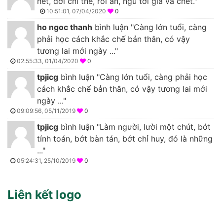
hết, đời chỉ thế, rồi ăn, ngủ tới già và chết."
10:51:01, 07/04/2020
0
ho ngoc thanh
bình luận "Càng lớn tuổi, càng
phải học cách khắc chế bản thân, có vậy
tương lai mới ngày ..."
02:55:33, 01/04/2020
0
tpjicg
bình luận "Càng lớn tuổi, càng phải học
cách khắc chế bản thân, có vậy tương lai mới
ngày ..."
09:09:56, 05/11/2019
0
tpjicg
bình luận "Làm người, lười một chút, bớt
tính toán, bớt bàn tán, bớt chỉ huy, đó là những
..."
05:24:31, 25/10/2019
0
Liên kết logo