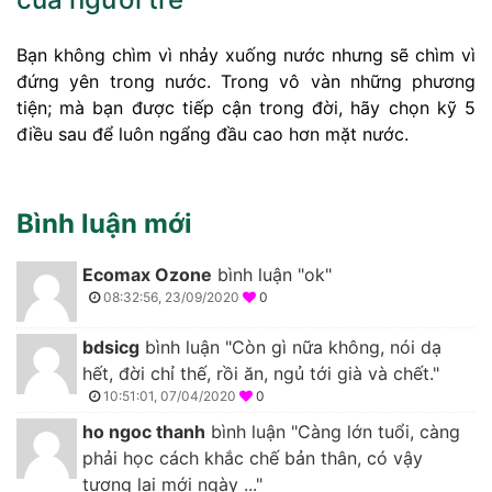
Bạn không chìm vì nhảy xuống nước nhưng sẽ chìm vì
đứng yên trong nước. Trong vô vàn những phương
tiện; mà bạn được tiếp cận trong đời, hãy chọn kỹ 5
điều sau để luôn ngẩng đầu cao hơn mặt nước.
Bình luận mới
Ecomax Ozone
bình luận "ok"
08:32:56, 23/09/2020
0
bdsicg
bình luận "Còn gì nữa không, nói dạ
hết, đời chỉ thế, rồi ăn, ngủ tới già và chết."
10:51:01, 07/04/2020
0
ho ngoc thanh
bình luận "Càng lớn tuổi, càng
phải học cách khắc chế bản thân, có vậy
tương lai mới ngày ..."