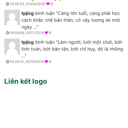
02:55:33, 01/04/2020
0
tpjicg
bình luận "Càng lớn tuổi, càng phải học
cách khắc chế bản thân, có vậy tương lai mới
ngày ..."
09:09:56, 05/11/2019
0
tpjicg
bình luận "Làm người, lười một chút, bớt
tính toán, bớt bàn tán, bớt chỉ huy, đó là những
..."
05:24:31, 25/10/2019
0
Liên kết logo