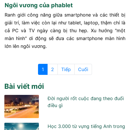
Ngôi vương của phablet
Ranh giới công năng giữa smartphone và các thiết bị
giải trí, làm việc còn lại như tablet, laptop, thậm chí là
cả PC và TV ngày càng bị thu hẹp. Xu hướng "một
màn hình" di động sẽ đưa các smartphone màn hình
lớn lên ngôi vương.
1
2
Tiếp
Cuối
Bài viết mới
Đời người rốt cuộc đang theo đuổi
điều gì
Học 3.000 từ vựng tiếng Anh trong