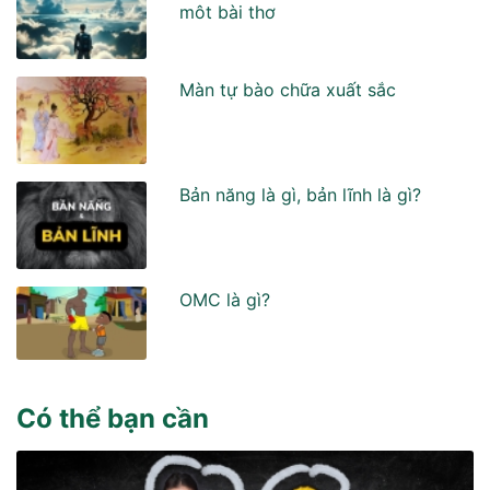
môt bài thơ
Màn tự bào chữa xuất sắc
Bản năng là gì, bản lĩnh là gì?
OMC là gì?
Có thể bạn cần