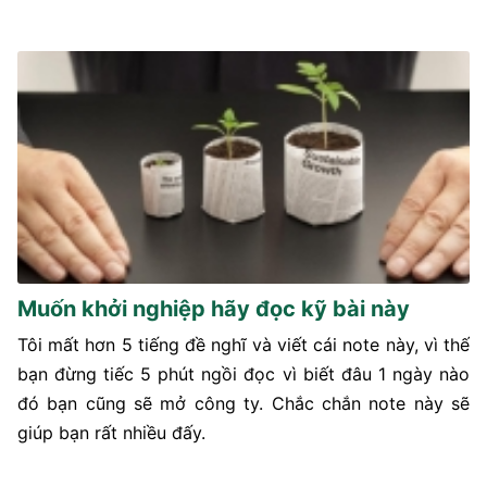
Muốn khởi nghiệp hãy đọc kỹ bài này
Tôi mất hơn 5 tiếng đề nghĩ và viết cái note này, vì thế
bạn đừng tiếc 5 phút ngồi đọc vì biết đâu 1 ngày nào
đó bạn cũng sẽ mở công ty. Chắc chắn note này sẽ
giúp bạn rất nhiều đấy.