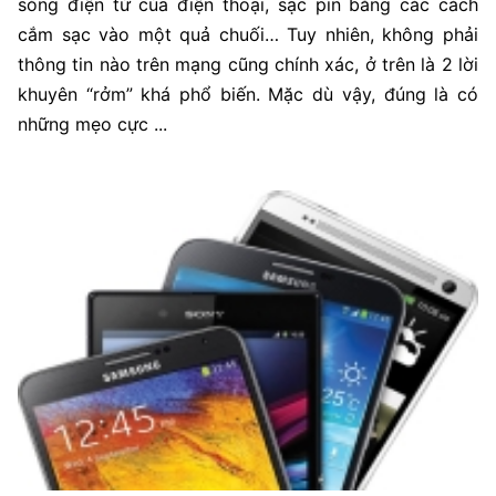
sóng điện từ của điện thoại, sạc pin bằng các cách
cắm sạc vào một quả chuối… Tuy nhiên, không phải
thông tin nào trên mạng cũng chính xác, ở trên là 2 lời
khuyên “rởm” khá phổ biến. Mặc dù vậy, đúng là có
những mẹo cực ...