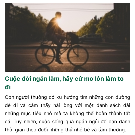
Cuộc đời ngắn lắm, hãy cứ mơ lớn làm to
đi
Con người thường có xu hướng tìm những con đường
dễ đi và cảm thấy hài lòng với một danh sách dài
những mục tiêu nhỏ mà ta không thể hoàn thành tất
cả. Tuy nhiên, cuộc sống quá ngắn ngủi để bạn dành
thời gian theo đuổi những thứ nhỏ bé và tầm thường.