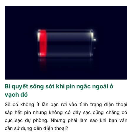
Bí quyết sống sót khi pin ngắc ngoải ở
vạch đỏ
Sẽ có không ít lần bạn rơi vào tình trạng điện thoại
sắp hết pin nhưng không có dây sạc cũng chẳng có
cục sạc dự phòng. Nhưng phải làm sao khi bạn vẫn
cần sử dụng đến điện thoại?