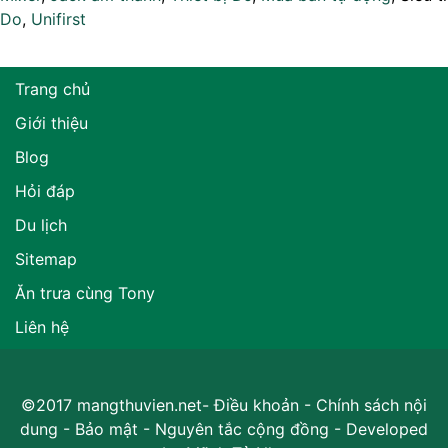
Do
,
Unifirst
Trang chủ
Giới thiệu
Blog
Hỏi đáp
Du lịch
Sitemap
Ăn trưa cùng Tony
Liên hệ
©2017 mangthuvien.net-
Điều khoản
-
Chính sách nội
dung
-
Bảo mật
-
Nguyên tắc cộng đồng
- Developed