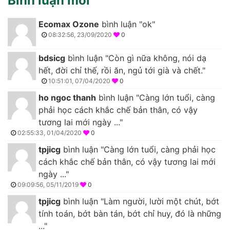
Bình luận mới
Ecomax Ozone
bình luận "ok"
08:32:56, 23/09/2020
0
bdsicg
bình luận "Còn gì nữa không, nói dạ
hết, đời chỉ thế, rồi ăn, ngủ tới già và chết."
10:51:01, 07/04/2020
0
ho ngoc thanh
bình luận "Càng lớn tuổi, càng
phải học cách khắc chế bản thân, có vậy
tương lai mới ngày ..."
02:55:33, 01/04/2020
0
tpjicg
bình luận "Càng lớn tuổi, càng phải học
cách khắc chế bản thân, có vậy tương lai mới
ngày ..."
09:09:56, 05/11/2019
0
tpjicg
bình luận "Làm người, lười một chút, bớt
tính toán, bớt bàn tán, bớt chỉ huy, đó là những
..."