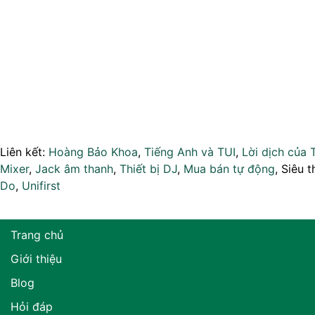
Liên kết:
Hoàng Bảo Khoa
,
Tiếng Anh và TUI
,
Lời dịch của 
Mixer
,
Jack âm thanh
,
Thiết bị DJ
,
Mua bán tự động
, Siêu t
Do
,
Unifirst
Trang chủ
Giới thiệu
Blog
Hỏi đáp