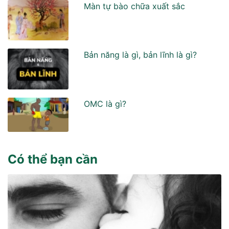
Màn tự bào chữa xuất sắc
Bản năng là gì, bản lĩnh là gì?
OMC là gì?
Có thể bạn cần