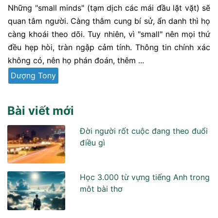
Những "small minds" (tạm dịch các mái đầu lặt vặt) sẽ
quan tâm người. Càng thâm cung bí sử, ẩn danh thì họ
càng khoái theo dõi. Tuy nhiên, vì "small" nên mọi thứ
đều hẹp hòi, tràn ngập cảm tính. Thông tin chính xác
không có, nên họ phán đoán, thêm ...
Dượng Tony
Bài viết mới
Đời người rốt cuộc đang theo đuổi
điều gì
Học 3.000 từ vựng tiếng Anh trong
môt bài thơ