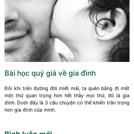
Bài học quý giá về gia đình
Đôi khi trên đường đời miết mải, ta quên bẫng đi mất
một thứ quan trọng hơn hết thảy mọi thứ, đó là gia
đình. Dưới đây là 3 câu chuyện có thể khiến trân trọng
hơn gia đình của mình.