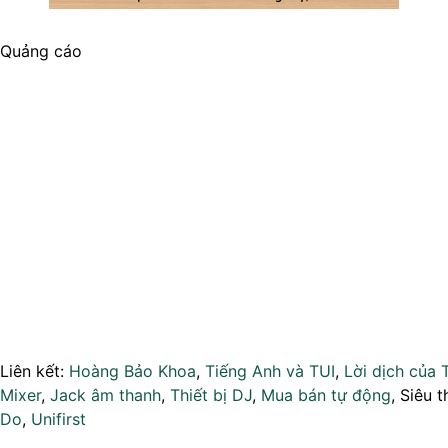
Quảng cáo
Liên kết:
Hoàng Bảo Khoa
,
Tiếng Anh và TUI
,
Lời dịch của 
Mixer
,
Jack âm thanh
,
Thiết bị DJ
,
Mua bán tự động
, Siêu t
Do
,
Unifirst