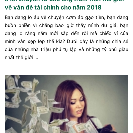
về vấn đề tài chính cho năm 2018
Bạn đang lo âu về chuyện cơm áo gạo tiền, bạn đang
buồn phiền vì chẳng bao giờ thấy mình dư giả, bạn
đang lo rằng năm mới sắp đến rồi mà chiếc ví của
mình vẫn xẹp lép thế kia? Dưới đây là những chia sẻ
của những nhà triệu phú tự lập và những tỷ phú giàu
nhất thế giới ...