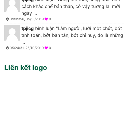
cách khắc chế bản thân, có vậy tương lai mới
ngày ..."
09:09:56, 05/11/2019
0
tpjicg
bình luận "Làm người, lười một chút, bớt
tính toán, bớt bàn tán, bớt chỉ huy, đó là những
..."
05:24:31, 25/10/2019
0
Liên kết logo