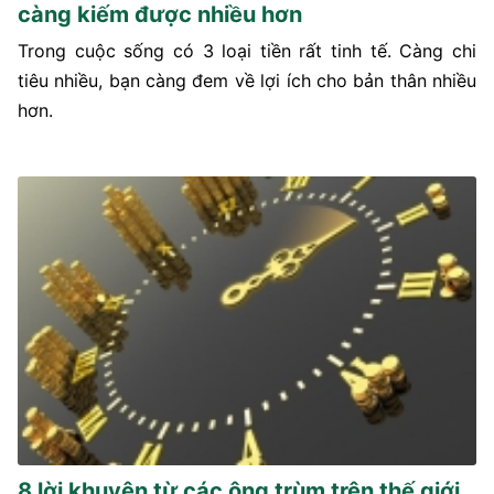
càng kiếm được nhiều hơn
Trong cuộc sống có 3 loại tiền rất tinh tế. Càng chi
tiêu nhiều, bạn càng đem về lợi ích cho bản thân nhiều
hơn.
8 lời khuyên từ các ông trùm trên thế giới