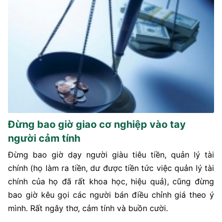
Đừng bao giờ giao cơ nghiệp vào tay
người cảm tính
Đừng bao giờ dạy người giàu tiêu tiền, quản lý tài
chính (họ làm ra tiền, dư được tiền tức việc quản lý tài
chính của họ đã rất khoa học, hiệu quả), cũng đừng
bao giờ kêu gọi các người bán điều chỉnh giá theo ý
mình. Rất ngây thơ, cảm tính và buồn cười.