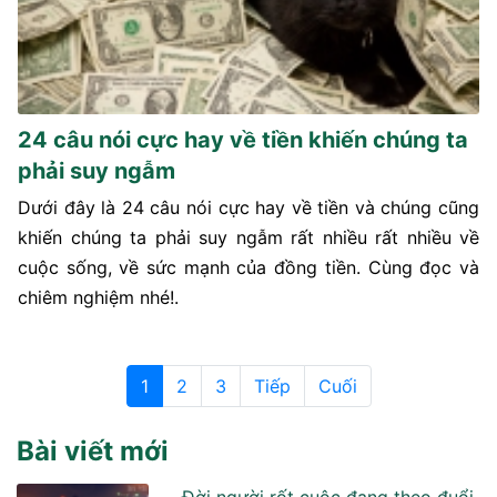
24 câu nói cực hay về tiền khiến chúng ta
phải suy ngẫm
Dưới đây là 24 câu nói cực hay về tiền và chúng cũng
khiến chúng ta phải suy ngẫm rất nhiều rất nhiều về
cuộc sống, về sức mạnh của đồng tiền. Cùng đọc và
chiêm nghiệm nhé!.
1
2
3
Tiếp
Cuối
Bài viết mới
Đời người rốt cuộc đang theo đuổi