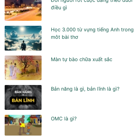
điều gì
Học 3.000 từ vựng tiếng Anh trong
môt bài thơ
Màn tự bào chữa xuất sắc
Bản năng là gì, bản lĩnh là gì?
OMC là gì?