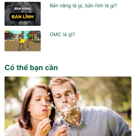
Bản năng là gì, bản lĩnh là gì?
OMC là gì?
Có thể bạn cần