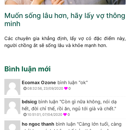
Muốn sống lâu hơn, hãy lấy vợ thông
minh
Các chuyên gia khẳng định, lấy vợ có đặc điểm này,
người chồng ắt sẽ sống lâu và khỏe mạnh hơn.
Bình luận mới
Ecomax Ozone
bình luận "ok"
08:32:56, 23/09/2020
0
bdsicg
bình luận "Còn gì nữa không, nói dạ
hết, đời chỉ thế, rồi ăn, ngủ tới già và chết."
10:51:01, 07/04/2020
0
ho ngoc thanh
bình luận "Càng lớn tuổi, càng