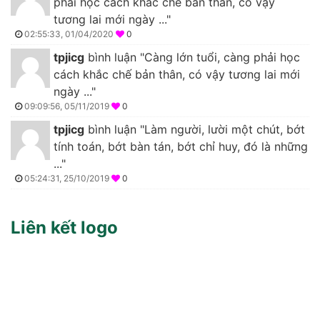
phải học cách khắc chế bản thân, có vậy
tương lai mới ngày ..."
02:55:33, 01/04/2020
0
tpjicg
bình luận "Càng lớn tuổi, càng phải học
cách khắc chế bản thân, có vậy tương lai mới
ngày ..."
09:09:56, 05/11/2019
0
tpjicg
bình luận "Làm người, lười một chút, bớt
tính toán, bớt bàn tán, bớt chỉ huy, đó là những
..."
05:24:31, 25/10/2019
0
Liên kết logo