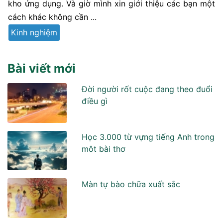
kho ứng dụng. Và giờ mình xin giới thiệu các bạn một
cách khác không cần ...
Kinh nghiệm
Bài viết mới
Đời người rốt cuộc đang theo đuổi
điều gì
Học 3.000 từ vựng tiếng Anh trong
môt bài thơ
Màn tự bào chữa xuất sắc