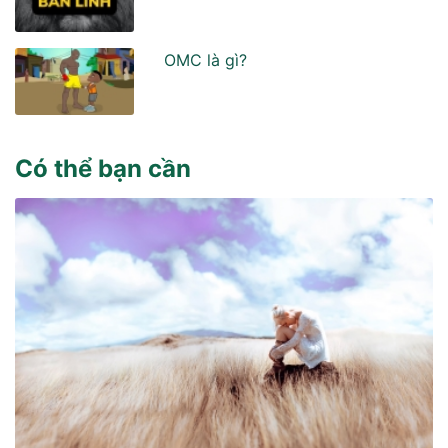
OMC là gì?
Có thể bạn cần