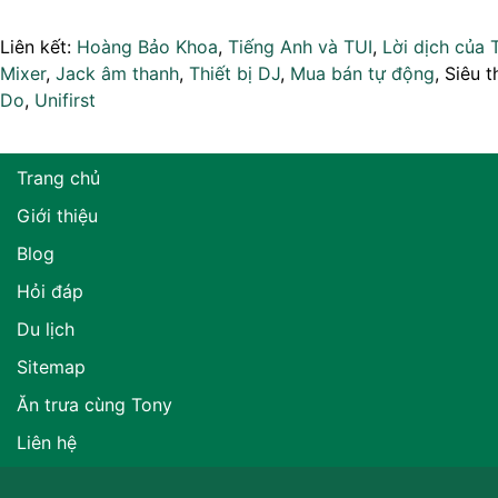
Liên kết:
Hoàng Bảo Khoa
,
Tiếng Anh và TUI
,
Lời dịch của 
Mixer
,
Jack âm thanh
,
Thiết bị DJ
,
Mua bán tự động
, Siêu t
Do
,
Unifirst
Trang chủ
Giới thiệu
Blog
Hỏi đáp
Du lịch
Sitemap
Ăn trưa cùng Tony
Liên hệ