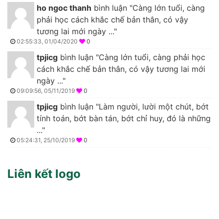
ho ngoc thanh
bình luận "Càng lớn tuổi, càng
phải học cách khắc chế bản thân, có vậy
tương lai mới ngày ..."
02:55:33, 01/04/2020
0
tpjicg
bình luận "Càng lớn tuổi, càng phải học
cách khắc chế bản thân, có vậy tương lai mới
ngày ..."
09:09:56, 05/11/2019
0
tpjicg
bình luận "Làm người, lười một chút, bớt
tính toán, bớt bàn tán, bớt chỉ huy, đó là những
..."
05:24:31, 25/10/2019
0
Liên kết logo