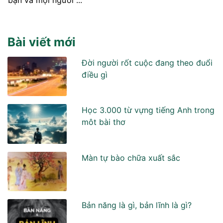
Bài viết mới
Đời người rốt cuộc đang theo đuổi
điều gì
Học 3.000 từ vựng tiếng Anh trong
môt bài thơ
Màn tự bào chữa xuất sắc
Bản năng là gì, bản lĩnh là gì?