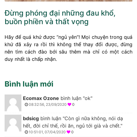
Đừng phóng đại những đau khổ,
buồn phiền và thất vọng
Hãy để quá khứ được “ngủ yên”! Mọi chuyện trong quá
khứ đã xảy ra rồi thì không thể thay đổi được, đừng
nên tìm cách đào bới sâu thêm mà chỉ có một cách
duy nhất là chấp nhận.
Bình luận mới
Ecomax Ozone
bình luận "ok"
08:32:56, 23/09/2020
0
bdsicg
bình luận "Còn gì nữa không, nói dạ
hết, đời chỉ thế, rồi ăn, ngủ tới già và chết."
10:51:01, 07/04/2020
0