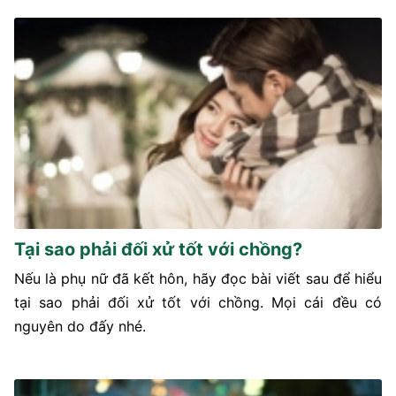
Tại sao phải đối xử tốt với chồng?
Nếu là phụ nữ đã kết hôn, hãy đọc bài viết sau để hiểu
tại sao phải đối xử tốt với chồng. Mọi cái đều có
nguyên do đấy nhé.