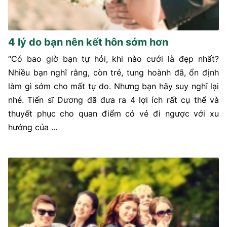
4 lý do bạn nên kết hôn sớm hơn
“Có bao giờ bạn tự hỏi, khi nào cưới là đẹp nhất?
Nhiều bạn nghĩ rằng, còn trẻ, tung hoành đã, ổn định
làm gì sớm cho mất tự do. Nhưng bạn hãy suy nghĩ lại
nhé. Tiến sĩ Dương đã đưa ra 4 lợi ích rất cụ thể và
thuyết phục cho quan điểm có vẻ đi ngược với xu
hướng của ...