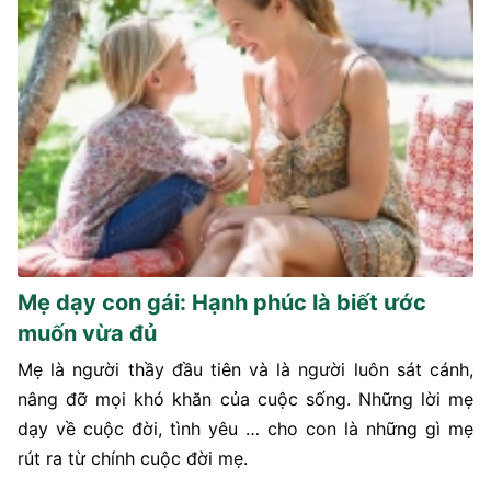
Mẹ dạy con gái: Hạnh phúc là biết ước
muốn vừa đủ
Mẹ là người thầy đầu tiên và là người luôn sát cánh,
nâng đỡ mọi khó khăn của cuộc sống. Những lời mẹ
dạy về cuộc đời, tình yêu … cho con là những gì mẹ
rút ra từ chính cuộc đời mẹ.