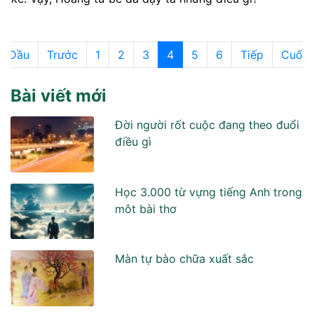
Đầu
Trước
1
2
3
4
5
6
Tiếp
Cuối
Bài viết mới
Đời người rốt cuộc đang theo đuổi
điều gì
Học 3.000 từ vựng tiếng Anh trong
môt bài thơ
Màn tự bào chữa xuất sắc