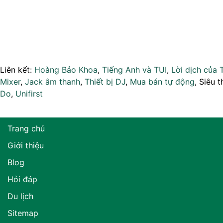
Liên kết:
Hoàng Bảo Khoa
,
Tiếng Anh và TUI
,
Lời dịch của 
Mixer
,
Jack âm thanh
,
Thiết bị DJ
,
Mua bán tự động
, Siêu t
Do
,
Unifirst
Trang chủ
Giới thiệu
Blog
Hỏi đáp
Du lịch
Sitemap