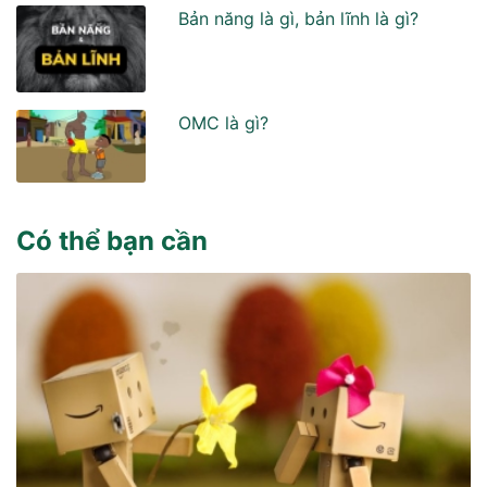
Bản năng là gì, bản lĩnh là gì?
OMC là gì?
Có thể bạn cần