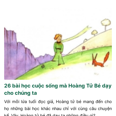
26 bài học cuộc sống mà Hoàng Tử Bé dạy
cho chúng ta
Với mỗi lứa tuổi đọc giả, Hoàng tử bé mang đến cho
họ những bài học khác nhau chỉ với cùng câu chuyện
kể. Vậy, Hoàng tử bé đã dạy ta những điều gì?