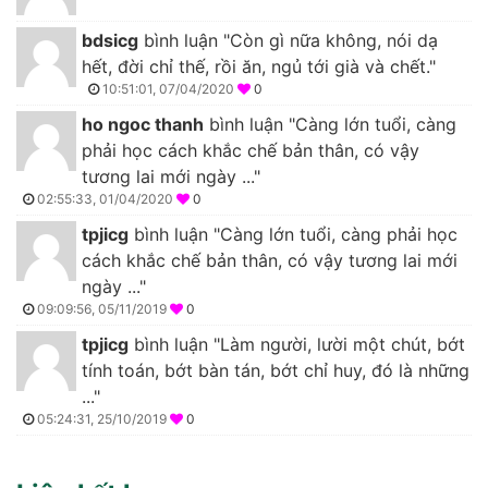
bdsicg
bình luận "Còn gì nữa không, nói dạ
hết, đời chỉ thế, rồi ăn, ngủ tới già và chết."
10:51:01, 07/04/2020
0
ho ngoc thanh
bình luận "Càng lớn tuổi, càng
phải học cách khắc chế bản thân, có vậy
tương lai mới ngày ..."
02:55:33, 01/04/2020
0
tpjicg
bình luận "Càng lớn tuổi, càng phải học
cách khắc chế bản thân, có vậy tương lai mới
ngày ..."
09:09:56, 05/11/2019
0
tpjicg
bình luận "Làm người, lười một chút, bớt
tính toán, bớt bàn tán, bớt chỉ huy, đó là những
..."
05:24:31, 25/10/2019
0