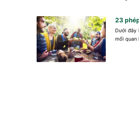
23 phép 
Dưới đây 
mối quan 