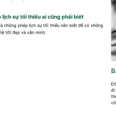
lịch sự tối thiểu ai cũng phải biết
là những phép lịch sự tối thiểu nên biết để có những
hệ tốt đẹp và văn minh.
B
Đô
đi
th
có