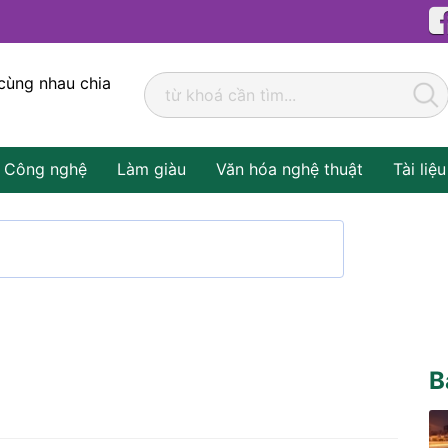
cùng nhau chia
Công nghệ
Làm giàu
Văn hóa nghệ thuật
Tài liệu
B