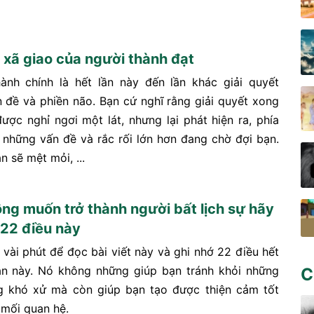
 xã giao của người thành đạt
ành chính là hết lần này đến lần khác giải quyết
 đề và phiền não. Bạn cứ nghĩ rằng giải quyết xong
được nghỉ ngơi một lát, nhưng lại phát hiện ra, phía
 những vấn đề và rắc rối lớn hơn đang chờ đợi bạn.
n sẽ mệt mỏi, ...
ng muốn trở thành người bất lịch sự hãy
 22 điều này
 vài phút để đọc bài viết này và ghi nhớ 22 điều hết
n này. Nó không những giúp bạn tránh khỏi những
C
g khó xử mà còn giúp bạn tạo được thiện cảm tốt
 mối quan hệ.