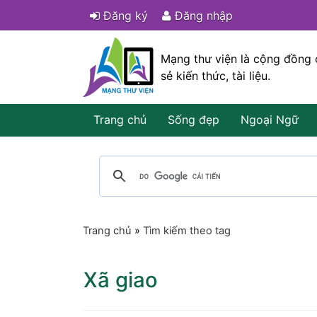
Đăng ký
Đăng nhập
Mạng thư viện là cộng đồng 
sẻ kiến thức, tài liệu.
Trang chủ
Sống đẹp
Ngoại Ngữ
Trang chủ
»
Tìm kiếm theo tag
Xã giao