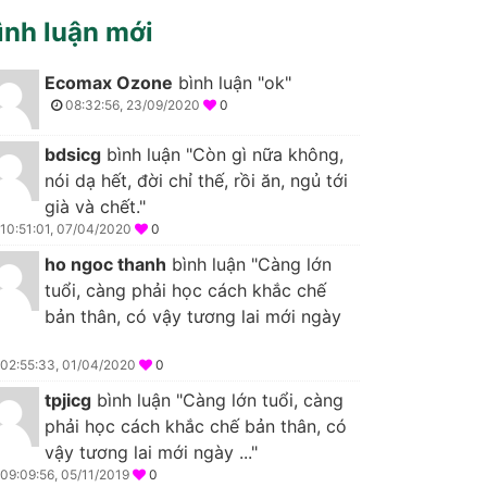
ình luận mới
Ecomax Ozone
bình luận "ok"
08:32:56, 23/09/2020
0
bdsicg
bình luận "Còn gì nữa không,
nói dạ hết, đời chỉ thế, rồi ăn, ngủ tới
già và chết."
10:51:01, 07/04/2020
0
ho ngoc thanh
bình luận "Càng lớn
tuổi, càng phải học cách khắc chế
bản thân, có vậy tương lai mới ngày
02:55:33, 01/04/2020
0
tpjicg
bình luận "Càng lớn tuổi, càng
phải học cách khắc chế bản thân, có
vậy tương lai mới ngày ..."
09:09:56, 05/11/2019
0