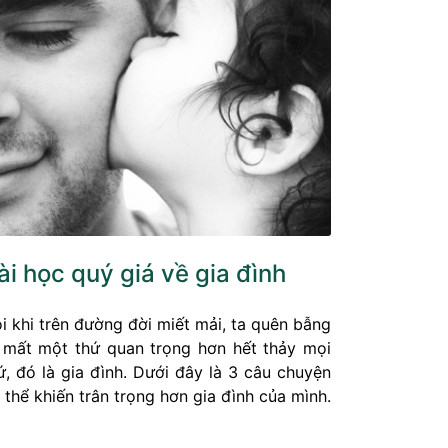
ài học quý giá về gia đình
i khi trên đường đời miết mải, ta quên bẫng
 mất một thứ quan trọng hơn hết thảy mọi
ứ, đó là gia đình. Dưới đây là 3 câu chuyện
 thể khiến trân trọng hơn gia đình của mình.