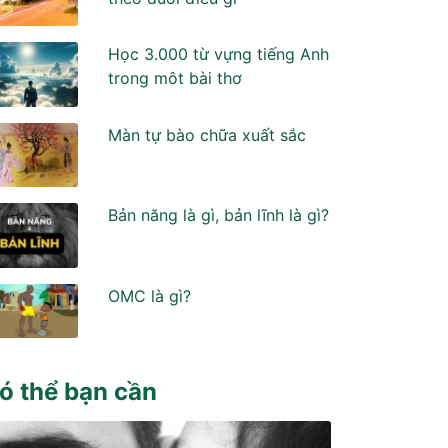
Học 3.000 từ vựng tiếng Anh
trong môt bài thơ
Màn tự bào chữa xuất sắc
Bản năng là gì, bản lĩnh là gì?
OMC là gì?
ó thể bạn cần