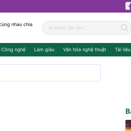
cùng nhau chia
Công nghệ
Làm giàu
Văn hóa nghệ thuật
Tài liệu
B