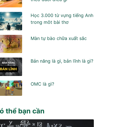
Học 3.000 từ vựng tiếng Anh
trong môt bài thơ
Màn tự bào chữa xuất sắc
Bản năng là gì, bản lĩnh là gì?
OMC là gì?
ó thể bạn cần