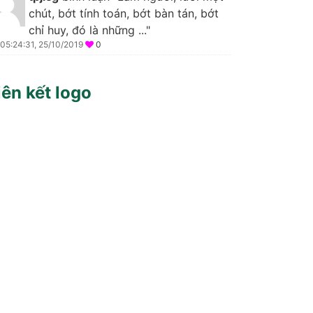
chút, bớt tính toán, bớt bàn tán, bớt
chỉ huy, đó là những ..."
05:24:31, 25/10/2019
0
iên kết logo