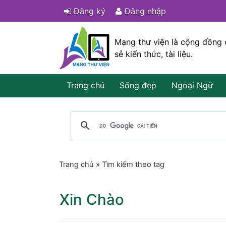
Đăng ký
Đăng nhập
Mạng thư viện là cộng đồng 
sẻ kiến thức, tài liệu.
Trang chủ
Sống đẹp
Ngoại Ngữ
Trang chủ
»
Tìm kiếm theo tag
Xin Chào