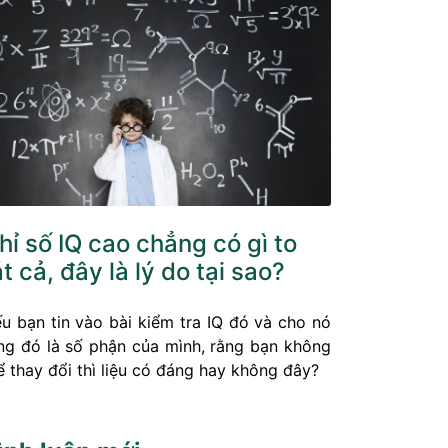
hỉ số IQ cao chẳng có gì to
át cả, đây là lý do tại sao?
u bạn tin vào bài kiểm tra IQ đó và cho nó
ng đó là số phận của mình, rằng bạn không
ể thay đổi thì liệu có đáng hay không đây?