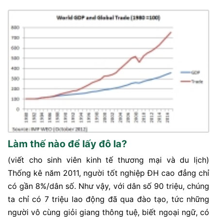
Làm thế nào để lấy đô la?
(viết cho sinh viên kinh tế thương mại và du lịch)
Thống kê năm 2011, người tốt nghiệp ĐH cao đẳng chỉ
có gần 8%/dân số. Như vậy, với dân số 90 triệu, chúng
ta chỉ có 7 triệu lao động đã qua đào tạo, tức những
người vô cùng giỏi giang thông tuệ, biết ngoại ngữ, có