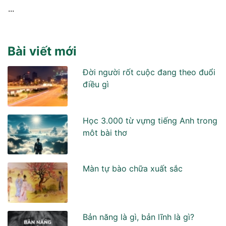
...
Bài viết mới
Đời người rốt cuộc đang theo đuổi
điều gì
Học 3.000 từ vựng tiếng Anh trong
môt bài thơ
Màn tự bào chữa xuất sắc
Bản năng là gì, bản lĩnh là gì?