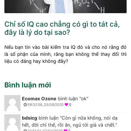
Chỉ số IQ cao chẳng có gì to tát cả,
đây là lý do tại sao?
Nếu bạn tin vào bài kiểm tra IQ đó và cho nó rằng đó
là số phận của mình, rằng bạn không thể thay đổi thì
liệu có đáng hay không đây?
Bình luận mới
Ecomax Ozone
bình luận "ok"
08:32:56, 23/09/2020
0
bdsicg
bình luận "Còn gì nữa không, nói dạ
hết, đời chỉ thế, rồi ăn, ngủ tới già và chết."
10:51:01, 07/04/2020
0