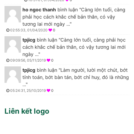
ho ngoc thanh
bình luận "Càng lớn tuổi, càng
phải học cách khắc chế bản thân, có vậy
tương lai mới ngày ..."
02:55:33, 01/04/2020
0
tpjicg
bình luận "Càng lớn tuổi, càng phải học
cách khắc chế bản thân, có vậy tương lai mới
ngày ..."
09:09:56, 05/11/2019
0
tpjicg
bình luận "Làm người, lười một chút, bớt
tính toán, bớt bàn tán, bớt chỉ huy, đó là những
..."
05:24:31, 25/10/2019
0
Liên kết logo