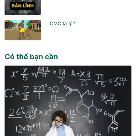
OMC là gì?
Có thể bạn cần