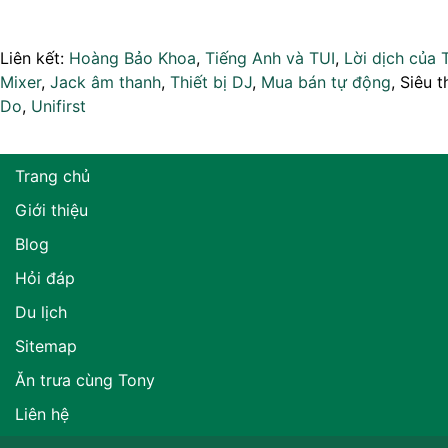
Liên kết:
Hoàng Bảo Khoa
,
Tiếng Anh và TUI
,
Lời dịch của 
Mixer
,
Jack âm thanh
,
Thiết bị DJ
,
Mua bán tự động
, Siêu t
Do
,
Unifirst
Trang chủ
Giới thiệu
Blog
Hỏi đáp
Du lịch
Sitemap
Ăn trưa cùng Tony
Liên hệ