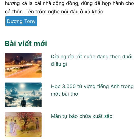
hương xá là cái nhà cộng đồng, dùng để họp hành cho
cả thôn. Tên trộm nghe nói đâu ở xã khác.
Dượng Tony
Bài viết mới
Đời người rốt cuộc đang theo đuổi
điều gì
Học 3.000 từ vựng tiếng Anh trong
môt bài thơ
Màn tự bào chữa xuất sắc