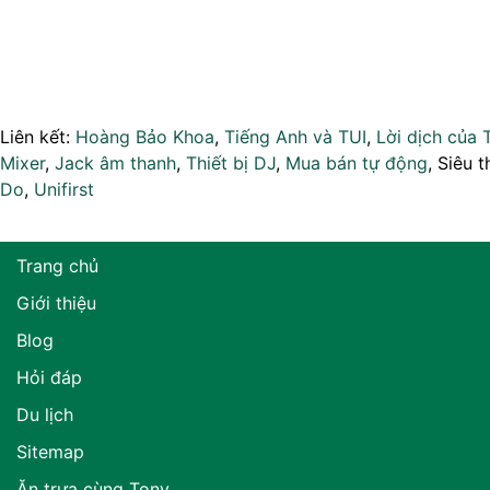
Liên kết:
Hoàng Bảo Khoa
,
Tiếng Anh và TUI
,
Lời dịch của 
Mixer
,
Jack âm thanh
,
Thiết bị DJ
,
Mua bán tự động
, Siêu t
Do
,
Unifirst
Trang chủ
Giới thiệu
Blog
Hỏi đáp
Du lịch
Sitemap
Ăn trưa cùng Tony