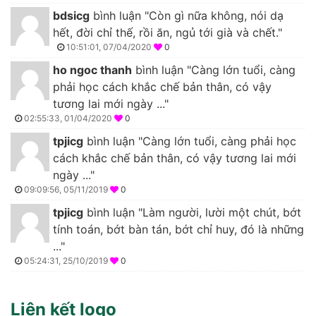
bdsicg
bình luận "Còn gì nữa không, nói dạ
hết, đời chỉ thế, rồi ăn, ngủ tới già và chết."
10:51:01, 07/04/2020
0
ho ngoc thanh
bình luận "Càng lớn tuổi, càng
phải học cách khắc chế bản thân, có vậy
tương lai mới ngày ..."
02:55:33, 01/04/2020
0
tpjicg
bình luận "Càng lớn tuổi, càng phải học
cách khắc chế bản thân, có vậy tương lai mới
ngày ..."
09:09:56, 05/11/2019
0
tpjicg
bình luận "Làm người, lười một chút, bớt
tính toán, bớt bàn tán, bớt chỉ huy, đó là những
..."
05:24:31, 25/10/2019
0
Liên kết logo