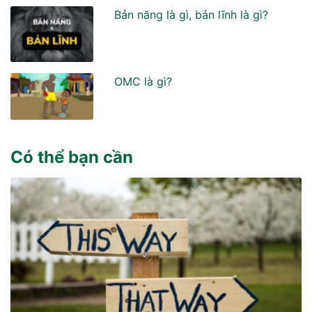
Bản năng là gì, bản lĩnh là gì?
OMC là gì?
Có thể bạn cần