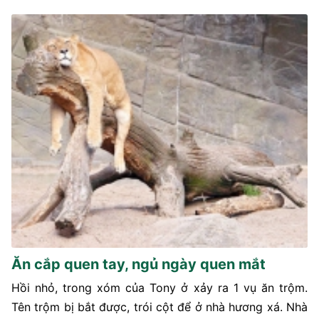
Ăn cắp quen tay, ngủ ngày quen mắt
Hồi nhỏ, trong xóm của Tony ở xảy ra 1 vụ ăn trộm.
Tên trộm bị bắt được, trói cột để ở nhà hương xá. Nhà