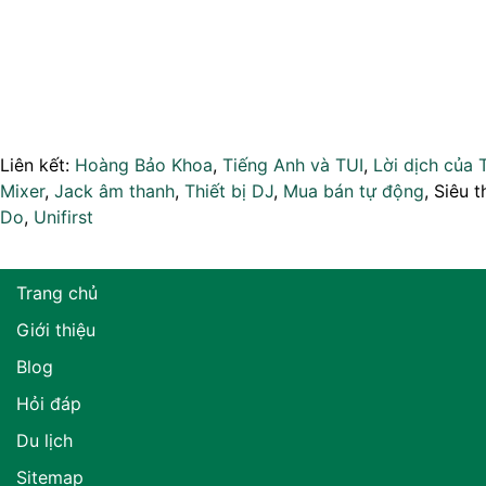
Liên kết:
Hoàng Bảo Khoa
,
Tiếng Anh và TUI
,
Lời dịch của 
Mixer
,
Jack âm thanh
,
Thiết bị DJ
,
Mua bán tự động
, Siêu t
Do
,
Unifirst
Trang chủ
Giới thiệu
Blog
Hỏi đáp
Du lịch
Sitemap