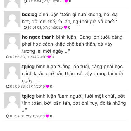
08:32:56, 23/09/2020
0
bdsicg
bình luận "Còn gì nữa không, nói dạ
hết, đời chỉ thế, rồi ăn, ngủ tới già và chết."
10:51:01, 07/04/2020
0
ho ngoc thanh
bình luận "Càng lớn tuổi, càng
phải học cách khắc chế bản thân, có vậy
tương lai mới ngày ..."
02:55:33, 01/04/2020
0
tpjicg
bình luận "Càng lớn tuổi, càng phải học
cách khắc chế bản thân, có vậy tương lai mới
ngày ..."
09:09:56, 05/11/2019
0
tpjicg
bình luận "Làm người, lười một chút, bớt
tính toán, bớt bàn tán, bớt chỉ huy, đó là những
..."
05:24:31, 25/10/2019
0