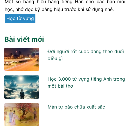
Một số bảng hiệu bằng tiếng Hàn cho các bạn mới
học, nhớ đọc kỹ bảng hiệu trước khi sử dụng nhé.
Học từ vựng
Bài viết mới
Đời người rốt cuộc đang theo đuổi
điều gì
Học 3.000 từ vựng tiếng Anh trong
môt bài thơ
Màn tự bào chữa xuất sắc