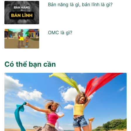
Bản năng là gì, bản lĩnh là gì?
OMC là gì?
Có thể bạn cần