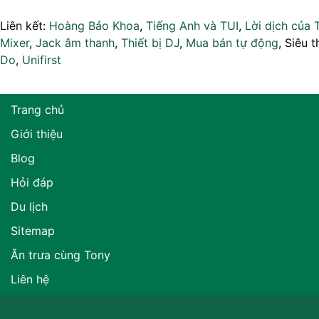
Liên kết:
Hoàng Bảo Khoa
,
Tiếng Anh và TUI
,
Lời dịch của 
Mixer
,
Jack âm thanh
,
Thiết bị DJ
,
Mua bán tự động
, Siêu t
Do
,
Unifirst
Trang chủ
Giới thiệu
Blog
Hỏi đáp
Du lịch
Sitemap
Ăn trưa cùng Tony
Liên hệ