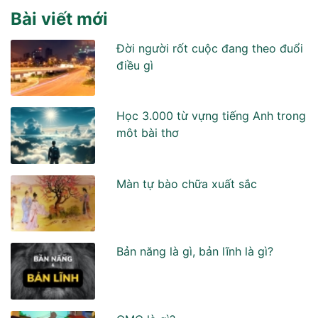
Bài viết mới
Đời người rốt cuộc đang theo đuổi
điều gì
Học 3.000 từ vựng tiếng Anh trong
môt bài thơ
Màn tự bào chữa xuất sắc
Bản năng là gì, bản lĩnh là gì?