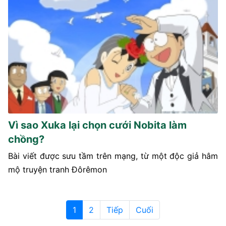
Vì sao Xuka lại chọn cưới Nobita làm
chồng?
Bài viết được sưu tầm trên mạng, từ một độc giả hâm
mộ truyện tranh Đôrêmon
1
2
Tiếp
Cuối