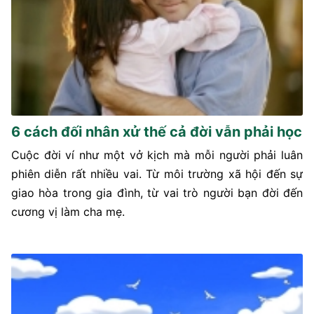
6 cách đối nhân xử thế cả đời vẫn phải học
Cuộc đời ví như một vở kịch mà mỗi người phải luân
phiên diễn rất nhiều vai. Từ môi trường xã hội đến sự
giao hòa trong gia đình, từ vai trò người bạn đời đến
cương vị làm cha mẹ.