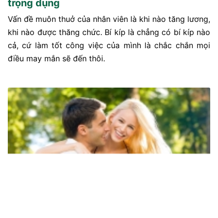
trọng dụng
Vấn đề muôn thuở của nhân viên là khi nào tăng lương,
khi nào được thăng chức. Bí kíp là chẳng có bí kíp nào
cả, cứ làm tốt công việc của mình là chắc chắn mọi
điều may mắn sẽ đến thôi.