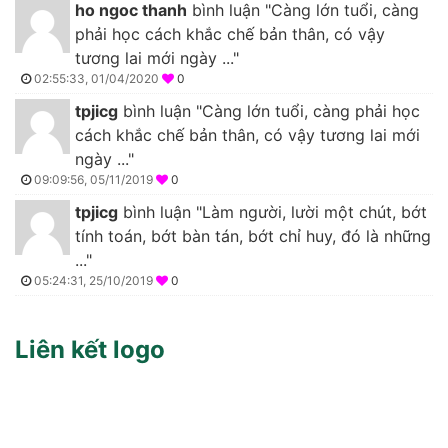
ho ngoc thanh
bình luận "Càng lớn tuổi, càng
phải học cách khắc chế bản thân, có vậy
tương lai mới ngày ..."
02:55:33, 01/04/2020
0
tpjicg
bình luận "Càng lớn tuổi, càng phải học
cách khắc chế bản thân, có vậy tương lai mới
ngày ..."
09:09:56, 05/11/2019
0
tpjicg
bình luận "Làm người, lười một chút, bớt
tính toán, bớt bàn tán, bớt chỉ huy, đó là những
..."
05:24:31, 25/10/2019
0
Liên kết logo