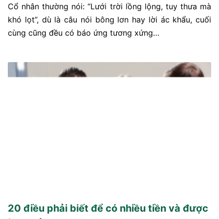
Cổ nhân thường nói: “Lưới trời lồng lộng, tuy thưa mà
khó lọt”, dù là câu nói bông lơn hay lời ác khẩu, cuối
cùng cũng đều có báo ứng tương xứng…
20 điều phải biết để có nhiều tiền và được