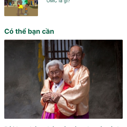
OMC là gì?
Có thể bạn cần