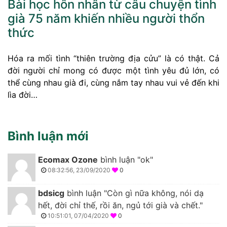
Bài học hôn nhân từ câu chuyện tình
già 75 năm khiến nhiều người thổn
thức
Hóa ra mối tình “thiên trường địa cửu” là có thật. Cả
đời người chỉ mong có được một tình yêu đủ lớn, có
thể cùng nhau già đi, cùng nắm tay nhau vui vẻ đến khi
lìa đời…
Bình luận mới
Ecomax Ozone
bình luận "ok"
08:32:56, 23/09/2020
0
bdsicg
bình luận "Còn gì nữa không, nói dạ
hết, đời chỉ thế, rồi ăn, ngủ tới già và chết."
10:51:01, 07/04/2020
0