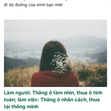
đi dò đường của mình bạn nhé!
Làm người: Thắng ở tầm nhìn, thua ở tính
toán; làm việc: Thắng ở nhân cách, thua
tại thông minh