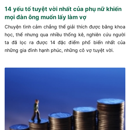
14 yếu tố tuyệt vời nhất của phụ nữ khiến
mọi đàn ông muốn lấy làm vợ
Chuyện tình cảm chẳng thể giải thích được bằng khoa
học, thế nhưng qua nhiều thống kê, nghiên cứu người
ta đã lọc ra được 14 đặc điểm phổ biến nhất của
những gia đình hạnh phúc, những cô vợ tuyệt vời.