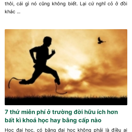
thôi, cái gì nó cũng không biết. Lại cứ nghĩ cỏ ở đồi
khác ...
7 thứ miễn phí ở trường đời hữu ích hơn
bất kì khoá học hay bằng cấp nào
Học đại học, có bằng đại học không phải là điều ai