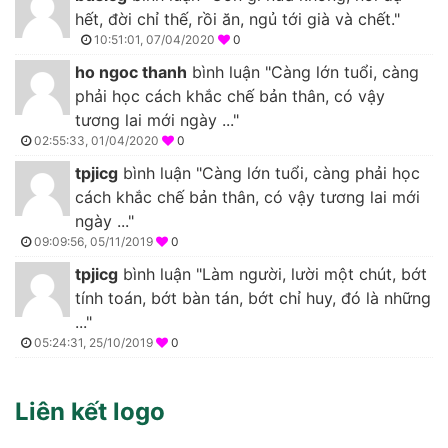
hết, đời chỉ thế, rồi ăn, ngủ tới già và chết."
10:51:01, 07/04/2020
0
ho ngoc thanh
bình luận "Càng lớn tuổi, càng
phải học cách khắc chế bản thân, có vậy
tương lai mới ngày ..."
02:55:33, 01/04/2020
0
tpjicg
bình luận "Càng lớn tuổi, càng phải học
cách khắc chế bản thân, có vậy tương lai mới
ngày ..."
09:09:56, 05/11/2019
0
tpjicg
bình luận "Làm người, lười một chút, bớt
tính toán, bớt bàn tán, bớt chỉ huy, đó là những
..."
05:24:31, 25/10/2019
0
Liên kết logo