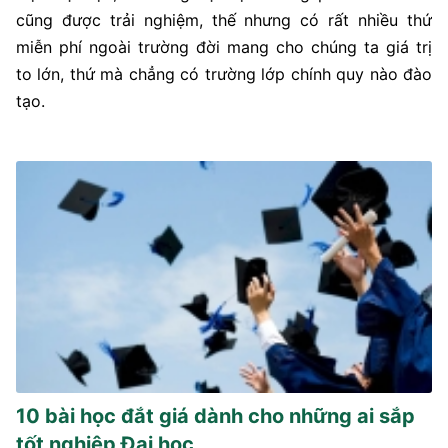
cũng được trải nghiệm, thế nhưng có rất nhiều thứ
miễn phí ngoài trường đời mang cho chúng ta giá trị
to lớn, thứ mà chẳng có trường lớp chính quy nào đào
tạo.
10 bài học đắt giá dành cho những ai sắp
tốt nghiệp Đại học