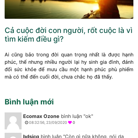
Cả cuộc đời con người, rốt cuộc là vì
tìm kiếm điều gì?
Ai cũng bảo trong đời quan trọng nhất là được hạnh
phúc, thế nhưng nhiều người lại hy sinh gia đình, đánh
đổi sức khỏe để mưu cầu một hạnh phúc phù phiếm
mà có thể đến cuối đời, chưa chắc họ đã thấy.
Bình luận mới
Ecomax Ozone
bình luận "ok"
08:32:56, 23/09/2020
0
bdsicg
bình luận "Còn gì nữa không, nói dạ