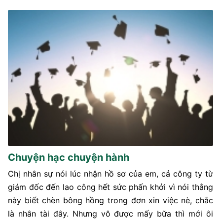
Chuyện hạc chuyện hành
Chị nhân sự nói lúc nhận hồ sơ của em, cả công ty từ
giám đốc đến lao công hết sức phấn khởi vì nói thằng
này biết chèn bông hồng trong đơn xin việc nè, chắc
là nhân tài đây. Nhưng vô được mấy bữa thì mới ôi