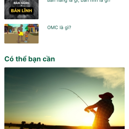
OMC là gì?
Có thể bạn cần