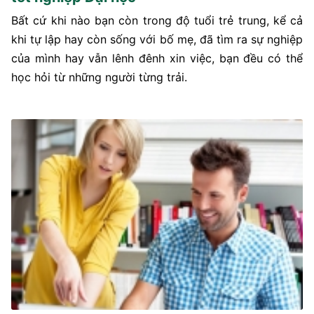
Bất cứ khi nào bạn còn trong độ tuổi trẻ trung, kể cả
khi tự lập hay còn sống với bố mẹ, đã tìm ra sự nghiệp
của mình hay vẫn lênh đênh xin việc, bạn đều có thể
học hỏi từ những người từng trải.