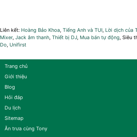
Liên kết:
Hoàng Bảo Khoa
,
Tiếng Anh và TUI
,
Lời dịch của 
Mixer
,
Jack âm thanh
,
Thiết bị DJ
,
Mua bán tự động
, Siêu t
Do
,
Unifirst
Trang chủ
Giới thiệu
Blog
Hỏi đáp
Du lịch
Sitemap
Ăn trưa cùng Tony