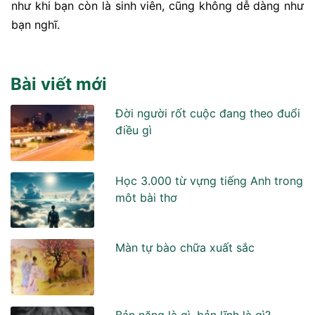
như khi bạn còn là sinh viên, cũng không dễ dàng như
bạn nghĩ.
Bài viết mới
Đời người rốt cuộc đang theo đuổi
điều gì
Học 3.000 từ vựng tiếng Anh trong
môt bài thơ
Màn tự bào chữa xuất sắc
Bản năng là gì, bản lĩnh là gì?