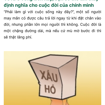
định nghĩa cho cuộc đời của chính mình
“Phải làm gì với cuộc sống này đây?”, một số người
may mắn có được câu trả lời ngay từ khi đặt chân vào
đời, nhưng phần lớn mọi người thì không. Cuộc đời là
một chặng đường dài, mà nếu cứ mù mờ bước đi thì
sẽ thật lãng phí.