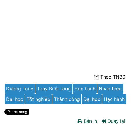
Theo TNBS
Dượng Tony
Tony Buổi sáng
Học hành
Nhận thức
Đại học
Tốt nghiệp
Thành công
Đại học
Hạc hành
Bản in
Quay lại