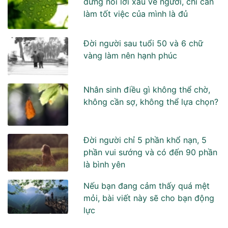
đừng nói lời xấu về người, chỉ cần
làm tốt việc của mình là đủ
Đời người sau tuổi 50 và 6 chữ
vàng làm nên hạnh phúc
Nhân sinh điều gì không thể chờ,
không cần sợ, không thể lựa chọn?
Đời người chỉ 5 phần khổ nạn, 5
phần vui sướng và có đến 90 phần
là bình yên
Nếu bạn đang cảm thấy quá mệt
mỏi, bài viết này sẽ cho bạn động
lực