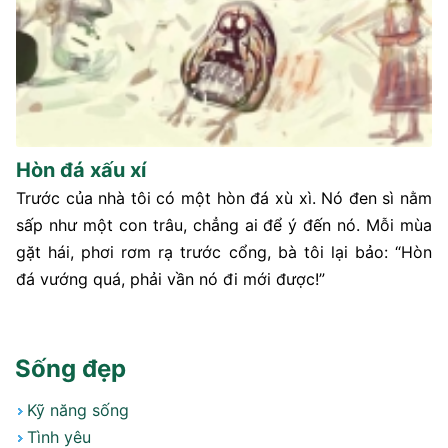
Hòn đá xấu xí
Trước của nhà tôi có một hòn đá xù xì. Nó đen sì nằm
sấp như một con trâu, chẳng ai để ý đến nó. Mỗi mùa
gặt hái, phơi rơm rạ trước cổng, bà tôi lại bảo: “Hòn
đá vướng quá, phải vần nó đi mới được!”
Sống đẹp
Kỹ năng sống
Tình yêu