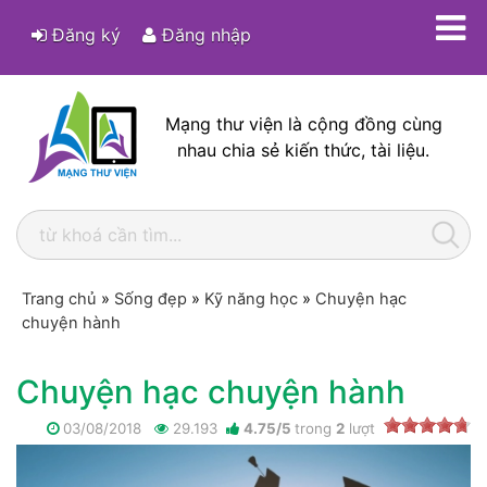
Đăng ký
Đăng nhập
Mạng thư viện là cộng đồng cùng
nhau chia sẻ kiến thức, tài liệu.
Trang chủ
»
Sống đẹp
»
Kỹ năng học
»
Chuyện hạc
chuyện hành
Chuyện hạc chuyện hành
03/08/2018
29.193
4.75
/
5
trong
2
lượt