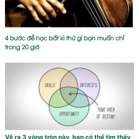
4 bước để học bất kì thứ gì bạn muốn chỉ
trong 20 giờ
Vẽ ra 3 vòng tròn này, bạn có thể tìm thấy