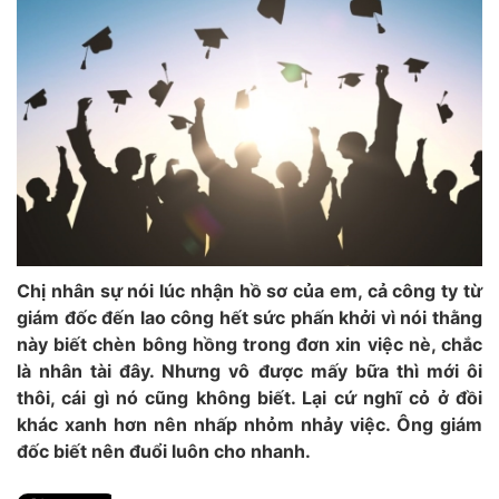
Chị nhân sự nói lúc nhận hồ sơ của em, cả công ty từ
giám đốc đến lao công hết sức phấn khởi vì nói thằng
này biết chèn bông hồng trong đơn xin việc nè, chắc
là nhân tài đây. Nhưng vô được mấy bữa thì mới ôi
thôi, cái gì nó cũng không biết. Lại cứ nghĩ cỏ ở đồi
khác xanh hơn nên nhấp nhỏm nhảy việc. Ông giám
đốc biết nên đuổi luôn cho nhanh.