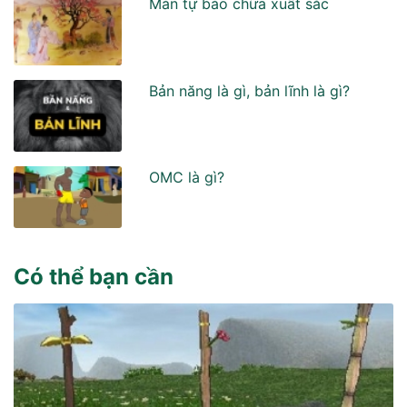
Màn tự bào chữa xuất sắc
Bản năng là gì, bản lĩnh là gì?
OMC là gì?
Có thể bạn cần