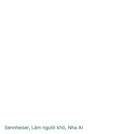
Sennheiser
,
Làm người khó
,
Nha AI