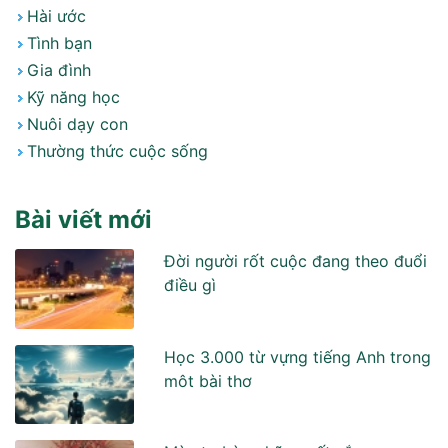
Hài ước
Tình bạn
Gia đình
Kỹ năng học
Nuôi dạy con
Thường thức cuộc sống
Bài viết mới
Đời người rốt cuộc đang theo đuổi
điều gì
Học 3.000 từ vựng tiếng Anh trong
môt bài thơ