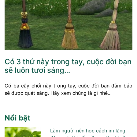
Có 3 thứ này trong tay, cuộc đời bạn
sẽ luôn tươi sáng…
Có ba cây chổi này trong tay, cuộc đời bạn đảm bảo
sẽ được quét sáng. Hãy xem chúng là gì nhé…
Nổi bật
Làm người nên học cách im lặng,