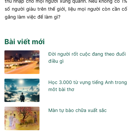
thu nhập cho mọi người xung quanh. Nếu không có 1%
số người giàu trên thế giới, liệu mọi người còn cần cố
gắng làm việc để làm gì?
Bài viết mới
Đời người rốt cuộc đang theo đuổi
điều gì
Học 3.000 từ vựng tiếng Anh trong
môt bài thơ
Màn tự bào chữa xuất sắc