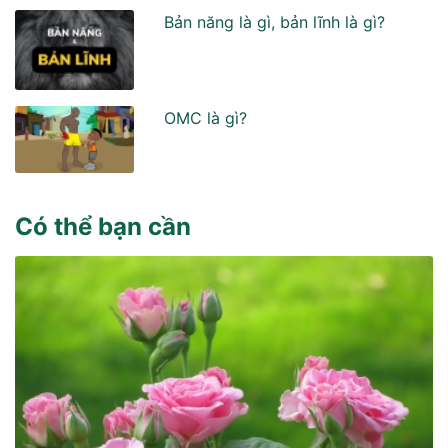
Bản năng là gì, bản lĩnh là gì?
OMC là gì?
Có thể bạn cần