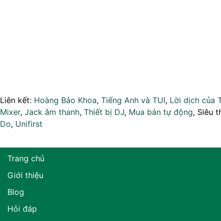
Liên kết:
Hoàng Bảo Khoa
,
Tiếng Anh và TUI
,
Lời dịch của 
Mixer
,
Jack âm thanh
,
Thiết bị DJ
,
Mua bán tự động
, Siêu t
Do
,
Unifirst
Trang chủ
Giới thiệu
Blog
Hỏi đáp