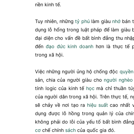
nền kinh tế.
Tuy nhiên, những
tỷ phú
làm giàu
nhớ
bán 
dụng lỗ hổng trong luật pháp để làm giàu 
đại diện cho vấn đề bất bình đẳng thu nh
đến
đạo đức
kinh doanh
hơn là thực tế 
trong xã hội.
Việc những người ủng hộ chống độc
quyền
sản, chia của người giàu cho
người nghèo
tính logic của kinh tế
học
mà chỉ thuần t
của người dân trong xã hội. Trên thực tế, n
sẽ chảy về nơi tạo ra
hiệu suất
cao nhất v
dụng được lỗ hồng trong quản lý của chí
không phải do lỗi của yếu tố bất bình đẳn
cơ
chế chính
sách
của quốc gia đó.