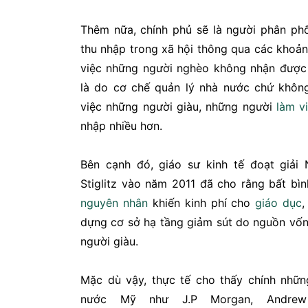
Thêm nữa, chính phủ sẽ là người phân phố
thu nhập trong xã hội thông qua các khoả
việc những người nghèo không nhận được
là do cơ chế quản lý nhà nước chứ khôn
việc những người giàu, những người
làm v
nhập nhiều hơn.
Bên cạnh đó, giáo sư kinh tế đoạt giải
Stiglitz vào năm 2011 đã cho rằng bất bì
nguyên nhân
khiến kinh phí cho
giáo dục
,
dựng cơ sở hạ tầng giảm sút do nguồn vốn
người giàu.
Mặc dù vậy, thực tế cho thấy chính nhữn
nước Mỹ như J.P Morgan, Andrew 