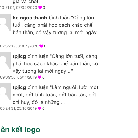
già và chết."
10:51:01, 07/04/2020
0
ho ngoc thanh
bình luận "Càng lớn
tuổi, càng phải học cách khắc chế
bản thân, có vậy tương lai mới ngày
02:55:33, 01/04/2020
0
tpjicg
bình luận "Càng lớn tuổi, càng
phải học cách khắc chế bản thân, có
vậy tương lai mới ngày ..."
09:09:56, 05/11/2019
0
tpjicg
bình luận "Làm người, lười một
chút, bớt tính toán, bớt bàn tán, bớt
chỉ huy, đó là những ..."
05:24:31, 25/10/2019
0
iên kết logo