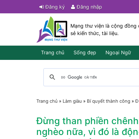
Đăng ký
Đăng nhập
Mạng thư viện là cộng đồng 
sẻ kiến thức, tài liệu.
Trang chủ
Sống đẹp
Ngoại Ngữ
Trang chủ
»
Làm giàu
»
Bí quyết thành công
»
Đ
Đừng than phiền chênh 
nghèo nữa, vì đó là độn