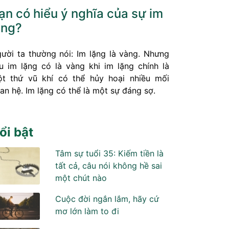
ạn có hiểu ý nghĩa của sự im
ặng?
ười ta thường nói: Im lặng là vàng. Nhưng
ệu im lặng có là vàng khi im lặng chính là
t thứ vũ khí có thể hủy hoại nhiều mối
an hệ. Im lặng có thể là một sự đáng sợ.
ổi bật
Tâm sự tuổi 35: Kiếm tiền là
tất cả, câu nói không hề sai
một chút nào
Cuộc đời ngắn lắm, hãy cứ
mơ lớn làm to đi