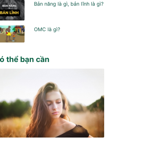
Bản năng là gì, bản lĩnh là gì?
OMC là gì?
ó thể bạn cần