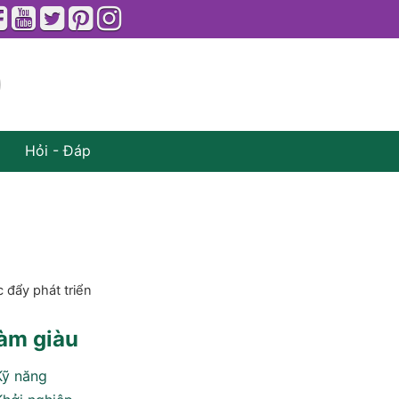
Hỏi - Đáp
 đẩy phát triển
àm giàu
Kỹ năng