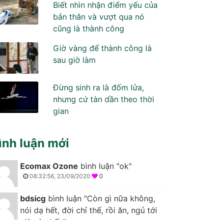
Biết nhìn nhận điểm yếu của
bản thân và vượt qua nó
cũng là thành công
Giờ vàng để thành công là
sau giờ làm
Đừng sinh ra là đốm lửa,
nhưng cứ tàn dần theo thời
gian
ình luận mới
Ecomax Ozone
bình luận "ok"
08:32:56, 23/09/2020
0
bdsicg
bình luận "Còn gì nữa không,
nói dạ hết, đời chỉ thế, rồi ăn, ngủ tới