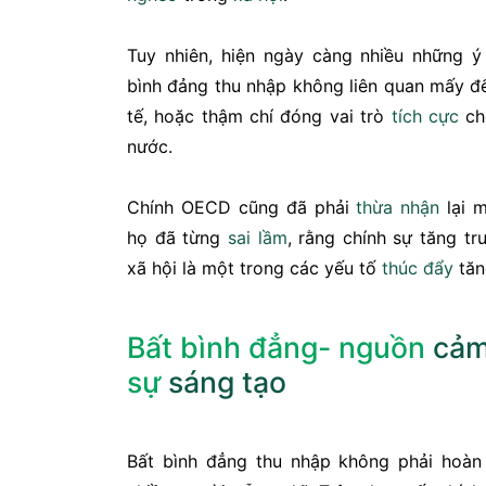
Tuy nhiên, hiện ngày càng nhiều những 
bình đảng thu nhập không liên quan mấy đ
tế, hoặc thậm chí đóng vai trò
tích cực
cho
nước.
Chính OECD cũng đã phải
thừa nhận
lại 
họ đã từng
sai lầm
, rằng chính sự tăng t
xã hội là một trong các yếu tố
thúc đẩy
tăn
Bất bình đẳng- nguồn
cảm
sự
sáng tạo
Bất bình đẳng thu nhập không phải hoà