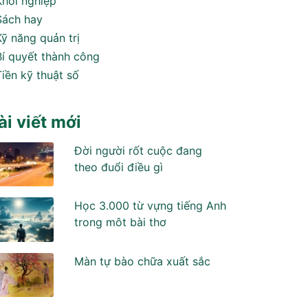
Khởi nghiệp
Sách hay
Kỹ năng quản trị
Bí quyết thành công
Tiền kỹ thuật số
ài viết mới
Đời người rốt cuộc đang
theo đuổi điều gì
Học 3.000 từ vựng tiếng Anh
trong môt bài thơ
Màn tự bào chữa xuất sắc