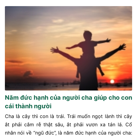
Năm đức hạnh của người cha giúp cho con
cái thành người
Cha là cây thì con là trái. Trái muốn ngọt lành thì cây
ắt phải cắm rễ thật sâu, ắt phải vươn xa tán lá. Cổ
nhân nói về “ngũ đức”, là năm đức hạnh của người cha: