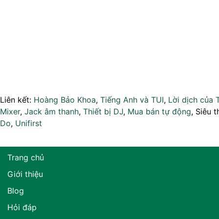
Liên kết:
Hoàng Bảo Khoa
,
Tiếng Anh và TUI
,
Lời dịch của 
Mixer
,
Jack âm thanh
,
Thiết bị DJ
,
Mua bán tự động
, Siêu t
Do
,
Unifirst
Trang chủ
Giới thiệu
Blog
Hỏi đáp