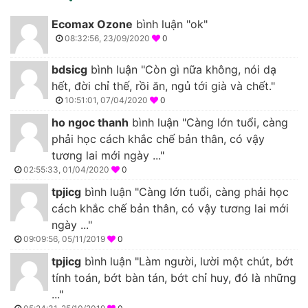
Ecomax Ozone
bình luận "ok"
08:32:56, 23/09/2020
0
bdsicg
bình luận "Còn gì nữa không, nói dạ
hết, đời chỉ thế, rồi ăn, ngủ tới già và chết."
10:51:01, 07/04/2020
0
ho ngoc thanh
bình luận "Càng lớn tuổi, càng
phải học cách khắc chế bản thân, có vậy
tương lai mới ngày ..."
02:55:33, 01/04/2020
0
tpjicg
bình luận "Càng lớn tuổi, càng phải học
cách khắc chế bản thân, có vậy tương lai mới
ngày ..."
09:09:56, 05/11/2019
0
tpjicg
bình luận "Làm người, lười một chút, bớt
tính toán, bớt bàn tán, bớt chỉ huy, đó là những
..."