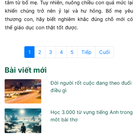
tâm từ bố mẹ. Tuy nhiên, nuông chiều con quá mức lại
khiến chúng trở nên ỷ lại và hư hỏng. Bố mẹ yêu
thương con, hãy biết nghiêm khắc đúng chỗ mới có
thể giáo dục con thật tốt được.
1
2
3
4
5
Tiếp
Cuối
Bài viết mới
Đời người rốt cuộc đang theo đuổi
điều gì
Học 3.000 từ vựng tiếng Anh trong
môt bài thơ