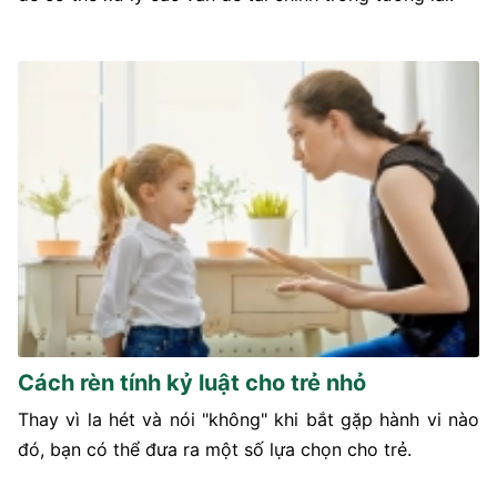
Cách rèn tính kỷ luật cho trẻ nhỏ
Thay vì la hét và nói "không" khi bắt gặp hành vi nào
đó, bạn có thể đưa ra một số lựa chọn cho trẻ.