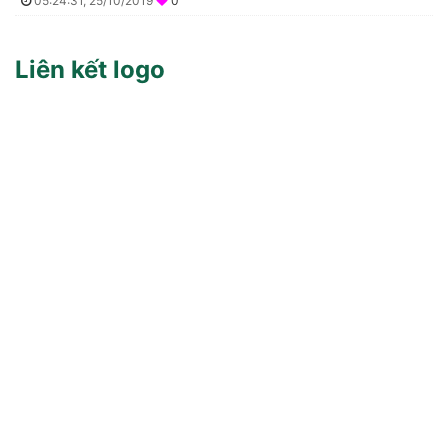
05:24:31, 25/10/2019
0
Liên kết logo