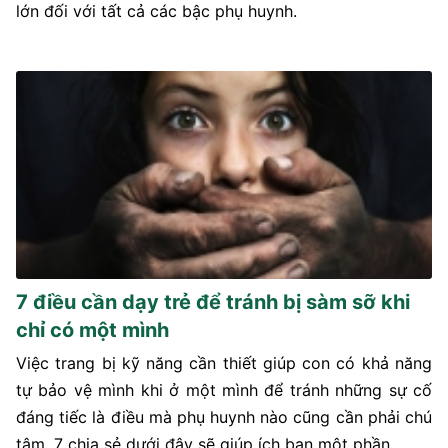
lớn đối với tất cả các bậc phụ huynh.
7 điều cần dạy trẻ để tránh bị sàm sỡ khi
chỉ có một mình
Việc trang bị kỹ năng cần thiết giúp con có khả năng
tự bảo vệ mình khi ở một mình để tránh những sự cố
đáng tiếc là điều mà phụ huynh nào cũng cần phải chú
tâm. 7 chia sẻ dưới đây sẽ giúp ích bạn một phần.