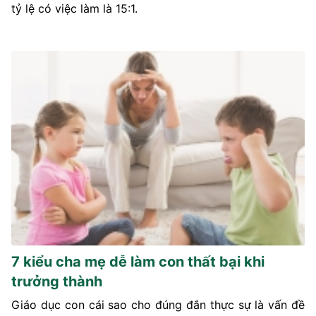
tỷ lệ có việc làm là 15:1.
7 kiểu cha mẹ dễ làm con thất bại khi
trưởng thành
Giáo dục con cái sao cho đúng đắn thực sự là vấn đề