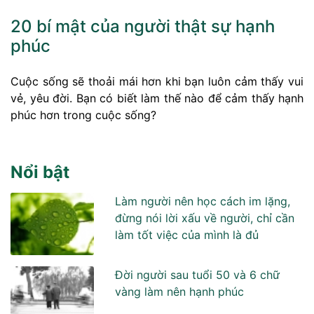
20 bí mật của người thật sự hạnh
phúc
Cuộc sống sẽ thoải mái hơn khi bạn luôn cảm thấy vui
vẻ, yêu đời. Bạn có biết làm thế nào để cảm thấy hạnh
phúc hơn trong cuộc sống?
Nổi bật
Làm người nên học cách im lặng,
đừng nói lời xấu về người, chỉ cần
làm tốt việc của mình là đủ
Đời người sau tuổi 50 và 6 chữ
vàng làm nên hạnh phúc