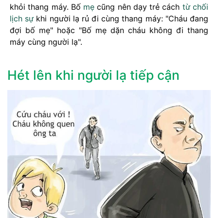
khỏi thang máy. Bố
mẹ
cũng nên dạy trẻ cách
từ chối
lịch sự
khi người lạ rủ đi cùng thang máy: "Cháu đang
đợi bố mẹ" hoặc "Bố mẹ dặn cháu không đi thang
máy cùng người lạ".
Hét lên khi người lạ tiếp cận