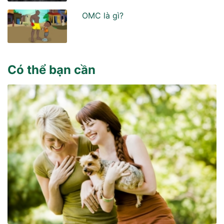
OMC là gì?
Có thể bạn cần