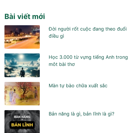
Bài viết mới
Đời người rốt cuộc đang theo đuổi
điều gì
Học 3.000 từ vựng tiếng Anh trong
môt bài thơ
Màn tự bào chữa xuất sắc
Bản năng là gì, bản lĩnh là gì?