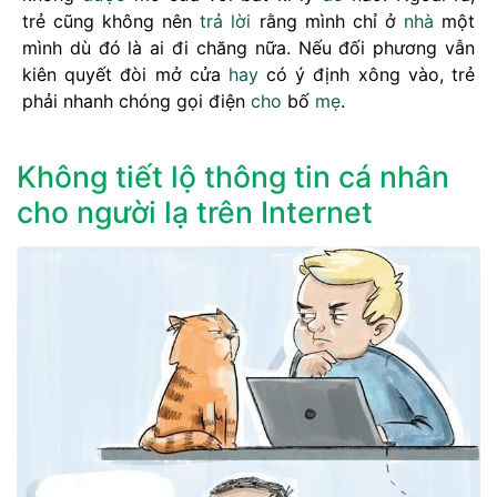
trẻ cũng không nên
trả lời
rằng mình chỉ ở
nhà
một
mình dù đó là ai đi chăng nữa. Nếu đối phương vẫn
kiên quyết đòi mở cửa
hay
có ý định xông vào, trẻ
phải nhanh chóng gọi điện
cho
bố
mẹ
.
Không tiết lộ thông tin cá nhân
cho người lạ trên Internet