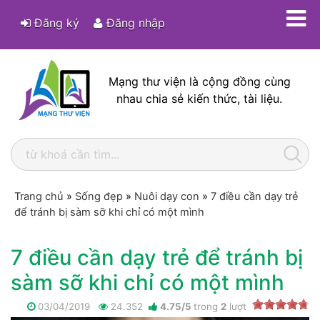
Đăng ký
Đăng nhập
Mạng thư viện là cộng đồng cùng
nhau chia sẻ kiến thức, tài liệu.
Trang chủ
»
Sống đẹp
»
Nuôi dạy con
»
7 điều cần dạy trẻ
để tránh bị sàm sỡ khi chỉ có một mình
7 điều cần dạy trẻ để tránh bị
sàm sỡ khi chỉ có một mình
03/04/2019
24.352
4.75
/
5
trong
2
lượt