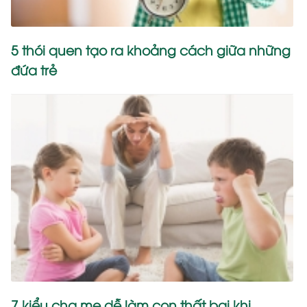
5 thói quen tạo ra khoảng cách giữa những
đứa trẻ
7 kiểu cha mẹ dễ làm con thất bại khi