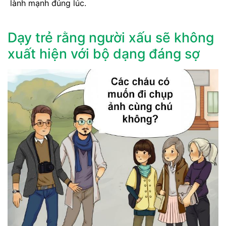
lành mạnh đúng lúc.
Dạy trẻ rằng người xấu sẽ không
xuất hiện với bộ dạng đáng sợ