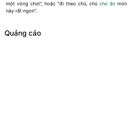
một vòng chơi", hoặc "đi theo chú, chú
cho
ăn
món
này rất ngon".
Quảng cáo