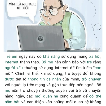
Trẻ em
ngày nay có
khả năng
sử dụng mạng
xã hội
,
Internet
thành thạo.
Bố mẹ
nên cảnh báo với
trẻ
rằng
người xấu
thường sử dụng Internet để tìm kiếm "
con
mồi". Chính vì thế, khi sử dụng, trẻ tuyệt đối không
được
tiết lộ
thông tin cá nhân
của mình,
trò chuyện
với người lạ trên mạng và gặp trực tiếp bên ngoài. Bố
mẹ
nên trò chuyện thường xuyên với trẻ về chuyện
hàng ngày, các
mối quan hệ
xung quanh để
có thể
nắm bắt
và can thiệp vào những mối quan hệ không