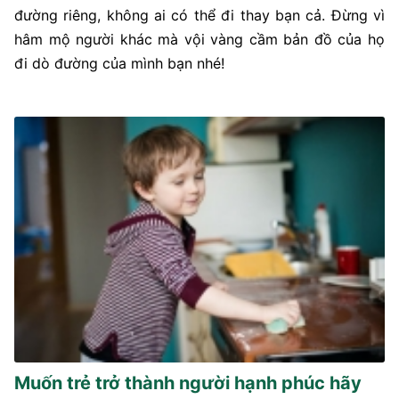
đường riêng, không ai có thể đi thay bạn cả. Đừng vì
hâm mộ người khác mà vội vàng cầm bản đồ của họ
đi dò đường của mình bạn nhé!
Muốn trẻ trở thành người hạnh phúc hãy