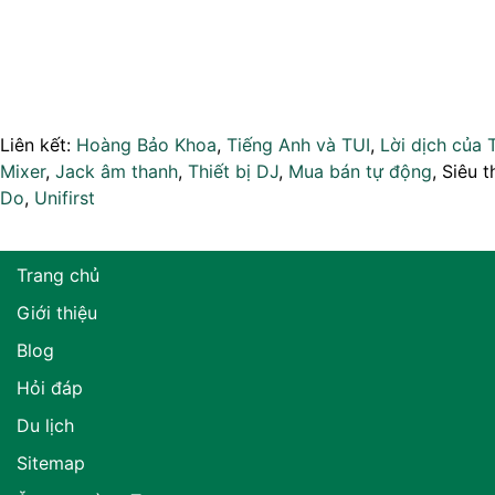
Liên kết:
Hoàng Bảo Khoa
,
Tiếng Anh và TUI
,
Lời dịch của 
Mixer
,
Jack âm thanh
,
Thiết bị DJ
,
Mua bán tự động
, Siêu t
Do
,
Unifirst
Trang chủ
Giới thiệu
Blog
Hỏi đáp
Du lịch
Sitemap