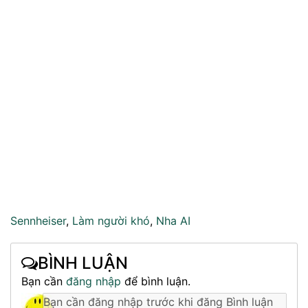
Sennheiser
,
Làm người khó
,
Nha AI
BÌNH LUẬN
Bạn cần
đăng nhập
để bình luận.