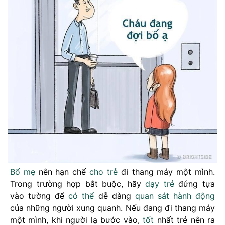
Bố mẹ
nên hạn chế
cho
trẻ
đi thang máy một mình.
Trong trường hợp bắt buộc, hãy
dạy trẻ
đứng tựa
vào tường để
có thể
dễ dàng
quan sát
hành động
của những người xung quanh. Nếu đang đi thang máy
một mình, khi người lạ bước vào,
tốt
nhất trẻ nên ra