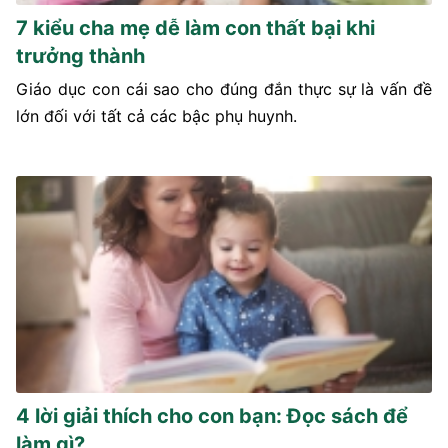
7 kiểu cha mẹ dễ làm con thất bại khi
trưởng thành
Giáo dục con cái sao cho đúng đắn thực sự là vấn đề
lớn đối với tất cả các bậc phụ huynh.
4 lời giải thích cho con bạn: Đọc sách để
làm gì?