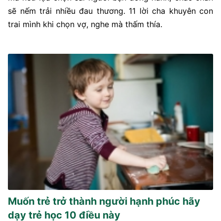
sẽ nếm trải nhiều đau thương. 11 lời cha khuyên con
trai mình khi chọn vợ, nghe mà thấm thía.
Muốn trẻ trở thành người hạnh phúc hãy
dạy trẻ học 10 điều này