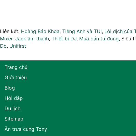
Liên kết:
Hoàng Bảo Khoa
,
Tiếng Anh và TUI
,
Lời dịch của 
Mixer
,
Jack âm thanh
,
Thiết bị DJ
,
Mua bán tự động
, Siêu t
Do
,
Unifirst
Trang chủ
Giới thiệu
Blog
Hỏi đáp
Du lịch
Sitemap
Ăn trưa cùng Tony