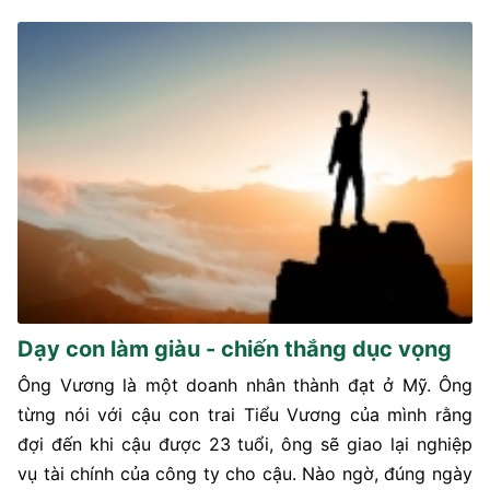
Dạy con làm giàu - chiến thắng dục vọng
Ông Vương là một doanh nhân thành đạt ở Mỹ. Ông
từng nói với cậu con trai Tiểu Vương của mình rằng
đợi đến khi cậu được 23 tuổi, ông sẽ giao lại nghiệp
vụ tài chính của công ty cho cậu. Nào ngờ, đúng ngày