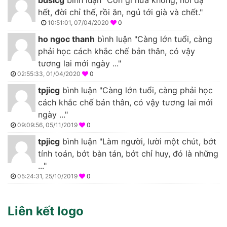
hết, đời chỉ thế, rồi ăn, ngủ tới già và chết."
10:51:01, 07/04/2020
0
ho ngoc thanh
bình luận "Càng lớn tuổi, càng
phải học cách khắc chế bản thân, có vậy
tương lai mới ngày ..."
02:55:33, 01/04/2020
0
tpjicg
bình luận "Càng lớn tuổi, càng phải học
cách khắc chế bản thân, có vậy tương lai mới
ngày ..."
09:09:56, 05/11/2019
0
tpjicg
bình luận "Làm người, lười một chút, bớt
tính toán, bớt bàn tán, bớt chỉ huy, đó là những
..."
05:24:31, 25/10/2019
0
Liên kết logo