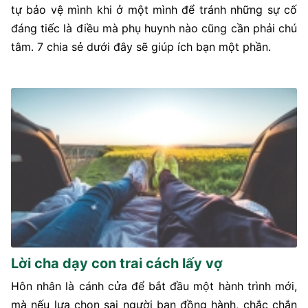
tự bảo vệ mình khi ở một mình để tránh những sự cố
đáng tiếc là điều mà phụ huynh nào cũng cần phải chú
tâm. 7 chia sẻ dưới đây sẽ giúp ích bạn một phần.
Lời cha dạy con trai cách lấy vợ
Hôn nhân là cánh cửa để bắt đầu một hành trình mới,
mà nếu lựa chọn sai người bạn đồng hành, chắc chắn