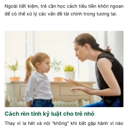
Ngoài tiết kiệm, trẻ cần học cách tiêu tiền khôn ngoan
để có thể xử lý các vấn đề tài chính trong tương lai.
Cách rèn tính kỷ luật cho trẻ nhỏ
Thay vì la hét và nói "không" khi bắt gặp hành vi nào