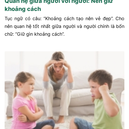
Quan hệ giữa người với người: Nên giữ
khoảng cách
Tục ngữ có câu: “Khoảng cách tạo nên vẻ đẹp”. Cho
nên quan hệ tốt nhất giữa người và người chính là bốn
chữ: “Giữ gìn khoảng cách”.