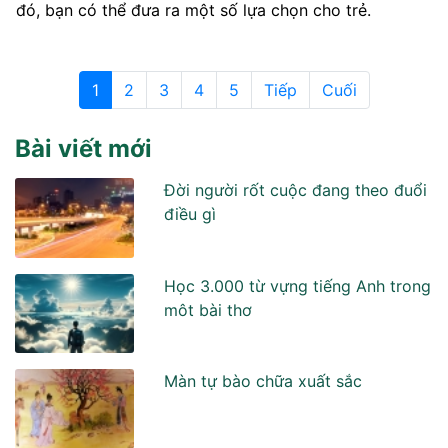
đó, bạn có thể đưa ra một số lựa chọn cho trẻ.
1
2
3
4
5
Tiếp
Cuối
Bài viết mới
Đời người rốt cuộc đang theo đuổi
điều gì
Học 3.000 từ vựng tiếng Anh trong
môt bài thơ
Màn tự bào chữa xuất sắc