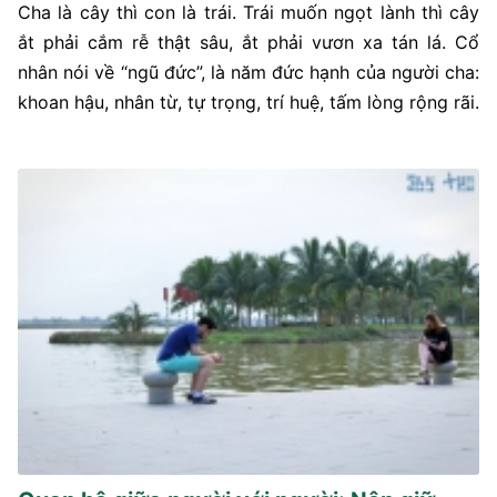
Cha là cây thì con là trái. Trái muốn ngọt lành thì cây
ắt phải cắm rễ thật sâu, ắt phải vươn xa tán lá. Cổ
nhân nói về “ngũ đức”, là năm đức hạnh của người cha:
khoan hậu, nhân từ, tự trọng, trí huệ, tấm lòng rộng rãi.