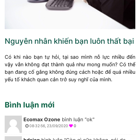
Nguyên nhân khiến bạn luôn thất bại
Có khi nào bạn tự hỏi, tại sao mình nỗ lực nhiều đến
vậy vẫn không đạt thành quả như mong muốn? Có thể
bạn đang cố gắng không đúng cách hoặc để quá nhiều
yếu tố khách quan cản trở suy nghĩ của mình.
Bình luận mới
Ecomax Ozone
bình luận "ok"
08:32:56, 23/09/2020
0
bdsicg
bình luận "Còn gì nữa không, nói dạ