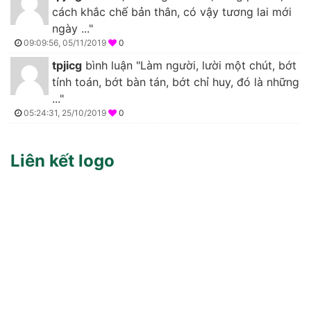
cách khắc chế bản thân, có vậy tương lai mới
ngày ..."
09:09:56, 05/11/2019
0
tpjicg
bình luận "Làm người, lười một chút, bớt
tính toán, bớt bàn tán, bớt chỉ huy, đó là những
..."
05:24:31, 25/10/2019
0
Liên kết logo