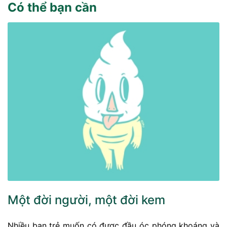
Có thể bạn cần
Một đời người, một đời kem
Nhiều bạn trẻ muốn có được đầu óc phóng khoáng và