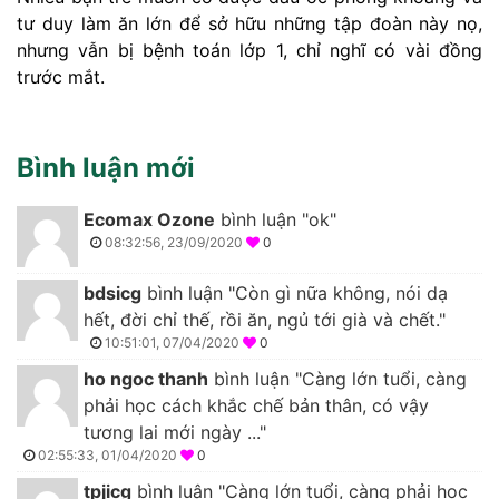
tư duy làm ăn lớn để sở hữu những tập đoàn này nọ,
nhưng vẫn bị bệnh toán lớp 1, chỉ nghĩ có vài đồng
trước mắt.
Bình luận mới
Ecomax Ozone
bình luận "ok"
08:32:56, 23/09/2020
0
bdsicg
bình luận "Còn gì nữa không, nói dạ
hết, đời chỉ thế, rồi ăn, ngủ tới già và chết."
10:51:01, 07/04/2020
0
ho ngoc thanh
bình luận "Càng lớn tuổi, càng
phải học cách khắc chế bản thân, có vậy
tương lai mới ngày ..."
02:55:33, 01/04/2020
0
tpjicg
bình luận "Càng lớn tuổi, càng phải học