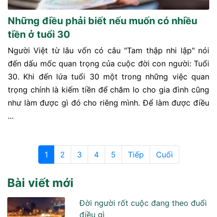
Những điều phải biết nếu muốn có nhiều
tiền ở tuổi 30
Người Việt từ lâu vốn có câu "Tam thập nhi lập" nói
đến dấu mốc quan trọng của cuộc đời con người: Tuổi
30. Khi đến lứa tuổi 30 một trong những việc quan
trọng chính là kiếm tiền để chăm lo cho gia đình cũng
như làm được gì đó cho riêng mình. Để làm được điều
...
1
2
3
4
5
Tiếp
Cuối
Bài viết mới
Đời người rốt cuộc đang theo đuổi
điều gì