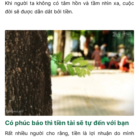
Khi người ta không có tâm hồn và tầm nhìn xa, cuộc
đời sẽ được dẫn dắt bởi tiền.
Có phúc báo thì tiền tài sẽ tự đến với bạn
Rất nhiều người cho rằng, tiền là lợi nhuận do mình