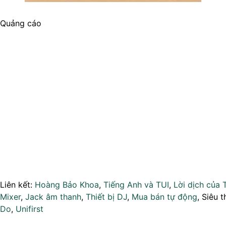
Quảng cáo
Liên kết:
Hoàng Bảo Khoa
,
Tiếng Anh và TUI
,
Lời dịch của 
Mixer
,
Jack âm thanh
,
Thiết bị DJ
,
Mua bán tự động
, Siêu t
Do
,
Unifirst