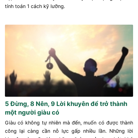
tính toán 1 cách kỹ lưỡng.
5 Đừng, 8 Nên, 9 Lời khuyên để trở thành
một người giàu có
Giàu có không tự nhiên mà đến, muốn có được thành
công lại càng cần nỗ lực gấp nhiều lần. Những lời