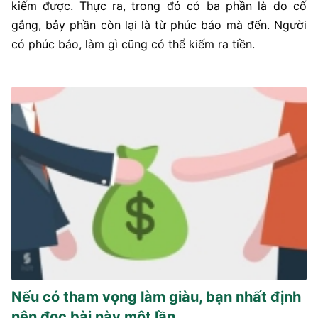
kiếm được. Thực ra, trong đó có ba phần là do cố
gắng, bảy phần còn lại là từ phúc báo mà đến. Người
có phúc báo, làm gì cũng có thể kiếm ra tiền.
Nếu có tham vọng làm giàu, bạn nhất định
nên đọc bài này một lần