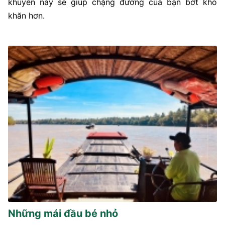
khuyên này sẽ giúp chặng đường của bạn bớt khó
khăn hơn.
Những mái đầu bé nhỏ