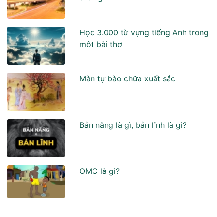
Học 3.000 từ vựng tiếng Anh trong
môt bài thơ
Màn tự bào chữa xuất sắc
Bản năng là gì, bản lĩnh là gì?
OMC là gì?