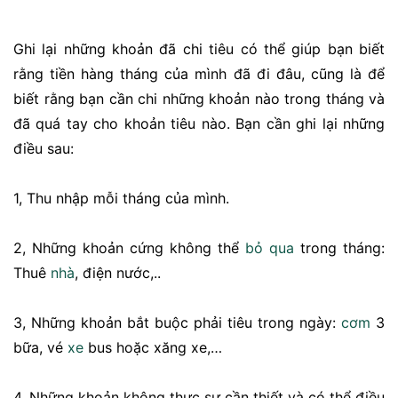
Ghi lại những khoản đã chi tiêu có thể giúp bạn biết
rằng tiền hàng tháng của mình đã đi đâu, cũng là để
biết rằng bạn cần chi những khoản nào trong tháng và
đã quá tay cho khoản tiêu nào. Bạn cần ghi lại những
điều sau:
1, Thu nhập mỗi tháng của mình.
2, Những khoản cứng không thể
bỏ qua
trong tháng:
Thuê
nhà
, điện nước,..
3, Những khoản bắt buộc phải tiêu trong ngày:
cơm
3
bữa, vé
xe
bus hoặc xăng xe,…
4, Những khoản không thực sự cần thiết và có thể điều