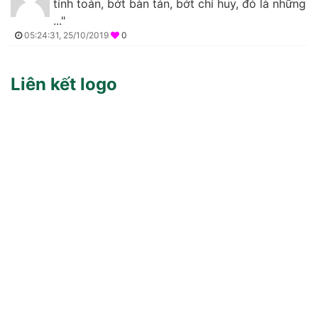
tính toán, bớt bàn tán, bớt chỉ huy, đó là những
..."
05:24:31, 25/10/2019
0
Liên kết logo