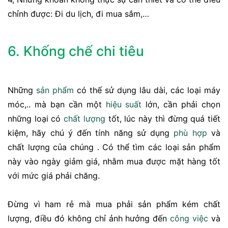
chỉnh được: Đi du lịch, đi mua sắm,…
6. Khống chế chi tiêu
Những
sản phẩm
có thế sử dụng lâu dài, các loại máy
móc,.. mà bạn cần một
hiệu suất
lớn, cần phải chọn
những loại có
chất lượng
tốt, lúc này thì đừng quá tiết
kiệm, hãy chú ý đến tính năng sử dụng
phù hợp
và
chất lượng của chúng . Có thể tìm các loại sản phẩm
này vào ngày giảm giá, nhằm mua được mặt hàng tốt
với mức giá phải chăng.
Đừng vì ham rẻ mà mua phải sản phẩm kém chất
lượng, điều đó không chỉ ảnh hưởng đến
công việc
và