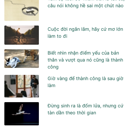
câu nói không hề sai một chút nào
Cuộc đời ngắn lắm, hãy cứ mơ lớn
làm to đi
Biết nhìn nhận điểm yếu của bản
thân và vượt qua nó cũng là thành
công
Giờ vàng để thành công là sau giờ
làm
Đừng sinh ra là đốm lửa, nhưng cứ
tàn dần theo thời gian