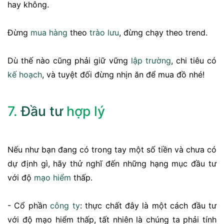
hay không.
Đừng
mua hàng
theo
trào lưu
, đừng chạy theo trend.
Dù thế nào cũng phải giữ vững
lập trường
, chi tiêu có
kế hoạch
, và tuyệt đối đừng nhịn ăn để mua đồ nhé!
7.
Đầu tư
hợp lý
Nếu như bạn đang có trong tay một số tiền và chưa có
dự định gì, hãy thử nghĩ đến những hạng mục đầu tư
với độ
mạo hiểm
thấp.
- Cổ phần
công ty
: thực chất đây là một cách đầu tư
với độ mạo hiểm thấp, tất nhiên là chúng ta phải tính