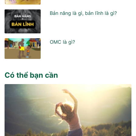
Bản năng là gì, bản lĩnh là gì?
OMC là gì?
Có thể bạn cần