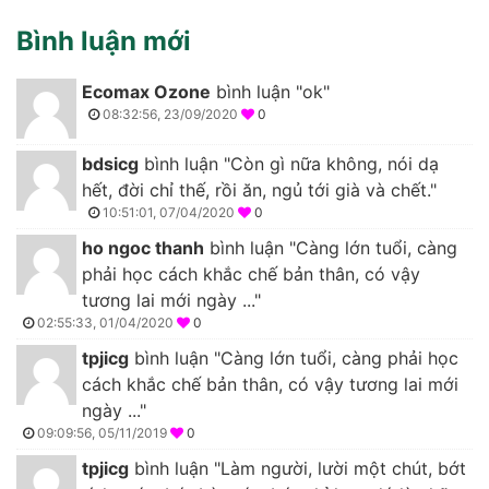
Bình luận mới
Ecomax Ozone
bình luận "ok"
08:32:56, 23/09/2020
0
bdsicg
bình luận "Còn gì nữa không, nói dạ
hết, đời chỉ thế, rồi ăn, ngủ tới già và chết."
10:51:01, 07/04/2020
0
ho ngoc thanh
bình luận "Càng lớn tuổi, càng
phải học cách khắc chế bản thân, có vậy
tương lai mới ngày ..."
02:55:33, 01/04/2020
0
tpjicg
bình luận "Càng lớn tuổi, càng phải học
cách khắc chế bản thân, có vậy tương lai mới
ngày ..."
09:09:56, 05/11/2019
0
tpjicg
bình luận "Làm người, lười một chút, bớt