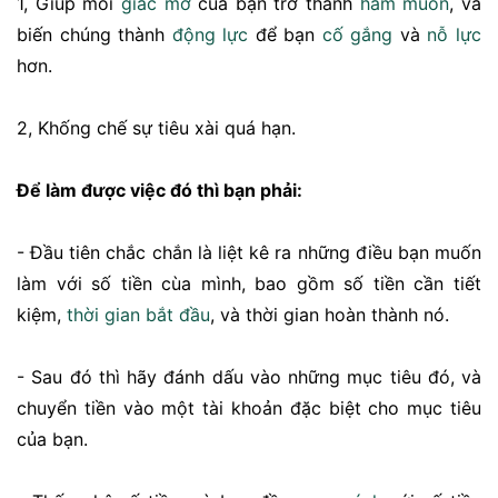
1, Giúp mỗi
giấc mơ
của bạn trở thành
ham muốn
, và
biến chúng thành
động lực
để bạn
cố gắng
và
nỗ lực
hơn.
2, Khống chế sự tiêu xài quá hạn.
Để làm được việc đó thì bạn phải:
- Đầu tiên chắc chắn là liệt kê ra những điều bạn muốn
làm với số tiền cùa mình, bao gồm số tiền cần tiết
kiệm,
thời gian
bắt đầu
, và thời gian hoàn thành nó.
- Sau đó thì hãy đánh dấu vào những mục tiêu đó, và
chuyển tiền vào một tài khoản đặc biệt cho mục tiêu
của bạn.