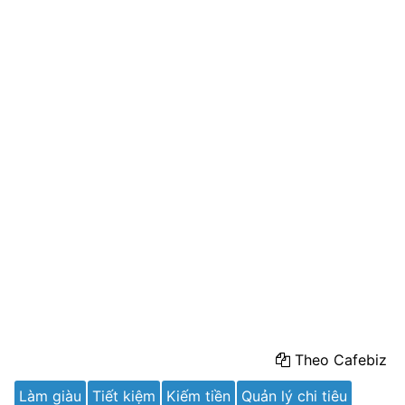
Theo Cafebiz
Làm giàu
Tiết kiệm
Kiếm tiền
Quản lý chi tiêu