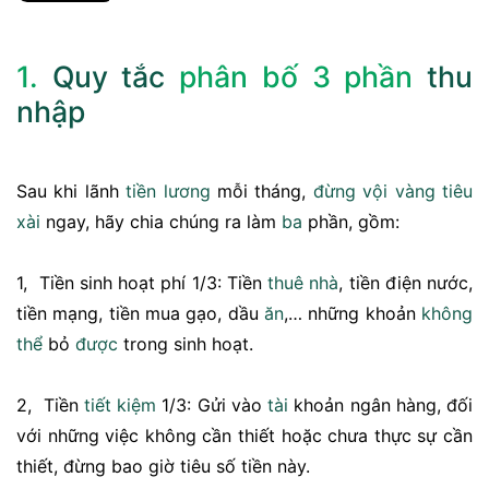
1.
Quy tắc
phân bố 3 phần
thu
nhập
Sau khi lãnh
tiền
lương
mỗi tháng,
đừng
vội vàng
tiêu
xài
ngay, hãy chia chúng ra làm
ba
phần, gồm:
1, Tiền sinh hoạt phí 1/3: Tiền
thuê nhà
, tiền điện nước,
tiền mạng, tiền mua gạo, dầu
ăn
,… những khoản
không
thể
bỏ
được
trong sinh hoạt.
2, Tiền
tiết kiệm
1/3: Gửi vào
tài
khoản ngân hàng, đối
với những việc không cần thiết hoặc chưa thực sự cần
thiết, đừng bao giờ tiêu số tiền này.