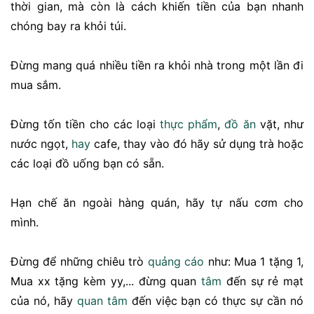
thời gian, mà còn là cách khiến tiền của bạn nhanh
chóng bay ra khỏi túi.
Đừng mang quá nhiều tiền ra khỏi nhà trong một lần đi
mua sắm.
Đừng tốn tiền cho các loại
thực phẩm
,
đồ ăn
vặt, như
nước ngọt,
hay
cafe, thay vào đó hãy sử dụng trà hoặc
các loại đồ uống bạn có sẵn.
Hạn chế ăn ngoài hàng quán, hãy tự nấu cơm cho
mình.
Đừng để những chiêu trò
quảng cáo
như: Mua 1 tặng 1,
Mua xx tặng kèm yy,... đừng quan
tâm
đến sự rẻ mạt
của nó, hãy
quan tâm
đến việc bạn có thực sự cần nó