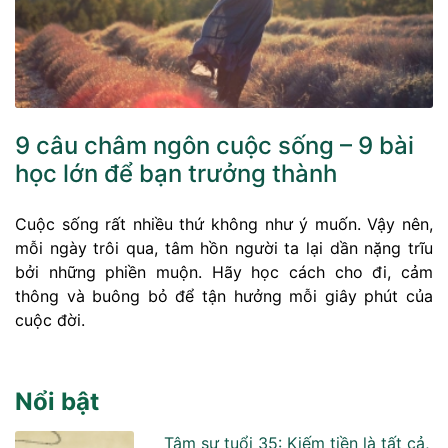
9 câu châm ngôn cuộc sống – 9 bài
học lớn để bạn trưởng thành
Cuộc sống rất nhiều thứ không như ý muốn. Vậy nên,
mỗi ngày trôi qua, tâm hồn người ta lại dần nặng trĩu
bởi những phiền muộn. Hãy học cách cho đi, cảm
thông và buông bỏ để tận hưởng mỗi giây phút của
cuộc đời.
Nổi bật
Tâm sự tuổi 35: Kiếm tiền là tất cả,