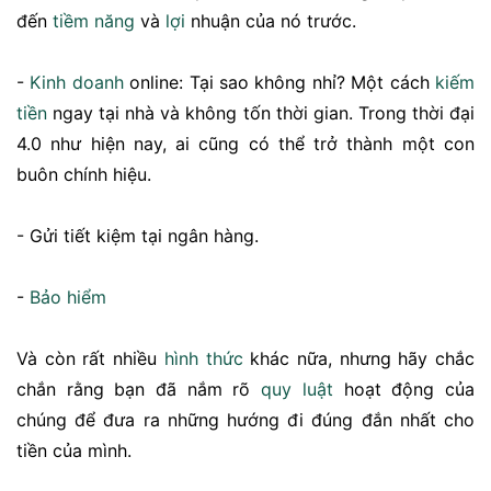
đến
tiềm năng
và
lợi
nhuận của nó trước.
-
Kinh doanh
online: Tại sao không nhỉ? Một cách
kiếm
tiền
ngay tại nhà và không tốn thời gian. Trong thời đại
4.0 như hiện nay, ai cũng có thể trở thành một con
buôn chính hiệu.
- Gửi tiết kiệm tại ngân hàng.
-
Bảo hiểm
Và còn rất nhiều
hình thức
khác nữa, nhưng hãy chắc
chắn rằng bạn đã nắm rõ
quy luật
hoạt động của
chúng để đưa ra những hướng đi đúng đắn nhất cho
tiền của mình.