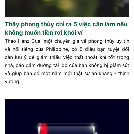
Thầy phong thủy chỉ ra 5 việc cần làm nếu
không muốn tiền rơi khỏi ví
Theo Hanz Cua, một chuyên gia về phong thủy uy tín
và nổi tiếng của Philippine, có 5 điều bạn tuyệt đối
cần lưu ý để giảm thiểu việc thất thoát khí tốt trong
nhà, bảo đảm đường tài lộc của bạn không bị giảm sút
và giúp bạn có một năm mới thật sự an khang - thịnh
vượng.