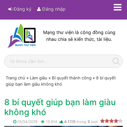
Đăng ký
Đăng nhập
Mạng thư viện là cộng đồng cùng
nhau chia sẻ kiến thức, tài liệu.
Trang chủ
»
Làm giàu
»
Bí quyết thành công
»
8 bí quyết
giúp bạn làm giàu không khó
8 bí quyết giúp bạn làm giàu
không khó
01/04/2019
13.614
4.17
/
5
trong
3
lượt