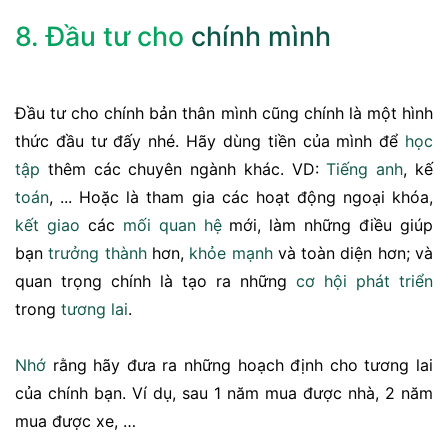
8. Đầu tư cho
chính mình
Đầu tư cho chính bản thân mình cũng chính là một hình
thức đầu tư đấy nhé. Hãy dùng tiền của mình để
học
tập
thêm các chuyên ngành khác. VD:
Tiếng anh
, kế
toán
, ... Hoặc là tham gia các hoạt động ngoại khóa,
kết giao
các
mối quan hệ
mới, làm những điều giúp
bạn
trưởng thành
hơn,
khỏe mạnh
và toàn diện hơn; và
quan trọng chính là tạo ra những
cơ hội
phát triển
trong
tương lai
.
Nhớ
rằng hãy đưa ra những hoạch định cho tương lai
của chính bạn. Ví dụ, sau 1 năm mua được nhà, 2 năm
mua được xe, …