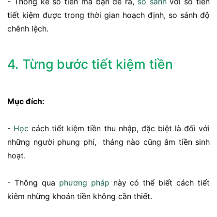
- Thống kê số tiền mà bạn đề ra,
so sánh
với số tiền
tiết kiệm được trong thời gian hoạch định, so sánh độ
chênh lệch.
4. Từng bước tiết kiệm tiền
Mục đích:
-
Học
cách tiết kiệm tiền thu nhập, đặc biệt là đối với
những người phung phí, tháng nào cũng âm tiền sinh
hoạt.
- Thông qua
phương pháp
này có thể biết cách tiết
kiêm những khoản tiền không cần thiết.