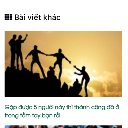
Bài viết khác
Gặp được 5 người này thì thành công đã ở
trong tầm tay bạn rồi