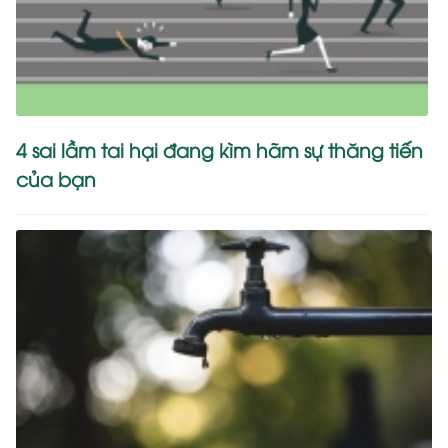
4 sai lầm tai hại đang kìm hãm sự thăng tiến
của bạn