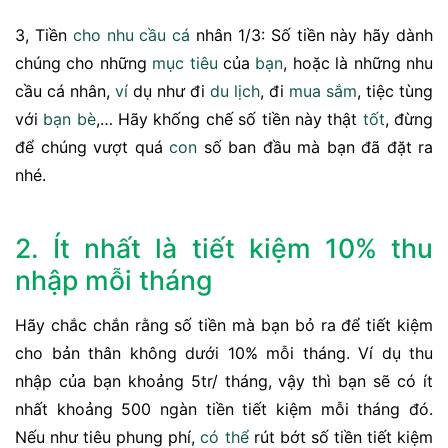
3, Tiền
cho
nhu cầu
cá
nhân 1/3: Số tiền này hãy dành
chúng cho những
mục tiêu
của
bạn
, hoặc là những nhu
cầu cá nhân,
ví
dụ như đi
du lịch
, đi
mua sắm
, tiệc tùng
với
bạn bè
,… Hãy khống chế số tiền này thật
tốt
, đừng
để chúng vượt quá
con
số ban đầu mà bạn đã đặt ra
nhé.
2. Ít nhất là tiết kiệm 10% thu
nhập mỗi tháng
Hãy chắc chắn rằng số tiền mà bạn bỏ ra để tiết kiệm
cho bản thân không dưới 10% mỗi tháng. Ví dụ thu
nhập của bạn khoảng 5tr/ tháng, vậy thì bạn sẽ có ít
nhất khoảng 500 ngàn tiền tiết kiệm mỗi tháng đó.
Nếu như tiêu phung phí,
có thể
rút bớt số tiền tiết kiệm