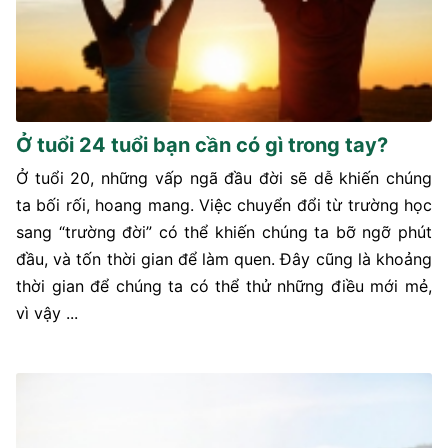
Ở tuổi 24 tuổi bạn cần có gì trong tay?
Ở tuổi 20, những vấp ngã đầu đời sẽ dễ khiến chúng
ta bối rối, hoang mang. Việc chuyển đổi từ trường học
sang “trường đời” có thể khiến chúng ta bỡ ngỡ phút
đầu, và tốn thời gian để làm quen. Đây cũng là khoảng
thời gian để chúng ta có thể thử những điều mới mẻ,
vì vậy ...