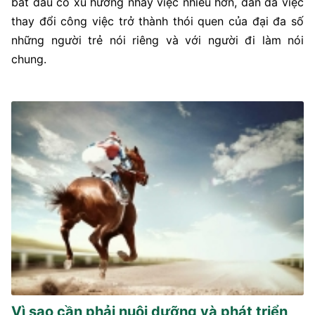
bắt đầu có xu hướng nhảy việc nhiều hơn, dần dà việc
thay đổi công việc trở thành thói quen của đại đa số
những người trẻ nói riêng và với người đi làm nói
chung.
Vì sao cần phải nuôi dưỡng và phát triển