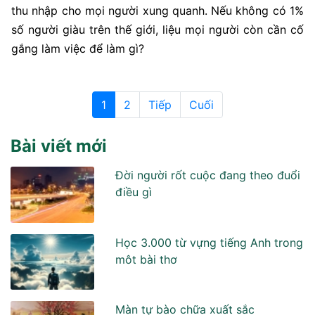
thu nhập cho mọi người xung quanh. Nếu không có 1%
số người giàu trên thế giới, liệu mọi người còn cần cố
gắng làm việc để làm gì?
1
2
Tiếp
Cuối
Bài viết mới
Đời người rốt cuộc đang theo đuổi
điều gì
Học 3.000 từ vựng tiếng Anh trong
môt bài thơ
Màn tự bào chữa xuất sắc