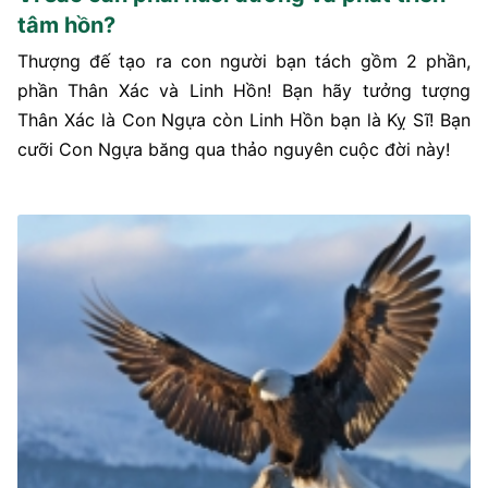
tâm hồn?
Thượng đế tạo ra con người bạn tách gồm 2 phần,
phần Thân Xác và Linh Hồn! Bạn hãy tưởng tượng
Thân Xác là Con Ngựa còn Linh Hồn bạn là Kỵ Sĩ! Bạn
cưỡi Con Ngựa băng qua thảo nguyên cuộc đời này!