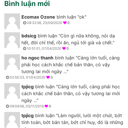
Bình luận mới
Ecomax Ozone
bình luận "ok"
08:32:56, 23/09/2020
0
bdsicg
bình luận "Còn gì nữa không, nói dạ
hết, đời chỉ thế, rồi ăn, ngủ tới già và chết."
10:51:01, 07/04/2020
0
ho ngoc thanh
bình luận "Càng lớn tuổi, càng
phải học cách khắc chế bản thân, có vậy
tương lai mới ngày ..."
02:55:33, 01/04/2020
0
tpjicg
bình luận "Càng lớn tuổi, càng phải học
cách khắc chế bản thân, có vậy tương lai mới
ngày ..."
09:09:56, 05/11/2019
0
tpjicg
bình luận "Làm người, lười một chút, bớt
tính toán, bớt bàn tán, bớt chỉ huy, đó là những