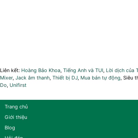
Liên kết:
Hoàng Bảo Khoa
,
Tiếng Anh và TUI
,
Lời dịch của 
Mixer
,
Jack âm thanh
,
Thiết bị DJ
,
Mua bán tự động
, Siêu t
Do
,
Unifirst
Trang chủ
Giới thiệu
Blog