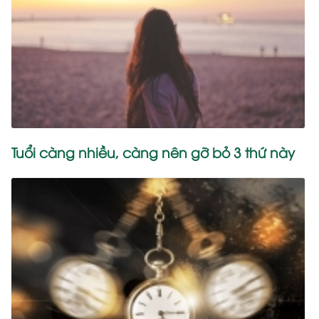
Tuổi càng nhiều, càng nên gỡ bỏ 3 thứ này