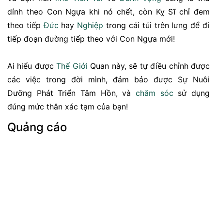
dính theo Con Ngựa khi nó chết, còn Kỵ Sĩ chỉ đem
theo tiếp
Đức
hay
Nghiệp
trong cái túi trên lưng để đi
tiếp đoạn đường tiếp theo với Con Ngựa mới!
Ai hiểu được
Thế Giới
Quan này, sẽ tự điều chỉnh được
các việc trong đời mình, đảm bảo được Sự Nuôi
Dưỡng Phát Triển Tâm Hồn, và
chăm sóc
sử dụng
đúng mức thân xác tạm của bạn!
Quảng cáo