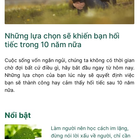
Những lựa chọn sẽ khiến bạn hối
tiếc trong 10 năm nữa
Cuộc sống vốn ngắn ngủi, chúng ta không có thời gian
chờ đợi bất cứ điều gì, hãy bắt đầu ngay từ hôm nay.
Những lựa chọn của bạn lúc này sẽ quyết định việc
bạn sẽ thành công hay cảm thấy hối tiếc sau 10 năm
nữa.
Nổi bật
Làm người nên học cách im lặng,
đừng nói lời xấu về người, chỉ cần