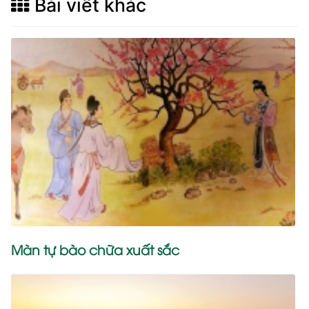
Bài viết khác
Màn tự bào chữa xuất sắc