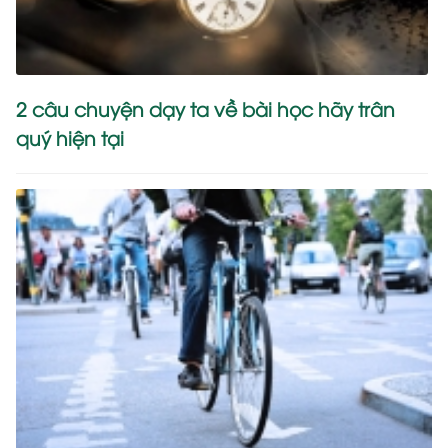
2 câu chuyện dạy ta về bài học hãy trân
quý hiện tại