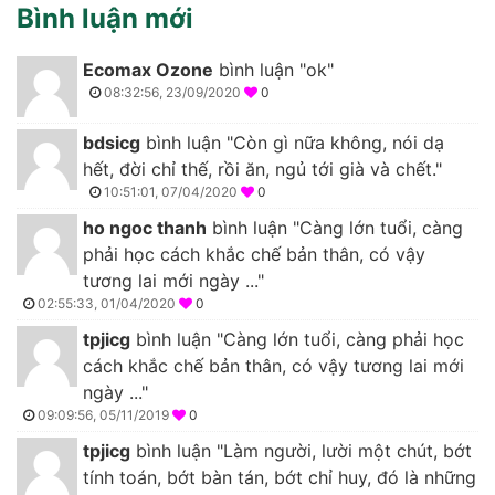
Bình luận mới
Ecomax Ozone
bình luận "ok"
08:32:56, 23/09/2020
0
bdsicg
bình luận "Còn gì nữa không, nói dạ
hết, đời chỉ thế, rồi ăn, ngủ tới già và chết."
10:51:01, 07/04/2020
0
ho ngoc thanh
bình luận "Càng lớn tuổi, càng
phải học cách khắc chế bản thân, có vậy
tương lai mới ngày ..."
02:55:33, 01/04/2020
0
tpjicg
bình luận "Càng lớn tuổi, càng phải học
cách khắc chế bản thân, có vậy tương lai mới
ngày ..."
09:09:56, 05/11/2019
0
tpjicg
bình luận "Làm người, lười một chút, bớt
tính toán, bớt bàn tán, bớt chỉ huy, đó là những