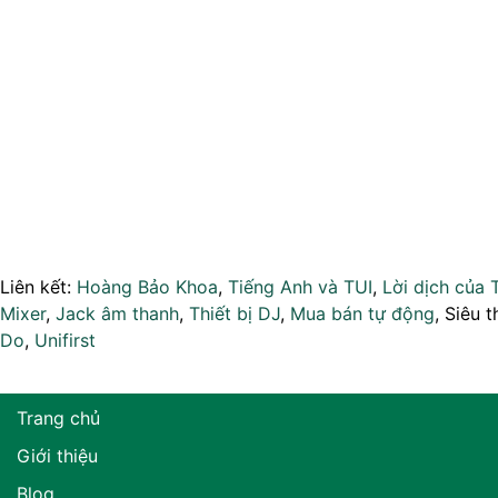
Liên kết:
Hoàng Bảo Khoa
,
Tiếng Anh và TUI
,
Lời dịch của 
Mixer
,
Jack âm thanh
,
Thiết bị DJ
,
Mua bán tự động
, Siêu t
Do
,
Unifirst
Trang chủ
Giới thiệu
Blog