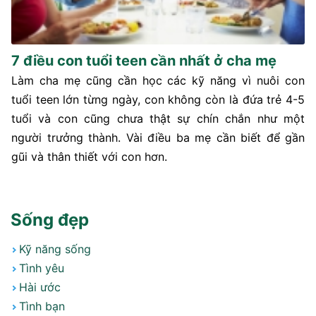
7 điều con tuổi teen cần nhất ở cha mẹ
Làm cha mẹ cũng cần học các kỹ năng vì nuôi con
tuổi teen lớn từng ngày, con không còn là đứa trẻ 4-5
tuổi và con cũng chưa thật sự chín chắn như một
người trưởng thành. Vài điều ba mẹ cần biết để gần
gũi và thân thiết với con hơn.
Sống đẹp
Kỹ năng sống
Tình yêu
Hài ước
Tình bạn