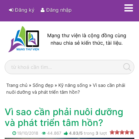
Đăng ký
Đăng nhập
Mạng thư viện là cộng đồng cùng
nhau chia sẻ kiến thức, tài liệu.
Trang chủ
»
Sống đẹp
»
Kỹ năng sống
»
Vì sao cần phải
nuôi dưỡng và phát triển tâm hồn?
Vì sao cần phải nuôi dưỡng
và phát triển tâm hồn?
19/10/2018
44.867
4.83
/
5
trong
3
lượt