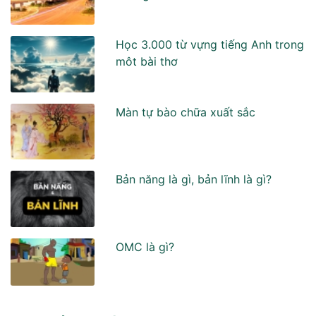
Học 3.000 từ vựng tiếng Anh trong
môt bài thơ
Màn tự bào chữa xuất sắc
Bản năng là gì, bản lĩnh là gì?
OMC là gì?