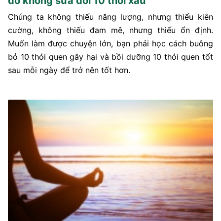
do không sửa đổi 10 thói xấu
Chúng ta không thiếu năng lượng, nhưng thiếu kiên
cường, không thiếu đam mê, nhưng thiếu ổn định.
Muốn làm được chuyện lớn, bạn phải học cách buông
bỏ 10 thói quen gây hại và bồi dưỡng 10 thói quen tốt
sau mỗi ngày để trở nên tốt hơn.