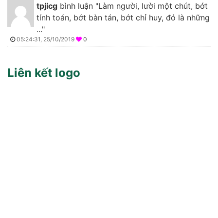
tpjicg
bình luận "Làm người, lười một chút, bớt
tính toán, bớt bàn tán, bớt chỉ huy, đó là những
..."
05:24:31, 25/10/2019
0
Liên kết logo