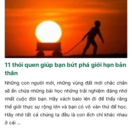
11 thói quen giúp bạn bứt phá giới hạn bản
thân
Những con người mới, những vùng đất mới chắc chắn
sẽ ẩn chứa những bài học những trải nghiệm đáng nhớ
nhất cuộc đời bạn. Hãy xách balo lên đi để thấy rằng
thế giới thực sự rộng lớn và bạn có vô vàn thứ để học.
Hãy nhớ tất cả chúng ta đều là con ếch chỉ khác nhau
ở cái ...