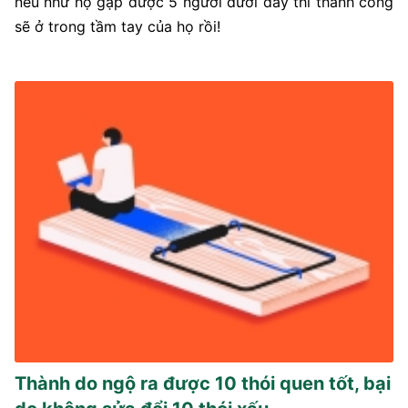
nếu như họ gặp được 5 người dưới đây thì thành công
sẽ ở trong tầm tay của họ rồi!
Thành do ngộ ra được 10 thói quen tốt, bại