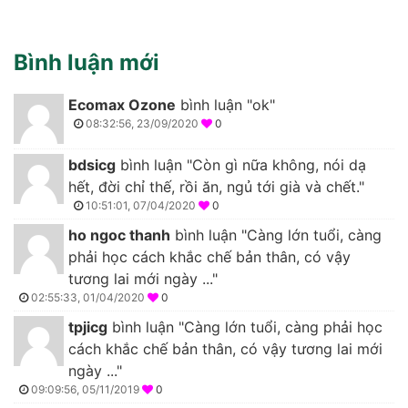
Bình luận mới
Ecomax Ozone
bình luận "ok"
08:32:56, 23/09/2020
0
bdsicg
bình luận "Còn gì nữa không, nói dạ
hết, đời chỉ thế, rồi ăn, ngủ tới già và chết."
10:51:01, 07/04/2020
0
ho ngoc thanh
bình luận "Càng lớn tuổi, càng
phải học cách khắc chế bản thân, có vậy
tương lai mới ngày ..."
02:55:33, 01/04/2020
0
tpjicg
bình luận "Càng lớn tuổi, càng phải học
cách khắc chế bản thân, có vậy tương lai mới
ngày ..."
09:09:56, 05/11/2019
0