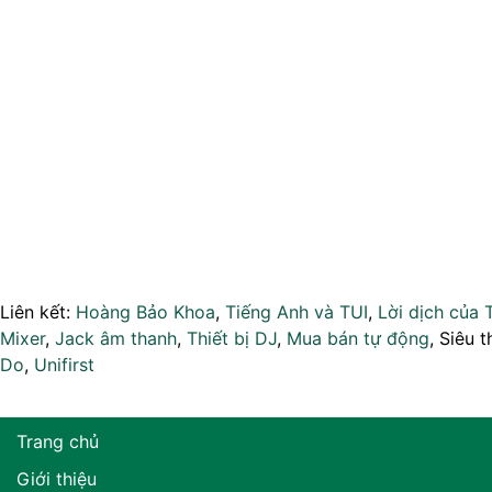
Liên kết:
Hoàng Bảo Khoa
,
Tiếng Anh và TUI
,
Lời dịch của 
Mixer
,
Jack âm thanh
,
Thiết bị DJ
,
Mua bán tự động
, Siêu t
Do
,
Unifirst
Trang chủ
Giới thiệu