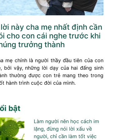
 lời này cha mẹ nhất định cần
ói cho con cái nghe trước khi
húng trưởng thành
a mẹ chính là người thầy đầu tiên của con
ẻ, bởi vậy, những lời dạy của hai đấng sinh
ành thường được con trẻ mang theo trong
ốt hành trình cuộc đời của mình.
ổi bật
Làm người nên học cách im
lặng, đừng nói lời xấu về
người, chỉ cần làm tốt việc