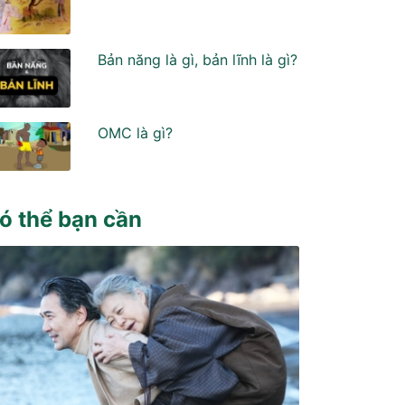
Bản năng là gì, bản lĩnh là gì?
OMC là gì?
ó thể bạn cần