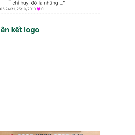
chỉ huy, đó là những ..."
05:24:31, 25/10/2019
0
iên kết logo