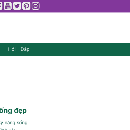
Hỏi - Đáp
ống đẹp
Kỹ năng sống