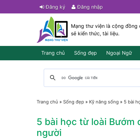
Đăng ký
Đăng nhập
Mạng thư viện là cộng đồng 
sẻ kiến thức, tài liệu.
Trang chủ
Sống đẹp
Ngoại Ngữ
Trang chủ
»
Sống đẹp
»
Kỹ năng sống
»
5 bài h
5 bài học từ loài Bướm
người