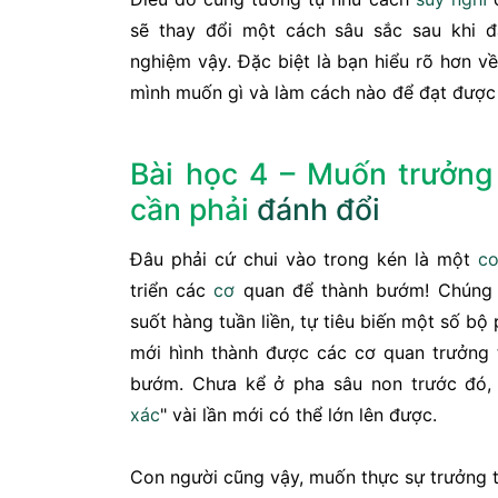
sẽ thay đổi một cách sâu sắc sau khi 
nghiệm vậy. Đặc biệt là bạn hiểu rõ hơn về
mình muốn gì và làm cách nào để đạt được
Bài học 4 – Muốn trưởng
cần phải
đánh đổi
Đâu phải cứ chui vào trong kén là một
c
triển các
cơ
quan để thành bướm! Chúng p
suốt hàng tuần liền, tự tiêu biến một số bộ 
mới hình thành được các cơ quan trưởng
bướm. Chưa kể ở pha sâu non trước đó, 
xác
" vài lần mới có thể lớn lên được.
Con người cũng vậy, muốn thực sự trưởng t