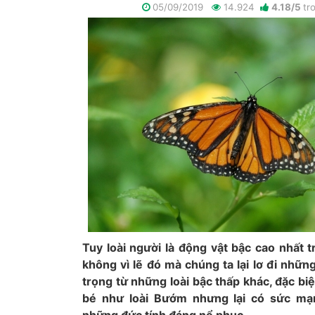
05/09/2019
14.924
4.18
/
5
tr
Tuy loài người là động vật bậc cao nhất t
không vì lẽ đó mà chúng ta lại lơ đi nhữn
trọng từ những loài bậc thấp khác, đặc biệ
bé như loài Bướm nhưng lại có sức mạ