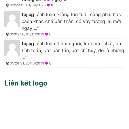
02:55:33, 01/04/2020
0
tpjicg
bình luận "Càng lớn tuổi, càng phải học
cách khắc chế bản thân, có vậy tương lai mới
ngày ..."
09:09:56, 05/11/2019
0
tpjicg
bình luận "Làm người, lười một chút, bớt
tính toán, bớt bàn tán, bớt chỉ huy, đó là những
..."
05:24:31, 25/10/2019
0
Liên kết logo