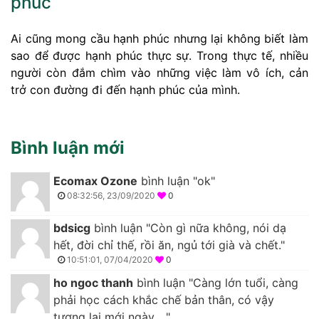
phúc
Ai cũng mong cầu hạnh phúc nhưng lại không biết làm
sao để được hạnh phúc thực sự. Trong thực tế, nhiều
người còn đắm chìm vào những việc làm vô ích, cản
trở con đường đi đến hạnh phúc của mình.
Bình luận mới
Ecomax Ozone
bình luận "ok"
08:32:56, 23/09/2020
0
bdsicg
bình luận "Còn gì nữa không, nói dạ
hết, đời chỉ thế, rồi ăn, ngủ tới già và chết."
10:51:01, 07/04/2020
0
ho ngoc thanh
bình luận "Càng lớn tuổi, càng
phải học cách khắc chế bản thân, có vậy
tương lai mới ngày ..."