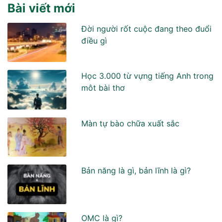
Bài viết mới
Đời người rốt cuộc đang theo đuổi
điều gì
Học 3.000 từ vựng tiếng Anh trong
môt bài thơ
Màn tự bào chữa xuất sắc
Bản năng là gì, bản lĩnh là gì?
OMC là gì?