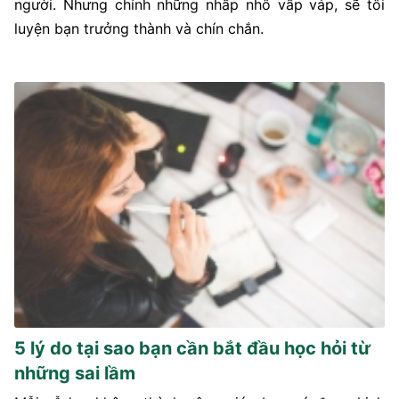
người. Nhưng chính những nhấp nhô vấp váp, sẽ tôi
luyện bạn trưởng thành và chín chắn.
5 lý do tại sao bạn cần bắt đầu học hỏi từ
những sai lầm