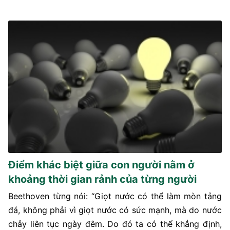
Điểm khác biệt giữa con người nằm ở
khoảng thời gian rảnh của từng người
Beethoven từng nói: “Giọt nước có thể làm mòn tảng
đá, không phải vì giọt nước có sức mạnh, mà do nước
chảy liên tục ngày đêm. Do đó ta có thể khẳng định,