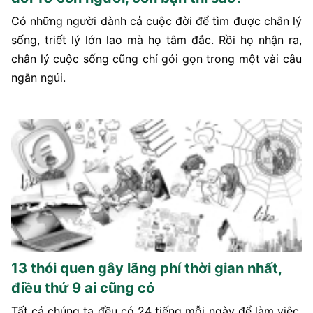
Có những người dành cả cuộc đời để tìm được chân lý
sống, triết lý lớn lao mà họ tâm đắc. Rồi họ nhận ra,
chân lý cuộc sống cũng chỉ gói gọn trong một vài câu
ngắn ngủi.
13 thói quen gây lãng phí thời gian nhất,
điều thứ 9 ai cũng có
Tất cả chúng ta đều có 24 tiếng mỗi ngày để làm việc,