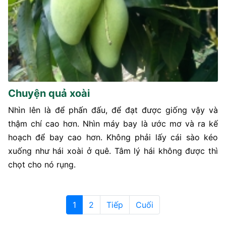
Chuyện quả xoài
Nhìn lên là để phấn đấu, để đạt được giống vậy và
thậm chí cao hơn. Nhìn máy bay là ước mơ và ra kế
hoạch để bay cao hơn. Không phải lấy cái sào kéo
xuống như hái xoài ở quê. Tâm lý hái không được thì
chọt cho nó rụng.
1
2
Tiếp
Cuối