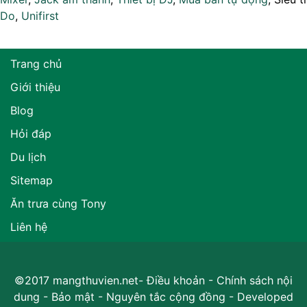
Do
,
Unifirst
Trang chủ
Giới thiệu
Blog
Hỏi đáp
Du lịch
Sitemap
Ăn trưa cùng Tony
Liên hệ
©2017 mangthuvien.net-
Điều khoản
-
Chính sách nội
dung
-
Bảo mật
-
Nguyên tắc cộng đồng
- Developed