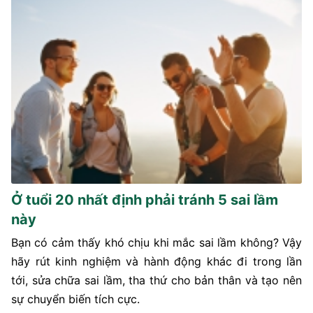
Ở tuổi 20 nhất định phải tránh 5 sai lầm
này
Bạn có cảm thấy khó chịu khi mắc sai lầm không? Vậy
hãy rút kinh nghiệm và hành động khác đi trong lần
tới, sửa chữa sai lầm, tha thứ cho bản thân và tạo nên
sự chuyển biến tích cực.