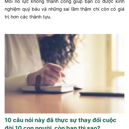
Mỗi nỗ lực không thành công giúp bạn có được kinh
nghiệm quý báu và những sai lầm thậm chí còn có giá
trị hơn các thành tựu.
10 câu nói này đã thực sự thay đổi cuộc
đời 10 con người, còn bạn thì sao?