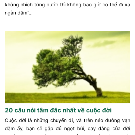
không nhích từng bước thì không bao giờ có thể đi xa
ngàn dặm”…
20 câu nói tâm đắc nhất về cuộc đời
Cuộc đời là những chuyến đi, và trên nẻo đường vạn
dặm ấy, bạn sẽ gặp đủ ngọt bùi, cay đắng của đời