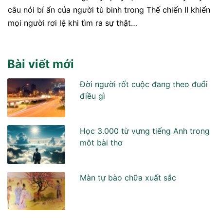
câu nói bí ẩn của người tù binh trong Thế chiến II khiến
mọi người rơi lệ khi tìm ra sự thật…
Bài viết mới
Đời người rốt cuộc đang theo đuổi
điều gì
Học 3.000 từ vựng tiếng Anh trong
môt bài thơ
Màn tự bào chữa xuất sắc