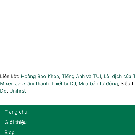
Liên kết:
Hoàng Bảo Khoa
,
Tiếng Anh và TUI
,
Lời dịch của 
Mixer
,
Jack âm thanh
,
Thiết bị DJ
,
Mua bán tự động
, Siêu t
Do
,
Unifirst
Trang chủ
Giới thiệu
Blog