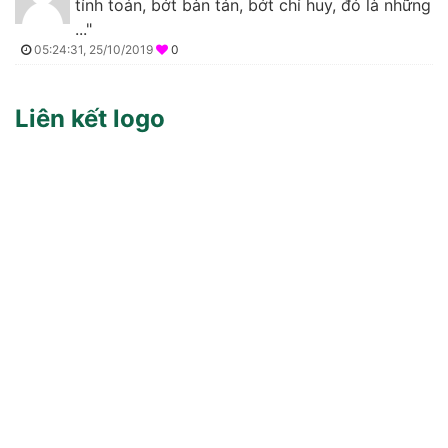
tính toán, bớt bàn tán, bớt chỉ huy, đó là những
..."
05:24:31, 25/10/2019
0
Liên kết logo