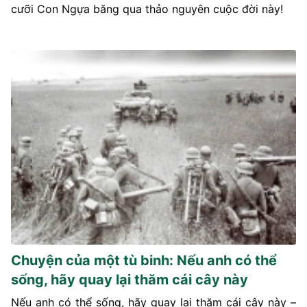
cưỡi Con Ngựa băng qua thảo nguyên cuộc đời này!
Chuyện của một tù binh: Nếu anh có thể
sống, hãy quay lại thăm cái cây này
Nếu anh có thể sống, hãy quay lại thăm cái cây này –