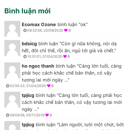
Bình luận mới
Ecomax Ozone
bình luận "ok"
08:32:56, 23/09/2020
0
bdsicg
bình luận "Còn gì nữa không, nói dạ
hết, đời chỉ thế, rồi ăn, ngủ tới già và chết."
10:51:01, 07/04/2020
0
ho ngoc thanh
bình luận "Càng lớn tuổi, càng
phải học cách khắc chế bản thân, có vậy
tương lai mới ngày ..."
02:55:33, 01/04/2020
0
tpjicg
bình luận "Càng lớn tuổi, càng phải học
cách khắc chế bản thân, có vậy tương lai mới
ngày ..."
09:09:56, 05/11/2019
0
tpjicg
bình luận "Làm người, lười một chút, bớt