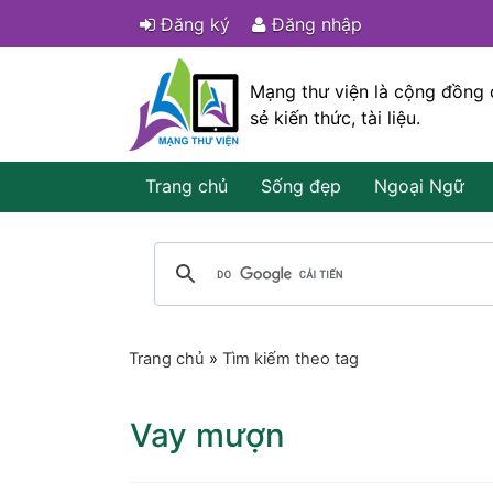
Đăng ký
Đăng nhập
Mạng thư viện là cộng đồng 
sẻ kiến thức, tài liệu.
Trang chủ
Sống đẹp
Ngoại Ngữ
Trang chủ
»
Tìm kiếm theo tag
Vay mượn