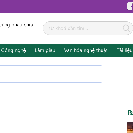
cùng nhau chia
Công nghệ
Làm giàu
Văn hóa nghệ thuật
Tài liệu
B