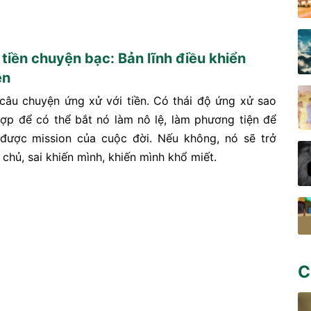
tiền chuyện bạc: Bản lĩnh điều khiển
ền
 câu chuyện ứng xử với tiền. Có thái độ ứng xử sao
ợp để có thể bắt nó làm nô lệ, làm phương tiện để
được mission của cuộc đời. Nếu không, nó sẽ trở
chủ, sai khiến mình, khiến mình khổ miết.
C