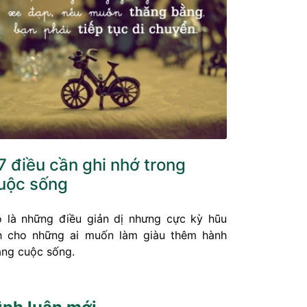
7 điều cần ghi nhớ trong
uộc sống
 là những điều giản dị nhưng cực kỳ hũu
h cho những ai muốn làm giàu thêm hành
ang cuộc sống.