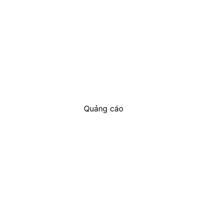
Quảng cáo