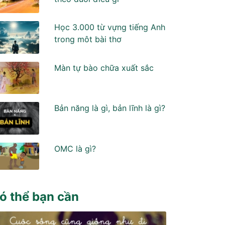
Học 3.000 từ vựng tiếng Anh
trong môt bài thơ
Màn tự bào chữa xuất sắc
Bản năng là gì, bản lĩnh là gì?
OMC là gì?
ó thể bạn cần