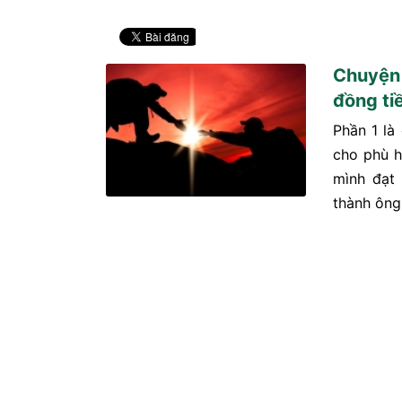
Chuyện 
đồng ti
Phần 1 là
cho phù h
mình đạt 
thành ông 