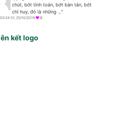
chút, bớt tính toán, bớt bàn tán, bớt
chỉ huy, đó là những ..."
05:24:31, 25/10/2019
0
iên kết logo