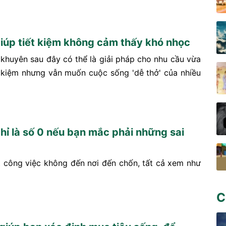
iúp tiết kiệm không cảm thấy khó nhọc
 khuyên sau đây có thể là giải pháp cho nhu cầu vừa
 kiệm nhưng vẫn muốn cuộc sống 'dễ thở' của nhiều
chỉ là số 0 nếu bạn mắc phải những sai
t công việc không đến nơi đến chốn, tất cả xem như
C