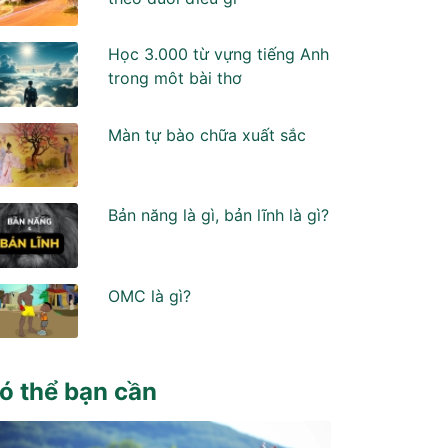
Học 3.000 từ vựng tiếng Anh
trong môt bài thơ
Màn tự bào chữa xuất sắc
Bản năng là gì, bản lĩnh là gì?
OMC là gì?
ó thể bạn cần