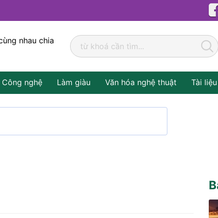
cùng nhau chia
Công nghệ
Làm giàu
Văn hóa nghệ thuật
Tài liệu
B