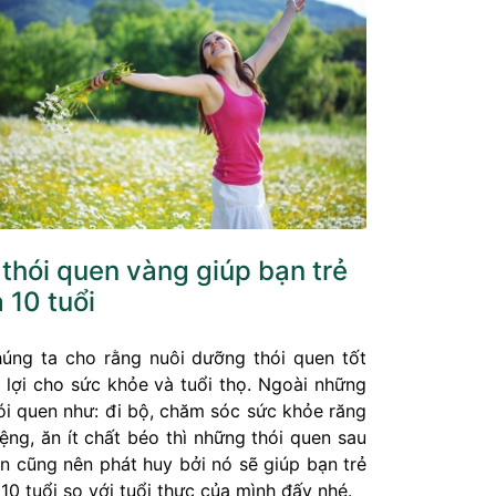
 thói quen vàng giúp bạn trẻ
a 10 tuổi
úng ta cho rằng nuôi dưỡng thói quen tốt
 lợi cho sức khỏe và tuổi thọ. Ngoài những
ói quen như: đi bộ, chăm sóc sức khỏe răng
ệng, ăn ít chất béo thì những thói quen sau
n cũng nên phát huy bởi nó sẽ giúp bạn trẻ
 10 tuổi so với tuổi thực của mình đấy nhé.