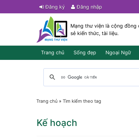
Đăng ký
Đăng nhập
Mạng thư viện là cộng đồng 
sẻ kiến thức, tài liệu.
Trang chủ
Sống đẹp
Ngoại Ngữ
Trang chủ
»
Tìm kiếm theo tag
Kế hoạch