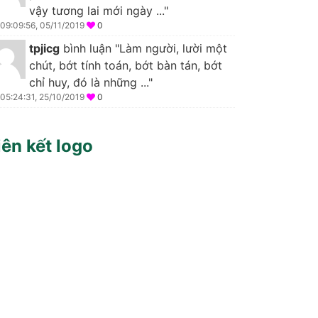
vậy tương lai mới ngày ..."
09:09:56, 05/11/2019
0
tpjicg
bình luận "Làm người, lười một
chút, bớt tính toán, bớt bàn tán, bớt
chỉ huy, đó là những ..."
05:24:31, 25/10/2019
0
iên kết logo