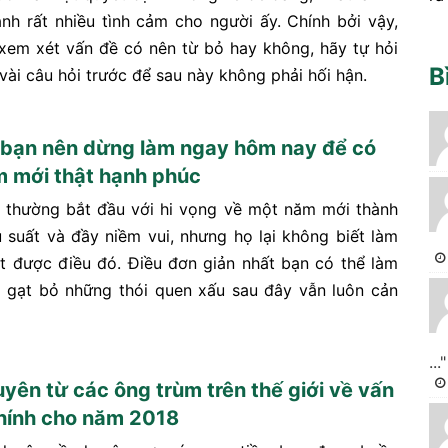
nh rất nhiều tình cảm cho người ấy. Chính bởi vậy,
 xem xét vấn đề có nên từ bỏ hay không, hãy tự hỏi
B
vài câu hỏi trước để sau này không phải hối hận.
 bạn nên dừng làm ngay hôm nay để có
 mới thật hạnh phúc
 thường bắt đầu với hi vọng về một năm mới thành
u suất và đầy niềm vui, nhưng họ lại không biết làm
t được điều đó. Điều đơn giản nhất bạn có thể làm
p gạt bỏ những thói quen xấu sau đây vẫn luôn cản
..."
uyên từ các ông trùm trên thế giới về vấn
chính cho năm 2018