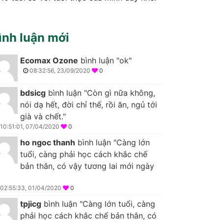
ình luận mới
Ecomax Ozone
bình luận "ok"
08:32:56, 23/09/2020
0
bdsicg
bình luận "Còn gì nữa không,
nói dạ hết, đời chỉ thế, rồi ăn, ngủ tới
già và chết."
10:51:01, 07/04/2020
0
ho ngoc thanh
bình luận "Càng lớn
tuổi, càng phải học cách khắc chế
bản thân, có vậy tương lai mới ngày
02:55:33, 01/04/2020
0
tpjicg
bình luận "Càng lớn tuổi, càng
phải học cách khắc chế bản thân, có