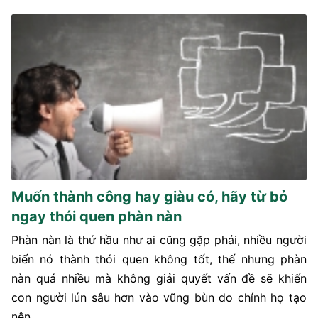
Muốn thành công hay giàu có, hãy từ bỏ
ngay thói quen phàn nàn
Phàn nàn là thứ hầu như ai cũng gặp phải, nhiều người
biến nó thành thói quen không tốt, thế nhưng phàn
nàn quá nhiều mà không giải quyết vấn đề sẽ khiến
con người lún sâu hơn vào vũng bùn do chính họ tạo
nên.