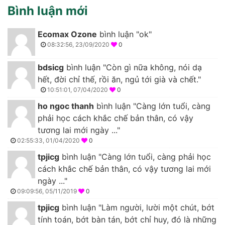
Bình luận mới
Ecomax Ozone
bình luận "ok"
08:32:56, 23/09/2020
0
bdsicg
bình luận "Còn gì nữa không, nói dạ
hết, đời chỉ thế, rồi ăn, ngủ tới già và chết."
10:51:01, 07/04/2020
0
ho ngoc thanh
bình luận "Càng lớn tuổi, càng
phải học cách khắc chế bản thân, có vậy
tương lai mới ngày ..."
02:55:33, 01/04/2020
0
tpjicg
bình luận "Càng lớn tuổi, càng phải học
cách khắc chế bản thân, có vậy tương lai mới
ngày ..."
09:09:56, 05/11/2019
0
tpjicg
bình luận "Làm người, lười một chút, bớt
tính toán, bớt bàn tán, bớt chỉ huy, đó là những