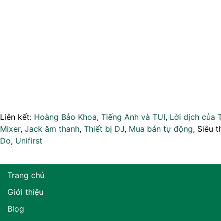
Liên kết:
Hoàng Bảo Khoa
,
Tiếng Anh và TUI
,
Lời dịch của 
Mixer
,
Jack âm thanh
,
Thiết bị DJ
,
Mua bán tự động
, Siêu t
Do
,
Unifirst
Trang chủ
Giới thiệu
Blog