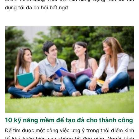
dụng tối đa cơ hội bất ngờ.
10 kỹ năng mềm để tạo đà cho thành công
Để tìm được một công việc ưng ý trong thời điểm kinh
tế khó khăn hiện nay không hề đơn giản. Ngoài trình